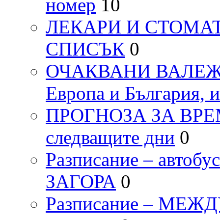
номер
10
ЛЕКАРИ И СТОМАТ
СПИСЪК
0
ОЧАКВАНИ ВАЛЕЖИ п
Европа и България, 
ПРОГНОЗА ЗА ВРЕМЕТ
следващите дни
0
Разписание – автоб
ЗАГОРА
0
Разписание – МЕ