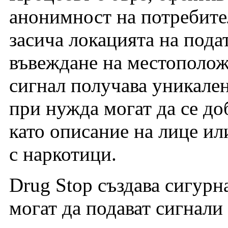
анонимност на потребите
засича локацията на пода
въвеждане на местополож
сигнал получава уникале
при нужда могат да се до
като описание на лице ил
с наркотици.
Drug Stop създава сигурна
могат да подават сигнали 