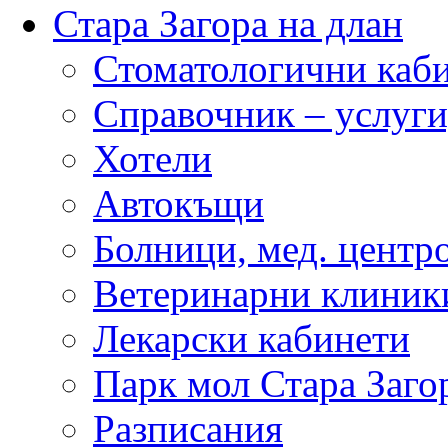
Стара Загора на длан
Стоматологични каб
Справочник – услуги
Хотели
Автокъщи
Болници, мед. центр
Ветеринарни клиник
Лекарски кабинети
Парк мол Стара Заго
Разписания