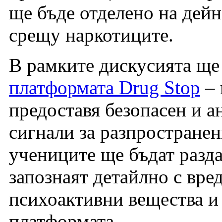
ще бъде отделено на дейн
срещу наркотиците.
В рамките дискусията ще
платформата Drug Stop
– 
предоставя безопасен и а
сигнали за разпространен
учениците ще бъдат разда
запознаят детайлно с вре
психоактивни вещества и
платформата.