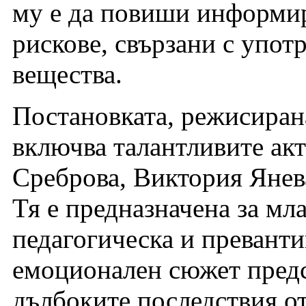
му е да повиши информир
рискове, свързани с упот
вещества.
Постановката, режисиран
включва талантливите ак
Среброва, Виктория Янев
Тя е предназначена за мл
педагогическа и преванти
емоционален сюжет предс
дълбоките последствия от