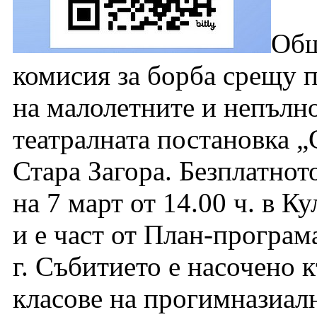
Общ
комисия за борба срещу 
на малолетните и непълн
театралната постановка „
Стара Загора. Безплатнот
на 7 март от 14.00 ч. в К
и е част от План-програм
г. Събитието е насочено 
класове на прогимназиалн