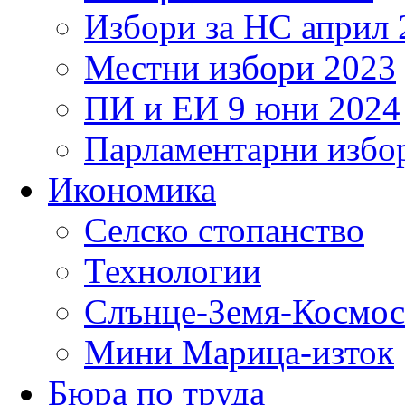
Избори за НС април 
Местни избори 2023
ПИ и ЕИ 9 юни 2024
Парламентарни избор
Икономика
Селско стопанство
Технологии
Слънце-Земя-Космос
Мини Марица-изток
Бюра по труда