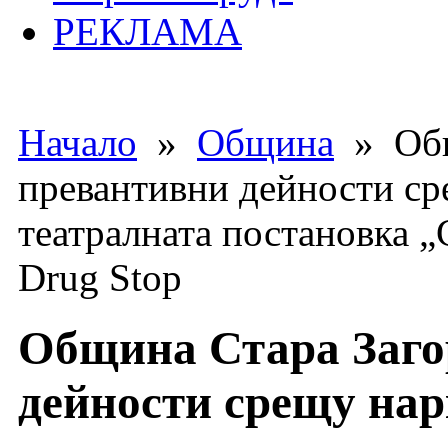
РЕКЛАМА
Начало
»
Община
» Общ
превантивни дейности ср
театралната постановка 
Drug Stop
Община Стара Заго
дейности срещу нар