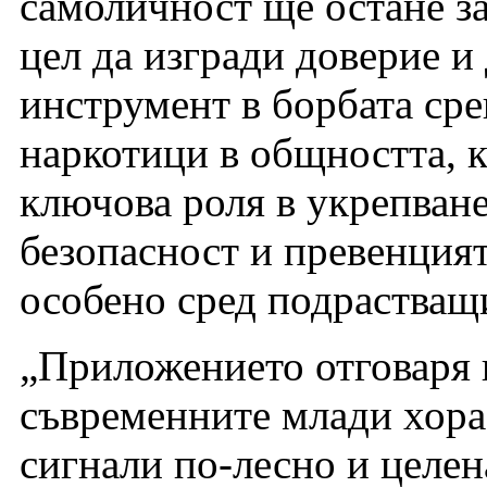
самоличност ще остане з
цел да изгради доверие и
инструмент в борбата ср
наркотици в общността, 
ключова роля в укрепван
безопасност и превенцият
особено сред подрастващ
„Приложението отговаря 
съвременните млади хора,
сигнали по-лесно и целе