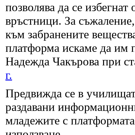
позволява да се избегнат
връстници. За съжаление,
към забранените вещества
платформа искаме да им 
Надежда Чакърова при ст
г.
Предвижда се в училищата
раздавани информационни 
младежите с платформата
използване.