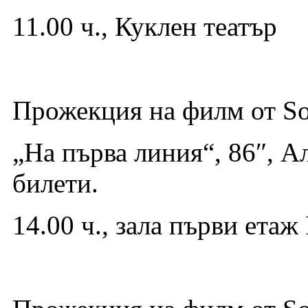
11.00 ч., Куклен театър
Прожекция на филм от So
„На първа линия“, 86″, 
билети.
14.00 ч., зала първи ета