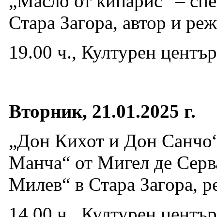
„Масло от кипарис“ – сп
Стара Загора, автор и ре
19.00 ч., Културен центъ
Вторник, 21.01.2025 г.
„Дон Кихот и Дон Санчо“
Манча“ от Мигел де Серв
Милев“ в Стара Загора, 
14.00 ч., Културен центъ