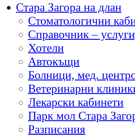
Стара Загора на длан
Стоматологични каб
Справочник – услуги
Хотели
Автокъщи
Болници, мед. центр
Ветеринарни клиник
Лекарски кабинети
Парк мол Стара Заго
Разписания