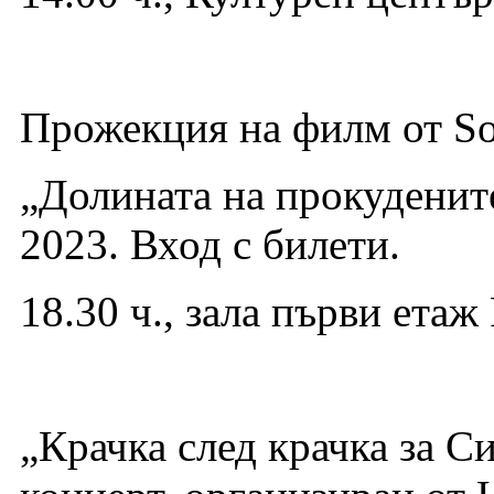
Прожекция на филм от So
„Долината на прокудените
2023. Вход с билети.
18.30 ч., зала първи ета
„Крачка след крачка за С