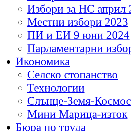
Избори за НС април 
Местни избори 2023
ПИ и ЕИ 9 юни 2024
Парламентарни избор
Икономика
Селско стопанство
Технологии
Слънце-Земя-Космос
Мини Марица-изток
Бюра по труда