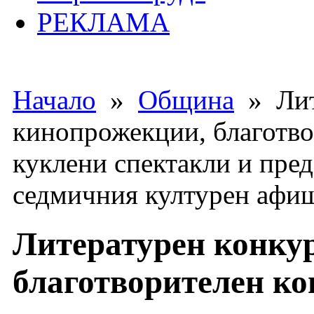
РЕКЛАМА
Начало
»
Община
» Лит
кинопрожекции, благотво
куклени спектакли и пред
седмичния културен афиш
Литературен конку
благотворителен ко