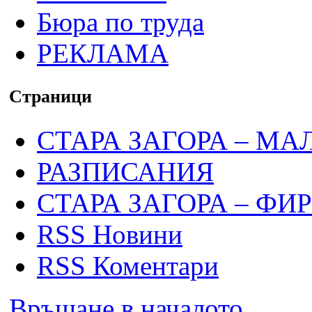
Бюра по труда
РЕКЛАМА
Страници
СТАРА ЗАГОРА – МА
РАЗПИСАНИЯ
СТАРА ЗАГОРА – ФИ
RSS Новини
RSS Коментари
Връщане в началото