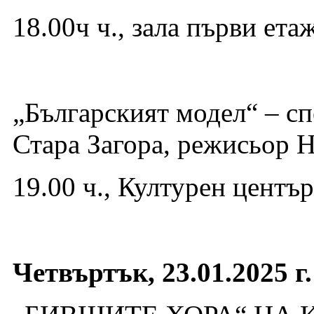
18.00ч ч., зала първи ет
„Българският модел“ – сп
Стара Загора, режисьор 
19.00 ч., Културен центъ
Четвъртък, 23.01.2025 г.