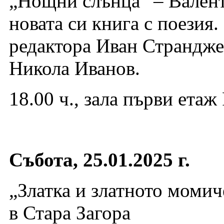
„Нощни слънца“ – Валент
новата си книга с поезия
редактора Иван Страндже
Никола Иванов.
18.00 ч., зала първи ета
Събота, 25.01.2025 г.
„Златка и златното момич
в Стара Загора