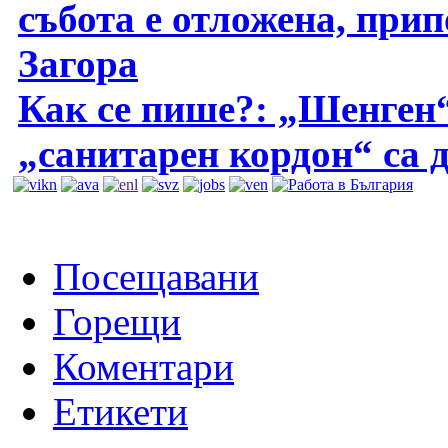
събота е отложена, при
Загора
Как се пише?: „Шенген“
„санитарен кордон“ са 
Посещавани
Горещи
Коментари
Етикети