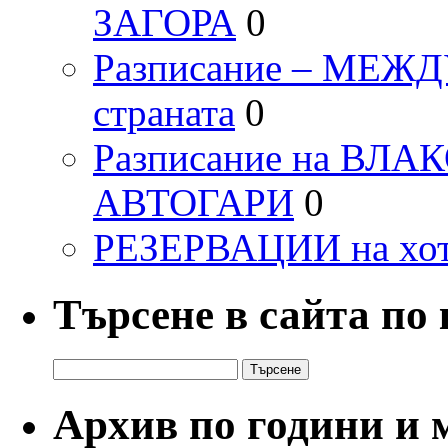
ЗАГОРА
0
Разписание – МЕ
страната
0
Разписание на ВЛ
АВТОГАРИ
0
РЕЗЕРВАЦИИ на хо
Търсене в сайта по
Търсене
за:
Архив по години и 