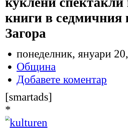
куклени спектакли 
книги в седмичния
Загора
понеделник, януари 20,
Община
Добавете коментар
[smartads]
*