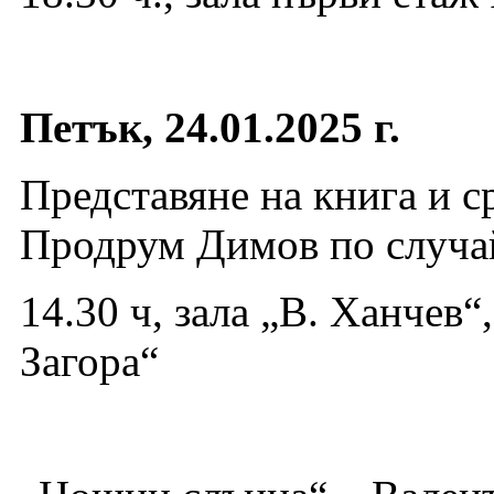
Петък, 24.01.2025 г.
Представяне на книга и с
Продрум Димов по случай
14.30 ч, зала „В. Ханчев
Загора“