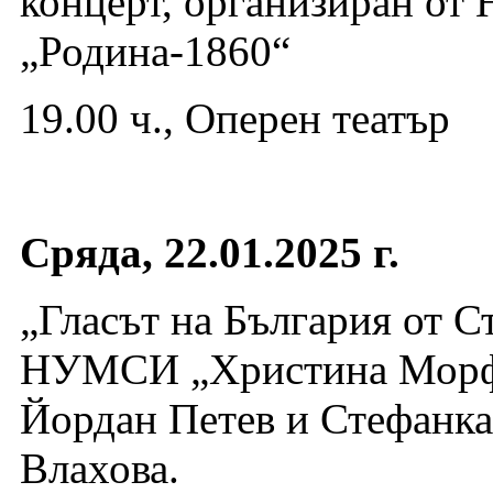
концерт, организиран от
„Родина-1860“
19.00 ч., Оперен театър
Сряда, 22.01.2025 г.
„Гласът на България от С
НУМСИ „Христина Морфов
Йордан Петев и Стефанка
Влахова.