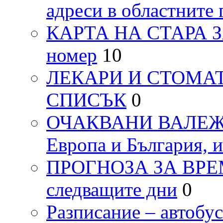
адреси в областните 
КАРТА НА СТАРА ЗАГ
номер
10
ЛЕКАРИ И СТОМАТ
СПИСЪК
0
ОЧАКВАНИ ВАЛЕЖИ п
Европа и България, 
ПРОГНОЗА ЗА ВРЕМЕТ
следващите дни
0
Разписание – автоб