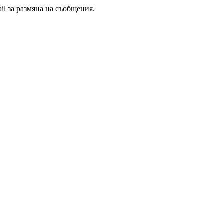
il за размяна на съобщения.