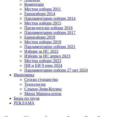
Коментари
Местни избори 2011
Евроизбори 2014
Парламентарни избори 2014
Местни избори 2015
Президентски избори 2016
Парламентарни избори 2017
Евроизбори 2019
Местни избори 2019
Парламентарни избори 2021
Избори за НС 2022
Избори за НС април 2023
Местни избори 2023
ПИ и ЕИ 9 юни 2024
Парламентарни избори 27 окт 2024
Икономика
Селско стопанство
Технологии
Слънце-Земя-Космос
Мини Марица-изток
Бюра по труда
РЕКЛАМА