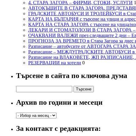
4. СТАРА ЗАГОРА – ФИРМИ, СТОКИ, УСЛУГИ
1
АВТОКЪЩИТЕ В СТАРА ЗАГОРА. ПРЕДСТАВЯ
ГРАДСКИТЕ АВТОБУСИ И ТРОЛЕЙБУСИ в Стар
КАРТА НА БЪЛГАРИЯ с търсене на улици и адреси
КАРТА НА СТАРА ЗАГОРА с търсене на улица/но
ЛЕКАРИ И СТОМАТОЛОЗИ В СТАРА ЗАГОРА 
ОЧАКВАНИ ВАЛЕЖИ през следващите 2 дни – Евро
ПРОГНОЗА ЗА ВРЕМЕТО в Стара Загора за днес и
Разписание – автобусите от АВТОГАРА СТАРА З
Разписание – МЕЖДУГРАДСКИТЕ АВТОБУСИ в с
Разписание на ВЛАКОВЕТЕ, ЖП РАЗПИСАНИЕ
РЕЗЕРВАЦИИ на хотели
0
Търсене в сайта по ключова дума
Търсене
за:
Архив по години и месеци
Архив
по
години
За контакт с редакцията:
и