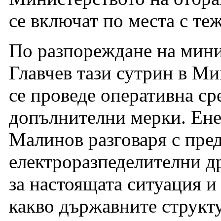
се включат по места с те
По разпореждане на мин
Главчев тази сутрин в Ми
се проведе оперативна ср
допълнителни мерки. Ен
Малинов разговаря с пред
електроразпеделителни др
за настоящата ситуация и
какво държавните структ