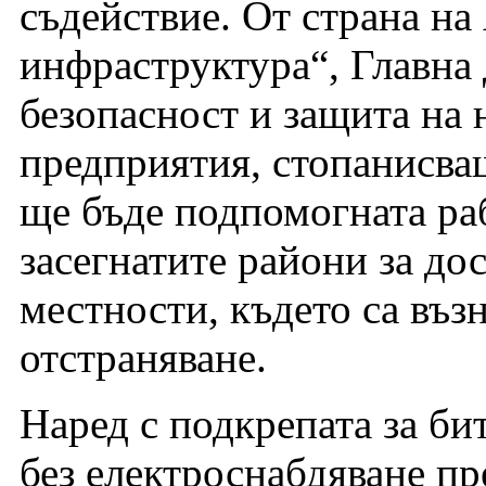
съдействие. От страна на
инфраструктура“, Главна
безопасност и защита на 
предприятия, стопанисв
ще бъде подпомогната раб
засегнатите райони за до
местности, където са въз
отстраняване.
Наред с подкрепата за би
без електроснабдяване пр