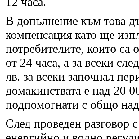
12 часа.
В допълнение към това д
компенсация като ще изпл
потребителите, които са 
от 24 часа, а за всеки сл
лв. за всеки започнал пе
домакинствата е над 20 0
подпомогнати с общо над 
След проведен разговор с
енергийно и водно регул