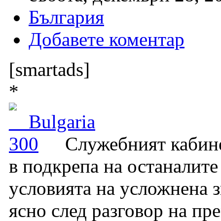
България
Добавете коментар
[smartads]
*
Служебният кабине
в подкрепа на останалите
условията на усложнена з
ясно след разговор на пр