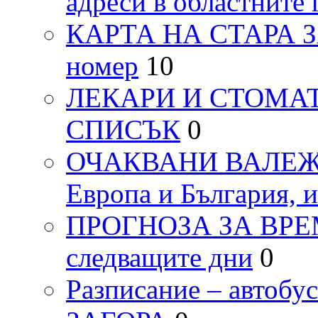
адреси в областните 
КАРТА НА СТАРА ЗАГ
номер
10
ЛЕКАРИ И СТОМАТ
СПИСЪК
0
ОЧАКВАНИ ВАЛЕЖИ п
Европа и България, 
ПРОГНОЗА ЗА ВРЕМЕТ
следващите дни
0
Разписание – автоб