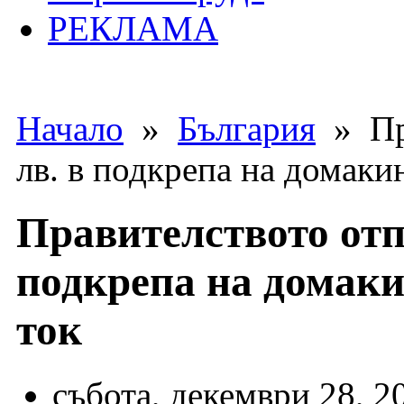
РЕКЛАМА
Начало
»
България
» Пра
лв. в подкрепа на домакин
Правителството отпу
подкрепа на домаки
ток
събота, декември 28, 2