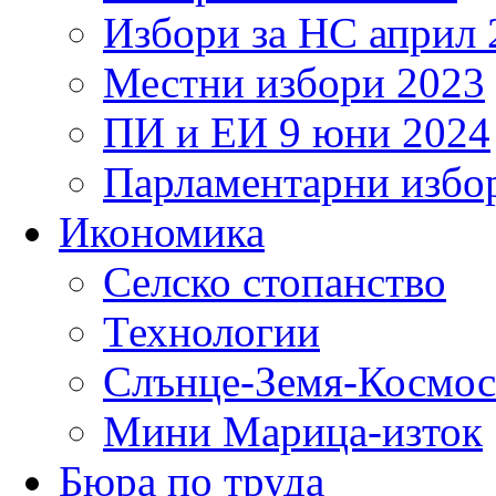
Избори за НС април 
Местни избори 2023
ПИ и ЕИ 9 юни 2024
Парламентарни избор
Икономика
Селско стопанство
Технологии
Слънце-Земя-Космос
Мини Марица-изток
Бюра по труда