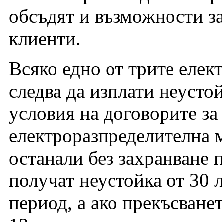
обсъдят и възможности з
клиенти.
Всяко едно от трите еле
следва да изплати неусто
условия на договорите за
електроразпределителна 
останали без захранване п
получат неустойка от 30 л
период, а ако прекъсванет