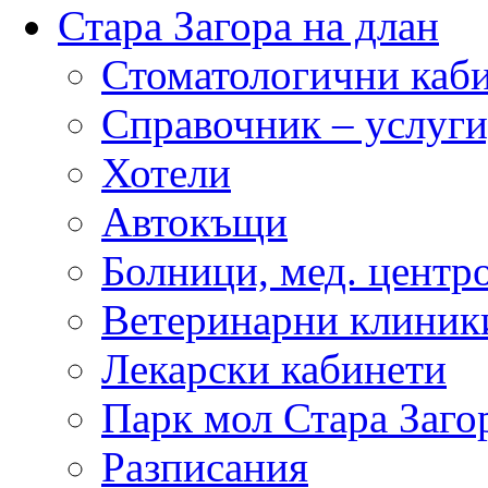
Стара Загора на длан
Стоматологични каб
Справочник – услуги
Хотели
Автокъщи
Болници, мед. центр
Ветеринарни клиник
Лекарски кабинети
Парк мол Стара Заго
Разписания