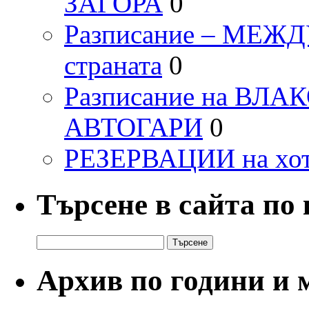
ЗАГОРА
0
Разписание – МЕ
страната
0
Разписание на ВЛ
АВТОГАРИ
0
РЕЗЕРВАЦИИ на хо
Търсене в сайта по
Търсене
за:
Архив по години и 