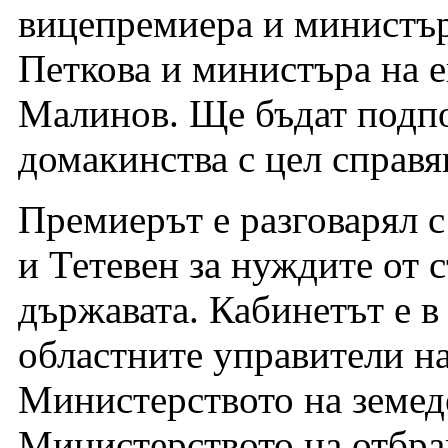
вицепремиера и министъ
Петкова и министъра на 
Малинов. Ще бъдат подпо
домакинства с цел справя
Премиерът е разговарял с
и Тетевен за нуждите от с
държавата. Кабинетът е в
областните управители на
Министерството на земед
Министерството на отбра