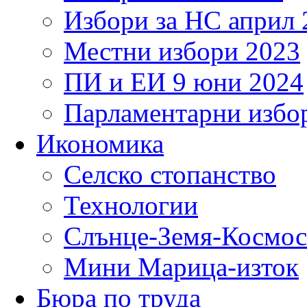
Избори за НС април 
Местни избори 2023
ПИ и ЕИ 9 юни 2024
Парламентарни избор
Икономика
Селско стопанство
Технологии
Слънце-Земя-Космос
Мини Марица-изток
Бюра по труда