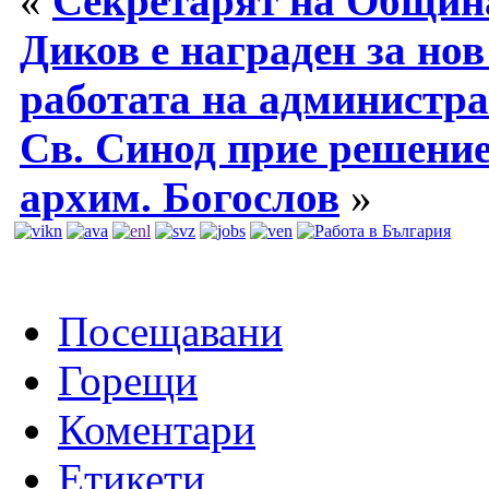
«
Секретарят на Общин
Диков е награден за нов
работата на администр
Св. Синод прие решение
архим. Богослов
»
Посещавани
Горещи
Коментари
Етикети