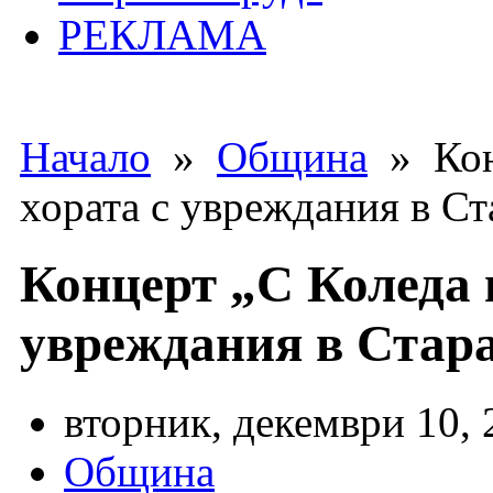
РЕКЛАМА
Начало
»
Община
» Конц
хората с увреждания в Ст
Концерт „С Коледа в
увреждания в Стара
вторник, декември 10, 
Община