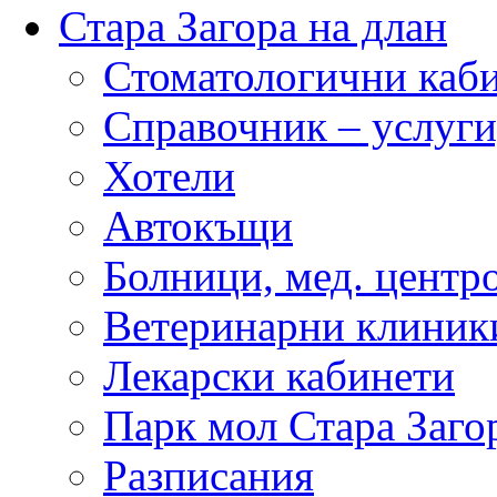
Стара Загора на длан
Стоматологични каб
Справочник – услуги
Хотели
Автокъщи
Болници, мед. центр
Ветеринарни клиник
Лекарски кабинети
Парк мол Стара Заго
Разписания