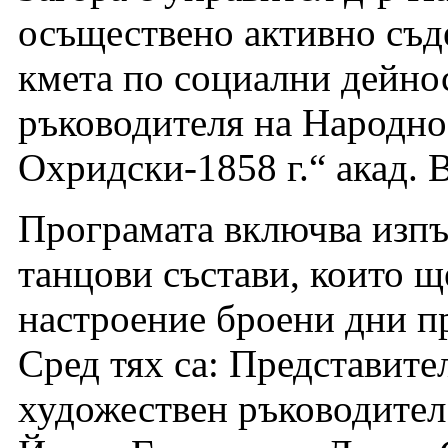
осъществено активно съде
кмета по социални дейно
ръководителя на Народно
Охридски-1858 г.“ акад. 
Програмата включва изпъ
танцови състави, които щ
настроение броени дни п
Сред тях са: Представите
художествен ръководител