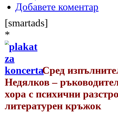
Добавете коментар
[smartads]
*
Сред изпълните
Недялков – ръководител
хора с психични разстро
литературен кръжок