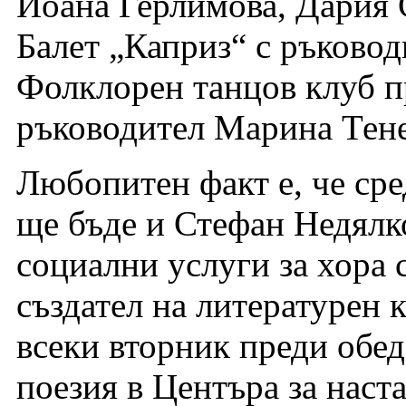
Йоана Герлимова, Дария 
Балет „Каприз“ с ръковод
Фолклорен танцов клуб п
ръководител Марина Тене
Любопитен факт е, че сре
ще бъде и Стефан Недялко
социални услуги за хора 
създател на литературен 
всеки вторник преди обед
поезия в Центъра за наста