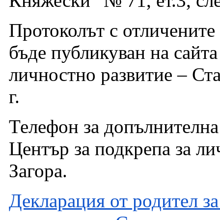
Княжески” № 71, ет.3, сле
Протоколът с отличените
бъде публикуван на сайта
личностно развитие – Ста
г.
Телефон за допълнителн
Център за подкрепа за ли
Загора.
Декларация от родител з