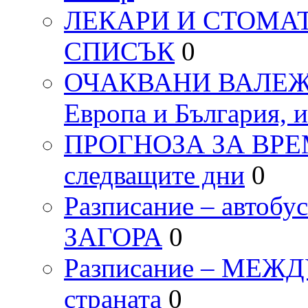
ЛЕКАРИ И СТОМАТ
СПИСЪК
0
ОЧАКВАНИ ВАЛЕЖИ п
Европа и България, 
ПРОГНОЗА ЗА ВРЕМЕТ
следващите дни
0
Разписание – автоб
ЗАГОРА
0
Разписание – МЕ
страната
0