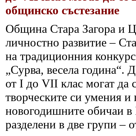
общинско състезание
Община Стара Загора и Ц
личностно развитие – Ста
на традиционния конкурс 
„Сурва, весела година“. Д
от I до VII клас могат да
творческите си умения и 
новогодишните обичаи в 
разделени в две групи – от