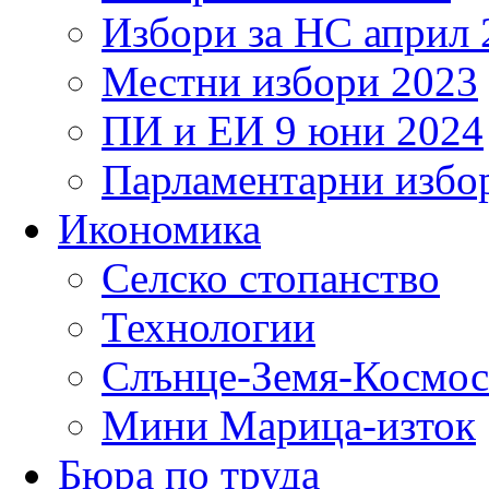
Избори за НС април 
Местни избори 2023
ПИ и ЕИ 9 юни 2024
Парламентарни избор
Икономика
Селско стопанство
Технологии
Слънце-Земя-Космос
Мини Марица-изток
Бюра по труда