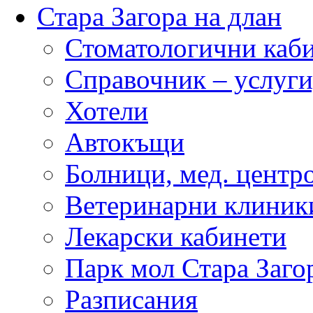
Стара Загора на длан
Стоматологични каб
Справочник – услуги
Хотели
Автокъщи
Болници, мед. центр
Ветеринарни клиник
Лекарски кабинети
Парк мол Стара Заго
Разписания