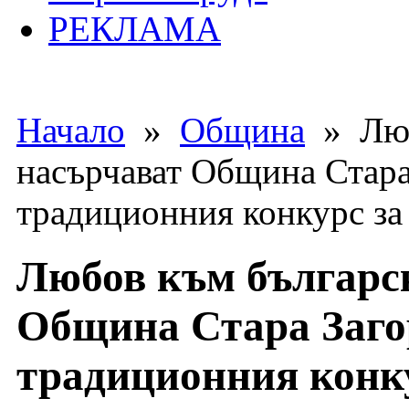
РЕКЛАМА
Начало
»
Община
» Люб
насърчават Община Стара
традиционния конкурс за
Любов към българс
Община Стара Заго
традиционния конку