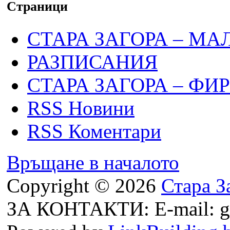
Страници
СТАРА ЗАГОРА – МА
РАЗПИСАНИЯ
СТАРА ЗАГОРА – ФИ
RSS Новини
RSS Коментари
Връщане в началото
Copyright © 2026
Стара З
ЗА КОНТАКТИ: E-mail: g