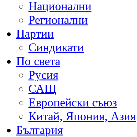
Национални
Регионални
Партии
Синдикати
По света
Русия
САЩ
Европейски съюз
Китай, Япония, Азия
България