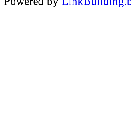
Powered by
LinkBuilding.