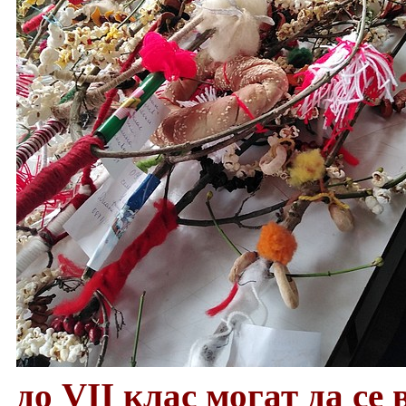
до VII клас могат да се