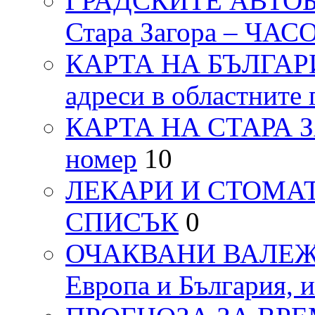
ГРАДСКИТЕ АВТОБ
Стара Загора – ЧА
КАРТА НА БЪЛГАРИЯ
адреси в областните 
КАРТА НА СТАРА ЗАГ
номер
10
ЛЕКАРИ И СТОМАТ
СПИСЪК
0
ОЧАКВАНИ ВАЛЕЖИ п
Европа и България, 