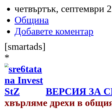
четвъртък, септември 2
Община
Добавете коментар
[smartads]
*
ВЕРСИЯ ЗА 
хвърляме дрехи в общия