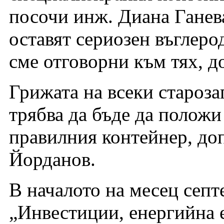
посочи инж. Диана Ганев
оставят сериозен въглерод
сме отговорни към тях, 
Грижата на всеки староза
трябва да бъде да положи 
правилния контейнер, до
Йорданов.
В началото на месец септ
„Инвестиции, енергийна е