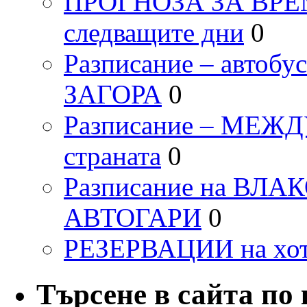
ПРОГНОЗА ЗА ВРЕМЕТ
следващите дни
0
Разписание – автоб
ЗАГОРА
0
Разписание – МЕ
страната
0
Разписание на ВЛ
АВТОГАРИ
0
РЕЗЕРВАЦИИ на хо
Търсене в сайта по