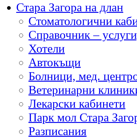
Стара Загора на длан
Стоматологични каб
Справочник – услуги
Хотели
Автокъщи
Болници, мед. центр
Ветеринарни клиник
Лекарски кабинети
Парк мол Стара Заго
Разписания