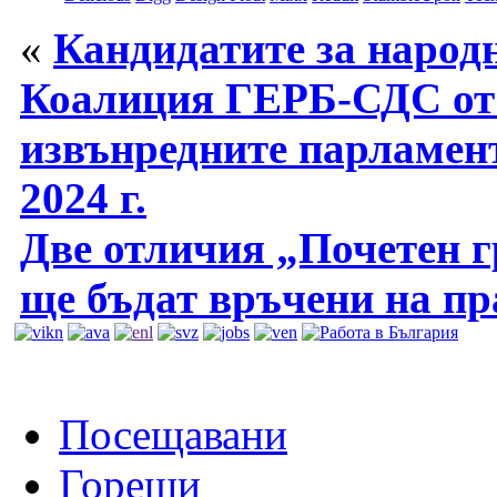
«
Кандидатите за народ
Коалиция ГЕРБ-СДС от 
извънредните парламен
2024 г.
Две отличия „Почетен 
ще бъдат връчени на пр
Посещавани
Горещи