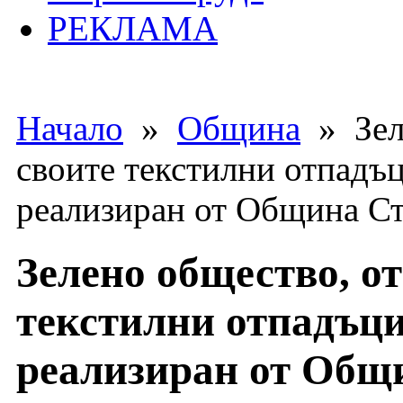
РЕКЛАМА
Начало
»
Община
» Зеле
своите текстилни отпадъци
реализиран от Община Ст
Зелено общество, о
текстилни отпадъци,
реализиран от Общ