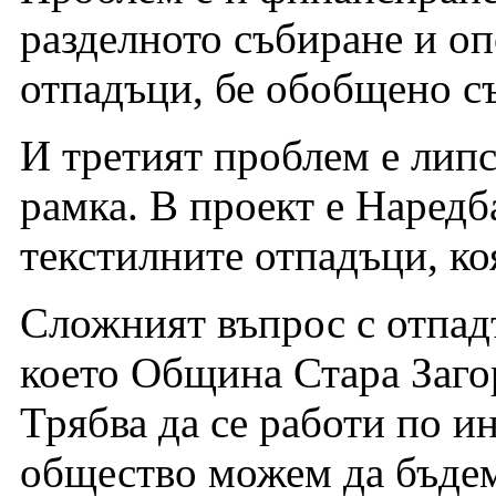
разделното събиране и оп
отпадъци, бе обобщено с
И третият проблем е липс
рамка. В проект е Наредб
текстилните отпадъци, ко
Сложният въпрос с отпадъ
което Община Стара Загор
Трябва да се работи по и
общество можем да бъдем