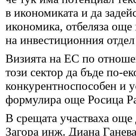
в икономиката и да задей
икономика, отбеляза още
на инвестиционния отдел
Визията на ЕС по отноше
този сектор да бъде по-ек
конкурентноспособен и у
формулира още Росица Ра
В срещата участваха още
Загора инж. Диана Ганев