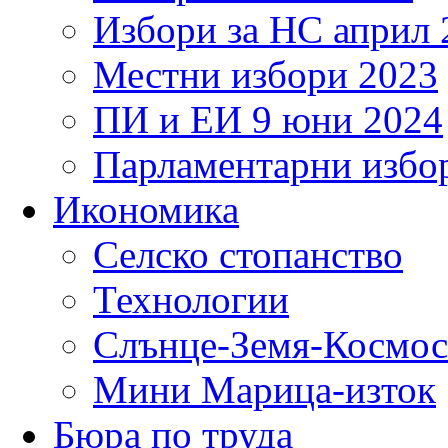
Избори за НС април 
Местни избори 2023
ПИ и ЕИ 9 юни 2024
Парламентарни избор
Икономика
Селско стопанство
Технологии
Слънце-Земя-Космос
Мини Марица-изток
Бюра по труда