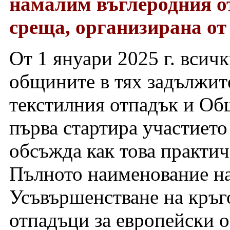
намалим въглеродния от
среща, организирана от
От 1 януари 2025 г. всич
общините в тях задължит
текстилния отпадък и Общ
първа стартира участиет
обсъжда как това практич
Пълното наименование н
Усъвършенстване на кръг
отпадъци за европейски 