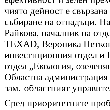
чиято дейност е свързана
събиране на отпадъци. Н
Райкова, началник на отд
TEXAD, Вероника Петкова
инвестиционния отдел и 
отдел „Екология, озеленяв
Областна администрация 
зам.-областният управите
Сред приоритетните проб