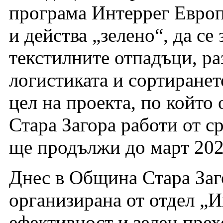
програма Интеррег Европ
и действа „зелено“, да се
текстилните отпадъци, ра
логистиката и сортиранет
цел на проекта, по който
Стара Загора работи от с
ще продължи до март 202
Днес в Община Стара Заг
организирана от отдел „
ефективност и зелен прех