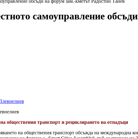
оуправление обсъди на форум зам.-кметът Радостин Танев
стното самоуправление обсъди
левнелиев
 на обществения транспорт и рециклирането на отпадъци
яването на обществения транспорт обсъжда на международна кон