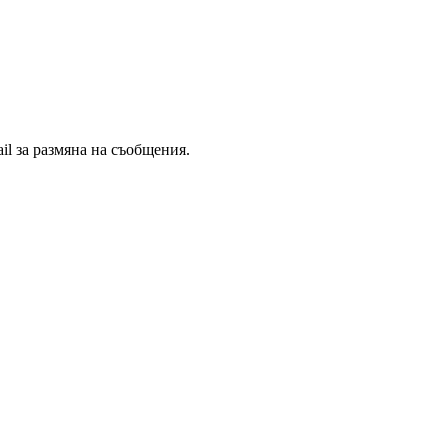
il за размяна на съобщения.