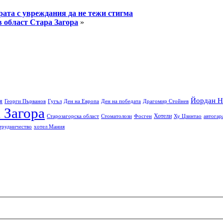
рата с увреждания да не тежи стигма
в област Стара Загора
»
Йордан Н
я
Георги Първанов
Гугъл
Ден на Европа
Ден на победата
Драгомир Стойнев
 Загора
Хотели
Старозагорска област
Стоматолози
Фосген
Ху Цзинтао
автогар
трудничество
хотел Мания