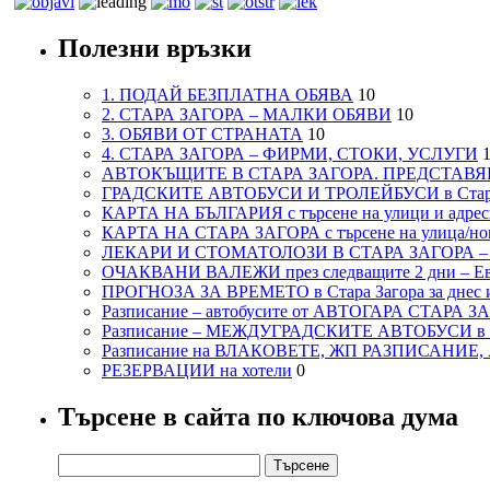
Полезни връзки
1. ПОДАЙ БЕЗПЛАТНА ОБЯВА
10
2. СТАРА ЗАГОРА – МАЛКИ ОБЯВИ
10
3. ОБЯВИ ОТ СТРАНАТА
10
4. СТАРА ЗАГОРА – ФИРМИ, СТОКИ, УСЛУГИ
1
АВТОКЪЩИТЕ В СТАРА ЗАГОРА. ПРЕДСТАВЯ
ГРАДСКИТЕ АВТОБУСИ И ТРОЛЕЙБУСИ в Стар
КАРТА НА БЪЛГАРИЯ с търсене на улици и адреси
КАРТА НА СТАРА ЗАГОРА с търсене на улица/но
ЛЕКАРИ И СТОМАТОЛОЗИ В СТАРА ЗАГОРА 
ОЧАКВАНИ ВАЛЕЖИ през следващите 2 дни – Евро
ПРОГНОЗА ЗА ВРЕМЕТО в Стара Загора за днес и
Разписание – автобусите от АВТОГАРА СТАРА З
Разписание – МЕЖДУГРАДСКИТЕ АВТОБУСИ в с
Разписание на ВЛАКОВЕТЕ, ЖП РАЗПИСАНИЕ
РЕЗЕРВАЦИИ на хотели
0
Търсене в сайта по ключова дума
Търсене
за: