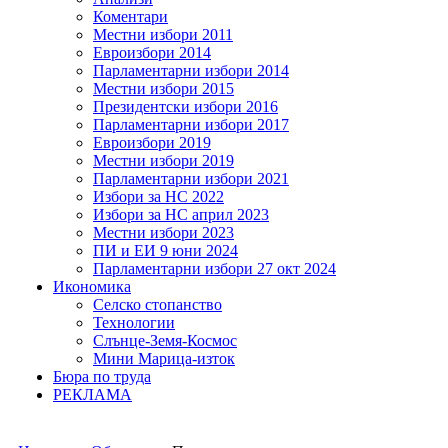
Коментари
Местни избори 2011
Евроизбори 2014
Парламентарни избори 2014
Местни избори 2015
Президентски избори 2016
Парламентарни избори 2017
Евроизбори 2019
Местни избори 2019
Парламентарни избори 2021
Избори за НС 2022
Избори за НС април 2023
Местни избори 2023
ПИ и ЕИ 9 юни 2024
Парламентарни избори 27 окт 2024
Икономика
Селско стопанство
Технологии
Слънце-Земя-Космос
Мини Марица-изток
Бюра по труда
РЕКЛАМА