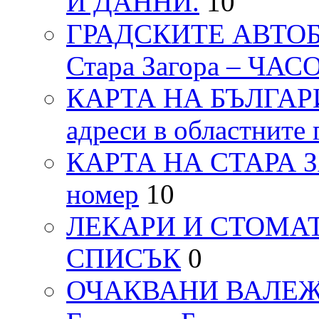
И ДАННИ.
10
ГРАДСКИТЕ АВТОБ
Стара Загора – ЧА
КАРТА НА БЪЛГАРИЯ
адреси в областните 
КАРТА НА СТАРА ЗАГ
номер
10
ЛЕКАРИ И СТОМАТ
СПИСЪК
0
ОЧАКВАНИ ВАЛЕЖИ п