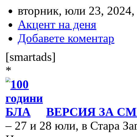
вторник, юли 23, 2024,
Акцент на деня
Добавете коментар
[smartads]
*
ВЕРСИЯ ЗА С
– 27 и 28 юли, в Стара За