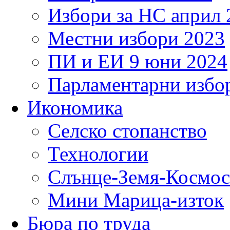
Избори за НС април 
Местни избори 2023
ПИ и ЕИ 9 юни 2024
Парламентарни избор
Икономика
Селско стопанство
Технологии
Слънце-Земя-Космос
Мини Марица-изток
Бюра по труда