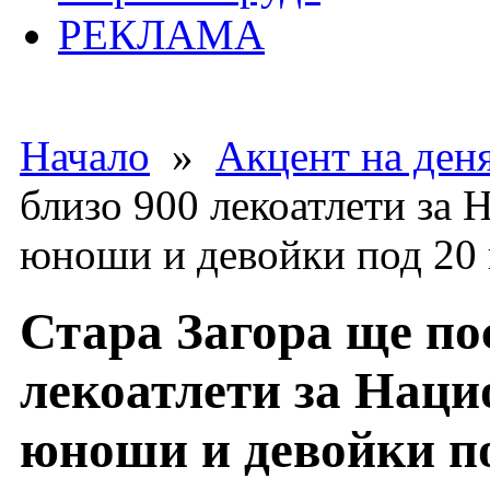
РЕКЛАМА
Начало
»
Акцент на ден
близо 900 лекоатлети за
юноши и девойки под 20
Стара Загора ще по
лекоатлети за Нац
юноши и девойки по