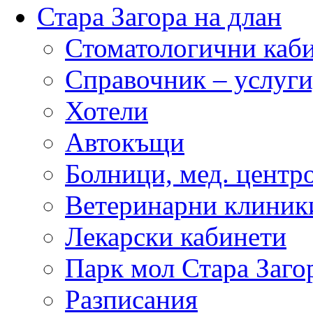
Стара Загора на длан
Стоматологични каб
Справочник – услуги
Хотели
Автокъщи
Болници, мед. центр
Ветеринарни клиник
Лекарски кабинети
Парк мол Стара Заго
Разписания