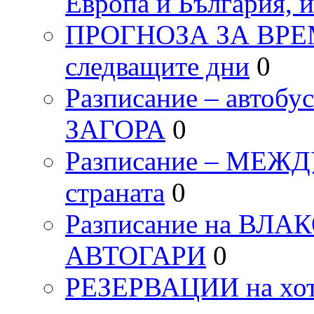
Европа и България, 
ПРОГНОЗА ЗА ВРЕМЕТ
следващите дни
0
Разписание – автоб
ЗАГОРА
0
Разписание – МЕ
страната
0
Разписание на ВЛ
АВТОГАРИ
0
РЕЗЕРВАЦИИ на хо