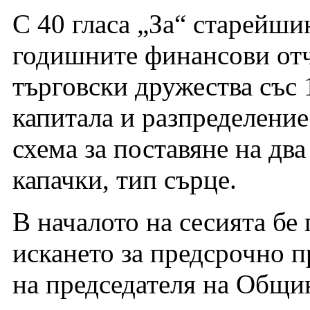
С 40 гласа „За“ старейши
годишните финансови отч
търговски дружества със
капитала и разпределение
схема за поставяне на два
капачки, тип сърце.
В началото на сесията бе
искането за предсрочно 
на председателя на Общи