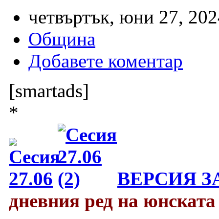
четвъртък, юни 27, 202
Община
Добавете коментар
[smartads]
*
ВЕРСИЯ З
дневния ред на юнската 