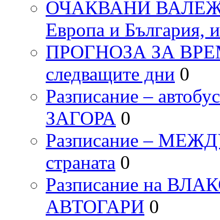
ОЧАКВАНИ ВАЛЕЖИ п
Европа и България, 
ПРОГНОЗА ЗА ВРЕМЕТ
следващите дни
0
Разписание – автоб
ЗАГОРА
0
Разписание – МЕ
страната
0
Разписание на ВЛ
АВТОГАРИ
0