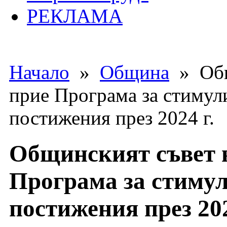
РЕКЛАМА
Начало
»
Община
» Общи
прие Програма за стимули
постижения през 2024 г.
Общинският съвет в
Програма за стимул
постижения през 202