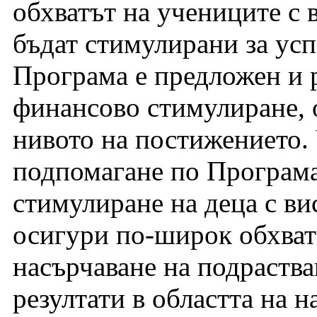
обхватът на учениците с 
бъдат стимулирани за усп
Програма е предложен и 
финансово стимулиране, 
нивото на постижението.
подпомагане по Програма
стимулиране на деца с в
осигури по-широк обхват
насърчаване на подраства
резултати в областта на н