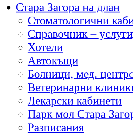
Стара Загора на длан
Стоматологични каб
Справочник – услуги
Хотели
Автокъщи
Болници, мед. центр
Ветеринарни клиник
Лекарски кабинети
Парк мол Стара Заго
Разписания