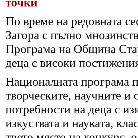
точки
По време на редовната с
Загора с пълно мнозинст
Програма на Община Стар
деца с високи постижения
Националната програма п
творческите, научните и 
потребности на деца с из
изкуствата и науката, кла
трето място на конкурс, 