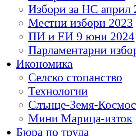
Избори за НС април 
Местни избори 2023
ПИ и ЕИ 9 юни 2024
Парламентарни избор
Икономика
Селско стопанство
Технологии
Слънце-Земя-Космос
Мини Марица-изток
Бюра по труда