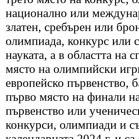
национално или междуна
златен, сребърен или бр
олимпиада, конкурс или с
науката, а в областта на с
място на олимпийски игри
европейско първенство, б
първо място на финали н
първенство или ученичес
конкурси, олимпиади и съ
календарната 2024 г. и с