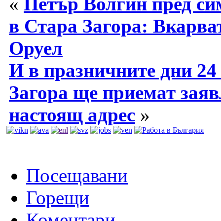
«
Петър Волгин пред си
в Стара Загора: Вкарва
Оруел
И в празничните дни 24
Загора ще приемат заяв
настоящ адрес
»
Посещавани
Горещи
Коментари