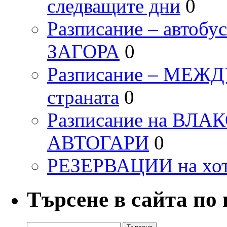
следващите дни
0
Разписание – автоб
ЗАГОРА
0
Разписание – МЕ
страната
0
Разписание на ВЛ
АВТОГАРИ
0
РЕЗЕРВАЦИИ на хо
Търсене в сайта по
Търсене