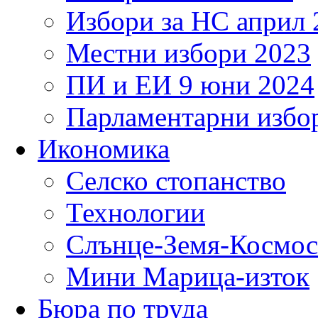
Избори за НС април 
Местни избори 2023
ПИ и ЕИ 9 юни 2024
Парламентарни избор
Икономика
Селско стопанство
Технологии
Слънце-Земя-Космос
Мини Марица-изток
Бюра по труда