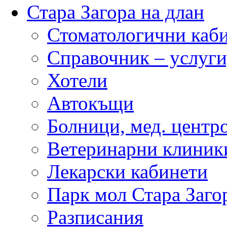
Стара Загора на длан
Стоматологични каб
Справочник – услуги
Хотели
Автокъщи
Болници, мед. центр
Ветеринарни клиник
Лекарски кабинети
Парк мол Стара Заго
Разписания