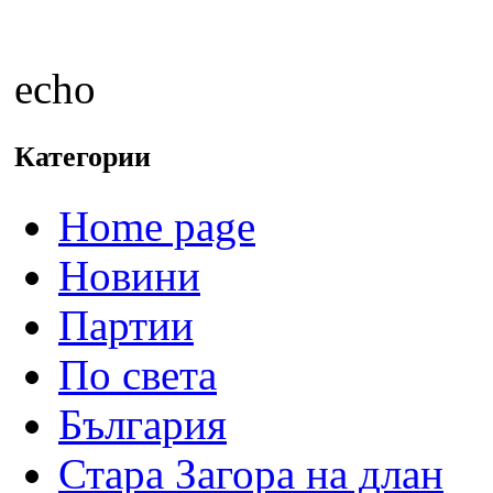
echo
Категории
Home page
Новини
Партии
По света
България
Стара Загора на длан