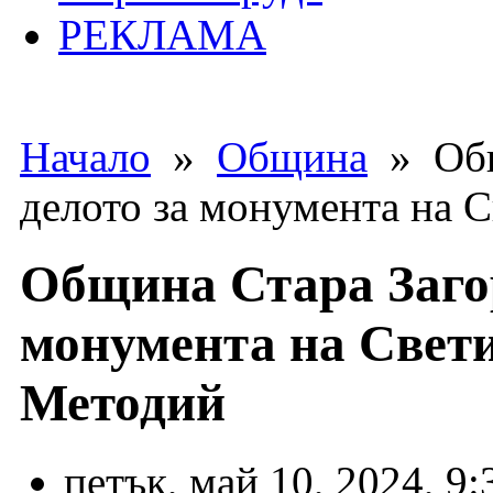
РЕКЛАМА
Начало
»
Община
» Общ
делото за монумента на 
Община Стара Загор
монумента на Свети
Методий
петък, май 10, 2024, 9: