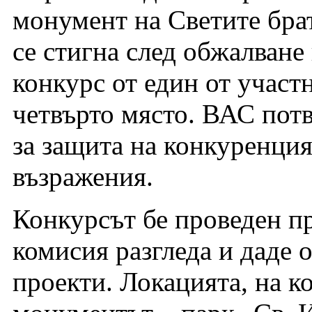
монумент на Светите бра
се стигна след обжалване
конкурс от един от участн
четвърто място. ВАС пот
за защита на конкуренция
възражения.
Конкурсът бе проведен пр
комисия разгледа и даде 
проекти. Локацията, на к