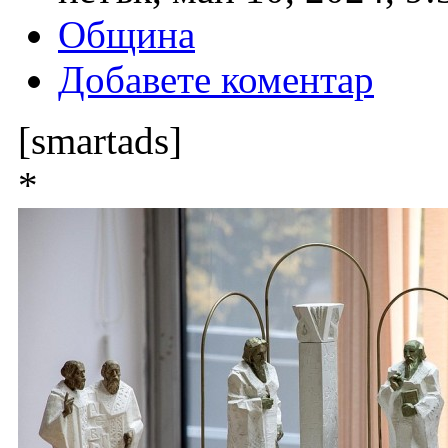
Община
Добавете коментар
[smartads]
*