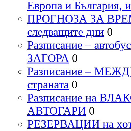
Европа и България, 
ПРОГНОЗА ЗА ВРЕМЕТ
следващите дни
0
Разписание – автоб
ЗАГОРА
0
Разписание – МЕ
страната
0
Разписание на ВЛ
АВТОГАРИ
0
РЕЗЕРВАЦИИ на хо