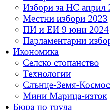
Избори за НС април 
Местни избори 2023
ПИ и ЕИ 9 юни 2024
Парламентарни избор
Икономика
Селско стопанство
Технологии
Слънце-Земя-Космос
Мини Марица-изток
Бюра по труда