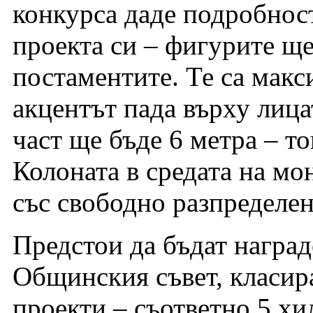
конкурса даде подробнос
проекта си – фигурите ще
постаментите. Те са мак
акцентът пада върху лица
част ще бъде 6 метра – то
Колоната в средата на мо
със свободно разпределе
Предстои да бъдат наград
Общинския съвет, класира
проекти – съответно 5 хил.