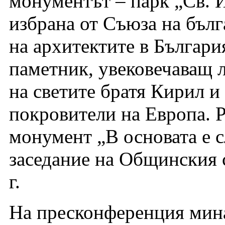
монументът – парк „Св. И
избрана от Съюза на бълг
на архитектите в България
паметник, увековечаващ 
на светите братя Кирил 
покровители на Европа. 
монумент „В основата е с
заседание на Общинския с
г.
На пресконференция мина