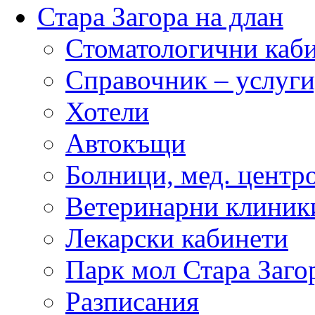
Стара Загора на длан
Стоматологични каб
Справочник – услуги
Хотели
Автокъщи
Болници, мед. центр
Ветеринарни клиник
Лекарски кабинети
Парк мол Стара Заго
Разписания