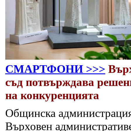
СМАРТФОНИ >>>
Вър
съд потвърждава решен
на конкуренцията
Общинска администрация
Върховен административе