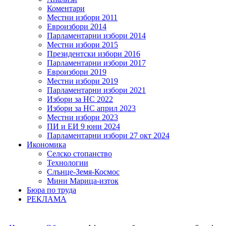
Коментари
Местни избори 2011
Евроизбори 2014
Парламентарни избори 2014
Местни избори 2015
Президентски избори 2016
Парламентарни избори 2017
Евроизбори 2019
Местни избори 2019
Парламентарни избори 2021
Избори за НС 2022
Избори за НС април 2023
Местни избори 2023
ПИ и ЕИ 9 юни 2024
Парламентарни избори 27 окт 2024
Икономика
Селско стопанство
Технологии
Слънце-Земя-Космос
Мини Марица-изток
Бюра по труда
РЕКЛАМА