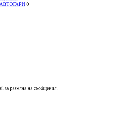
, АВТОГАРИ
0
il за размяна на съобщения.