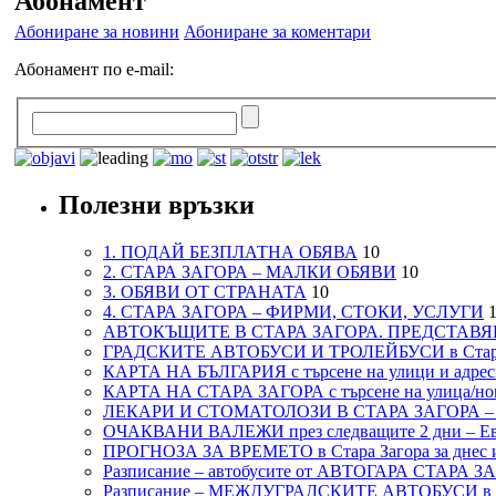
Абонамент
Абониране за новини
Абониране за коментари
Абонамент по e-mail:
Полезни връзки
1. ПОДАЙ БЕЗПЛАТНА ОБЯВА
10
2. СТАРА ЗАГОРА – МАЛКИ ОБЯВИ
10
3. ОБЯВИ ОТ СТРАНАТА
10
4. СТАРА ЗАГОРА – ФИРМИ, СТОКИ, УСЛУГИ
1
АВТОКЪЩИТЕ В СТАРА ЗАГОРА. ПРЕДСТАВЯ
ГРАДСКИТЕ АВТОБУСИ И ТРОЛЕЙБУСИ в Стар
КАРТА НА БЪЛГАРИЯ с търсене на улици и адреси
КАРТА НА СТАРА ЗАГОРА с търсене на улица/но
ЛЕКАРИ И СТОМАТОЛОЗИ В СТАРА ЗАГОРА 
ОЧАКВАНИ ВАЛЕЖИ през следващите 2 дни – Евро
ПРОГНОЗА ЗА ВРЕМЕТО в Стара Загора за днес и
Разписание – автобусите от АВТОГАРА СТАРА З
Разписание – МЕЖДУГРАДСКИТЕ АВТОБУСИ в с