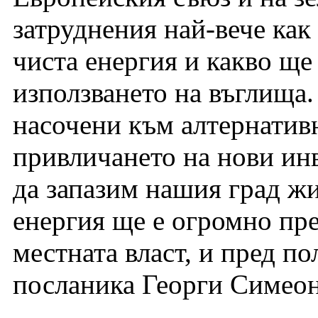
затруднения най-вече как
чиста енергия и какво ще
използването на въглища
насочени към алтернативн
привличането на нови ин
да запазим нашия град жи
енергия ще е огромно пре
местната власт, и пред п
посланика Георги Симеон