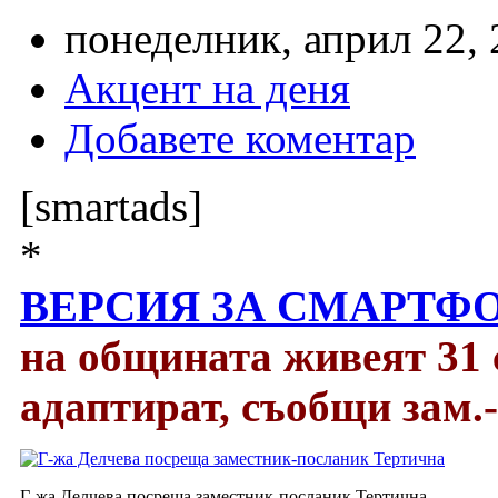
понеделник, април 22, 
Акцент на деня
Добавете коментар
[smartads]
*
ВЕРСИЯ ЗА СМАРТФО
на общината живеят 31 с
адаптират, съобщи зам.
Г-жа Делчева посреща заместник-посланик Тертична