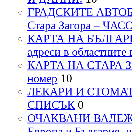
ГРАДСКИТЕ АВТОБ
Стара Загора – ЧА
КАРТА НА БЪЛГАРИЯ
адреси в областните 
КАРТА НА СТАРА ЗАГ
номер
10
ЛЕКАРИ И СТОМАТ
СПИСЪК
0
ОЧАКВАНИ ВАЛЕЖИ п
Европа и България, 