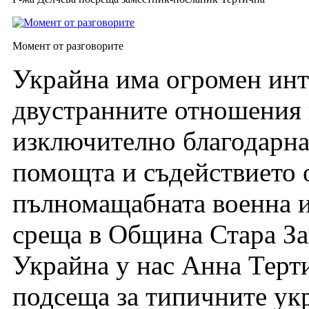
Момент от разговорите
Украйна има огромен инт
двустранните отношения н
изключително благодарна
помощта и съдействието о
пълномащабната военна и
среща в Община Стара За
Украйна у нас Анна Терти
подсеща за типичните ук