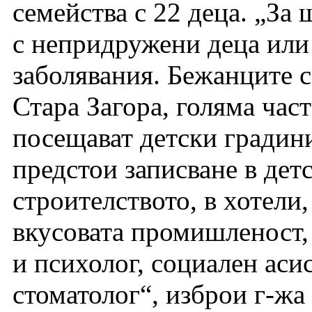
семейства с 22 деца. „За
с непридружени деца или 
заболявания. Бежанците с
Стара Загора, голяма част
посещават детски градини
предстои записване в детс
строителството, в хотели
вкусовата промишленост,
и психолог, социален ас
стоматолог“, изброи г-ж