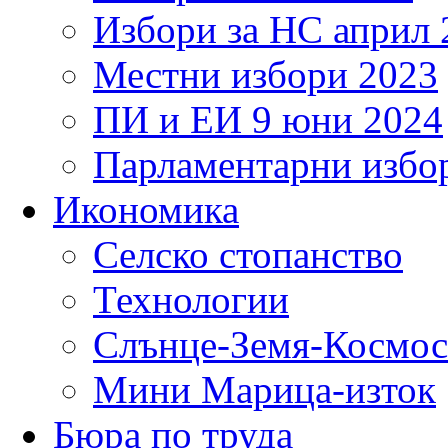
Избори за НС април 
Местни избори 2023
ПИ и ЕИ 9 юни 2024
Парламентарни избор
Икономика
Селско стопанство
Технологии
Слънце-Земя-Космос
Мини Марица-изток
Бюра по труда