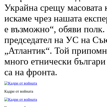
Украйна срещу масовата 
искаме чрез нашата експе
е възможно“, обяви полк. 
председател на УС на Съю
„Атлантик“. Той припомн
много етнически българи 
са на фронта.
Кадри от войната