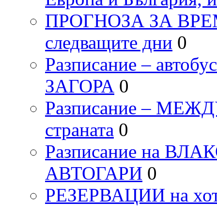
ПРОГНОЗА ЗА ВРЕМЕТ
следващите дни
0
Разписание – автоб
ЗАГОРА
0
Разписание – МЕ
страната
0
Разписание на ВЛ
АВТОГАРИ
0
РЕЗЕРВАЦИИ на хо