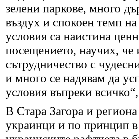
зелени паркове, много дъ
въздух и спокоен темп на
условия са наистина ценно
посещението, научих, че 
сътрудничество с чудесн
и много се надявам да ус
условия въпреки всичко“,
В Стара Загора и региона
украинци и по принцип в
украинските рафтчета в б