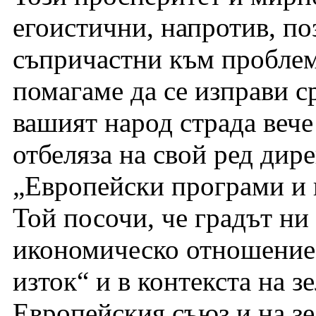
егоистични, напротив, по
съпричастни към проблеми
помагаме да се изправи с
вашият народ страда вече
отбеляза на свой ред дир
„Европейски програми и 
Той посочи, че градът ни 
икономическо отношение.
изток“ и в контекста на з
Европейския съюз и на зе