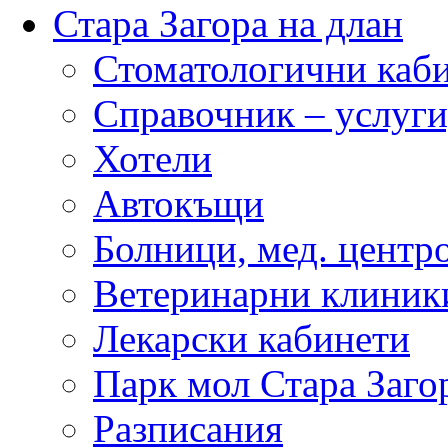
Стара Загора на длан
Стоматологични каб
Справочник – услуги
Хотели
Автокъщи
Болници, мед. центр
Ветеринарни клиник
Лекарски кабинети
Парк мол Стара Заго
Разписания