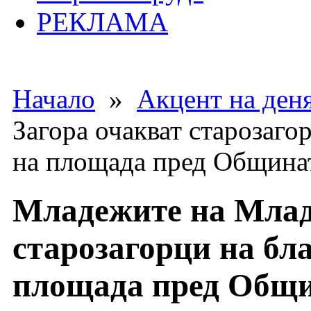
РЕКЛАМА
Начало
»
Акцент на ден
Загора очакват старозаго
на площада пред Община
Младежите на Млад
старозагорци на бл
площада пред Общ