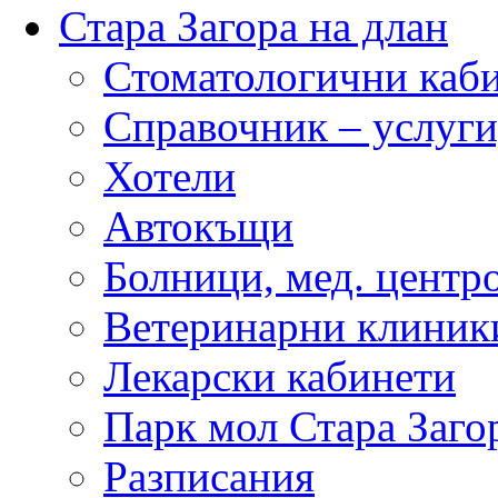
Стара Загора на длан
Стоматологични каб
Справочник – услуги
Хотели
Автокъщи
Болници, мед. центр
Ветеринарни клиник
Лекарски кабинети
Парк мол Стара Заго
Разписания