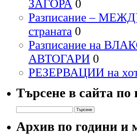
ЗАГОРА
0
Разписание – МЕ
страната
0
Разписание на ВЛ
АВТОГАРИ
0
РЕЗЕРВАЦИИ на хо
Търсене в сайта по
Търсене
за:
Архив по години и 