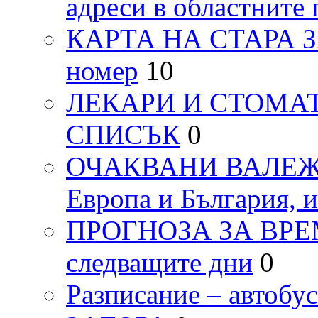
адреси в областните 
КАРТА НА СТАРА ЗАГ
номер
10
ЛЕКАРИ И СТОМАТ
СПИСЪК
0
ОЧАКВАНИ ВАЛЕЖИ п
Европа и България, 
ПРОГНОЗА ЗА ВРЕМЕТ
следващите дни
0
Разписание – автоб