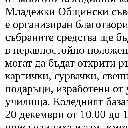
Младежки Общински съве
е организиран благотвори
събраните средства ще бъ
в неравностойно положени
могат да бъдат открити р
картички, сурвачки, све
подаръци, изработени от 
училища. Коледният базар
20 декември от 10.00 до 1
присъединиха и зам.-кме