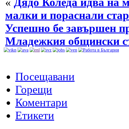
«
Дядо Коледа идва на м
малки и пораснали ста
Успешно бе завършен пр
Младежкия общински съ
Посещавани
Горещи
Коментари
Етикети