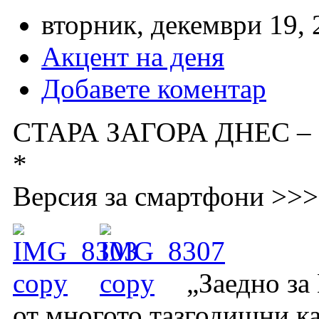
вторник, декември 19, 
Акцент на деня
Добавете коментар
СТАРА ЗАГОРА ДНЕС –
*
Версия за смартфони >>>
„Заедно за
от многото тазгодишни к