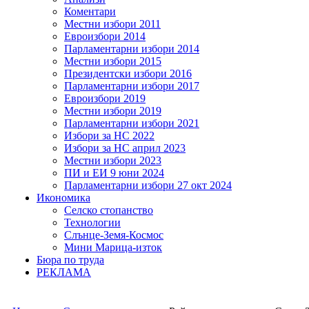
Коментари
Местни избори 2011
Евроизбори 2014
Парламентарни избори 2014
Местни избори 2015
Президентски избори 2016
Парламентарни избори 2017
Евроизбори 2019
Местни избори 2019
Парламентарни избори 2021
Избори за НС 2022
Избори за НС април 2023
Местни избори 2023
ПИ и ЕИ 9 юни 2024
Парламентарни избори 27 окт 2024
Икономика
Селско стопанство
Технологии
Слънце-Земя-Космос
Мини Марица-изток
Бюра по труда
РЕКЛАМА