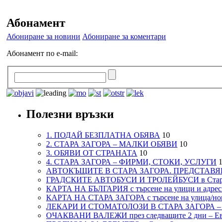
Абонамент
Абониране за новини
Абониране за коментари
Абонамент по e-mail:
Полезни връзки
1. ПОДАЙ БЕЗПЛАТНА ОБЯВА
10
2. СТАРА ЗАГОРА – МАЛКИ ОБЯВИ
10
3. ОБЯВИ ОТ СТРАНАТА
10
4. СТАРА ЗАГОРА – ФИРМИ, СТОКИ, УСЛУГИ
1
АВТОКЪЩИТЕ В СТАРА ЗАГОРА. ПРЕДСТАВЯ
ГРАДСКИТЕ АВТОБУСИ И ТРОЛЕЙБУСИ в Стар
КАРТА НА БЪЛГАРИЯ с търсене на улици и адреси
КАРТА НА СТАРА ЗАГОРА с търсене на улица/но
ЛЕКАРИ И СТОМАТОЛОЗИ В СТАРА ЗАГОРА 
ОЧАКВАНИ ВАЛЕЖИ през следващите 2 дни – Евро