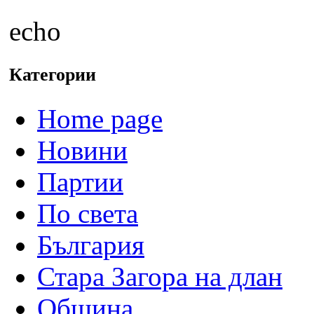
echo
Категории
Home page
Новини
Партии
По света
България
Стара Загора на длан
Община