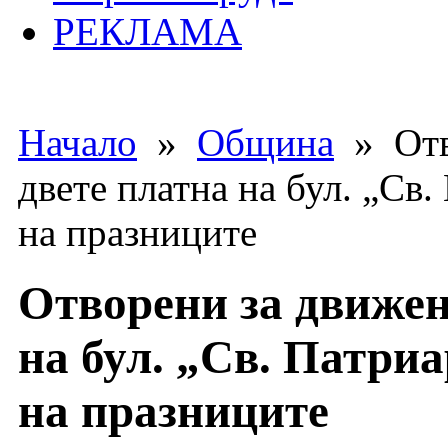
РЕКЛАМА
Начало
»
Община
» Отв
двете платна на бул. „Св
на празниците
Отворени за движен
на бул. „Св. Патри
на празниците