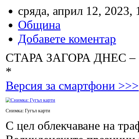
сряда, април 12, 2023, 
Община
Добавете коментар
СТАРА ЗАГОРА ДНЕС –
*
Версия за смартфони >>>
Снимка: Гугъл карти
С цел облекчаване на тра