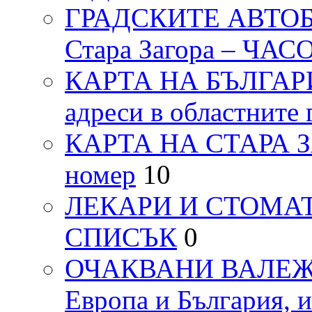
ГРАДСКИТЕ АВТОБ
Стара Загора – ЧА
КАРТА НА БЪЛГАРИЯ
адреси в областните 
КАРТА НА СТАРА ЗАГ
номер
10
ЛЕКАРИ И СТОМАТ
СПИСЪК
0
ОЧАКВАНИ ВАЛЕЖИ п
Европа и България, 