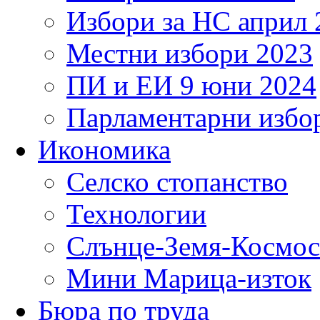
Избори за НС април 
Местни избори 2023
ПИ и ЕИ 9 юни 2024
Парламентарни избор
Икономика
Селско стопанство
Технологии
Слънце-Земя-Космос
Мини Марица-изток
Бюра по труда