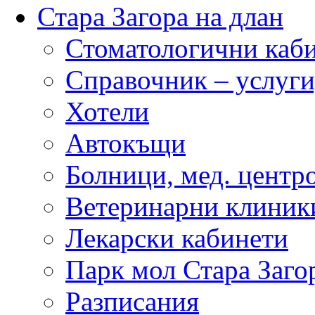
Стара Загора на длан
Стоматологични каб
Справочник – услуги
Хотели
Автокъщи
Болници, мед. центр
Ветеринарни клиник
Лекарски кабинети
Парк мол Стара Заго
Разписания