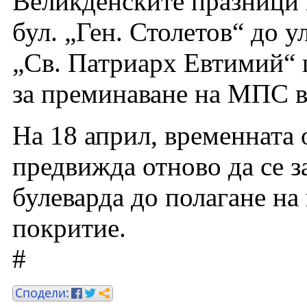
Великденските празници в
бул. „Ген. Столетов“ до у
„Св. Патриарх Евтимий“ 
за преминаване на МПС в
На 18 април, временната
предвижда отново да се з
булеварда до полагане на
покритие.
#