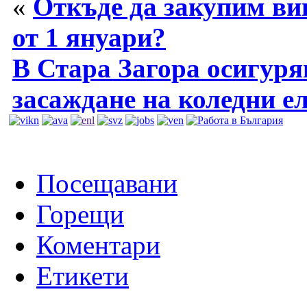
«
Откъде да закупим ви
от 1 януари?
В Стара Загора осигуряв
засаждане на коледни е
Посещавани
Горещи
Коментари
Етикети