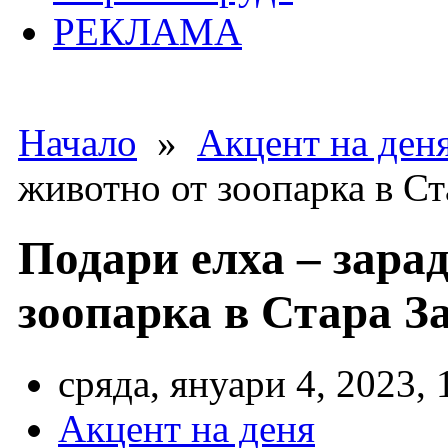
РЕКЛАМА
Начало
»
Акцент на ден
животно от зоопарка в Ст
Подари елха – зара
зоопарка в Стара З
сряда, януари 4, 2023, 
Акцент на деня