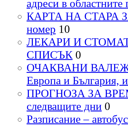
адреси в областните 
КАРТА НА СТАРА ЗАГ
номер
10
ЛЕКАРИ И СТОМАТ
СПИСЪК
0
ОЧАКВАНИ ВАЛЕЖИ п
Европа и България, 
ПРОГНОЗА ЗА ВРЕМЕТ
следващите дни
0
Разписание – автоб