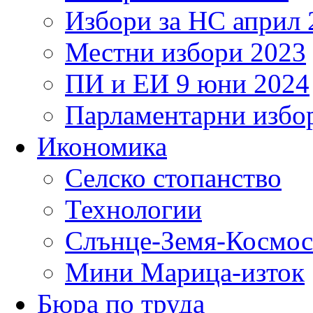
Избори за НС април 
Местни избори 2023
ПИ и ЕИ 9 юни 2024
Парламентарни избор
Икономика
Селско стопанство
Технологии
Слънце-Земя-Космос
Мини Марица-изток
Бюра по труда