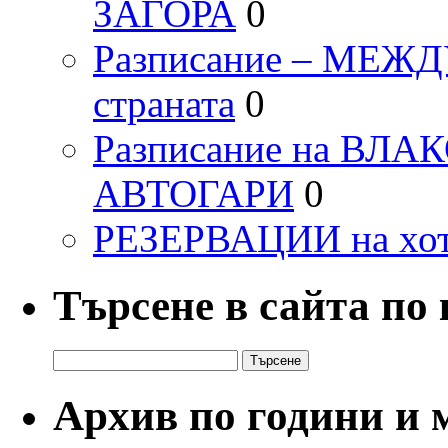
ЗАГОРА
0
Разписание – МЕ
страната
0
Разписание на ВЛ
АВТОГАРИ
0
РЕЗЕРВАЦИИ на хо
Търсене в сайта по
Търсене
за:
Архив по години и 