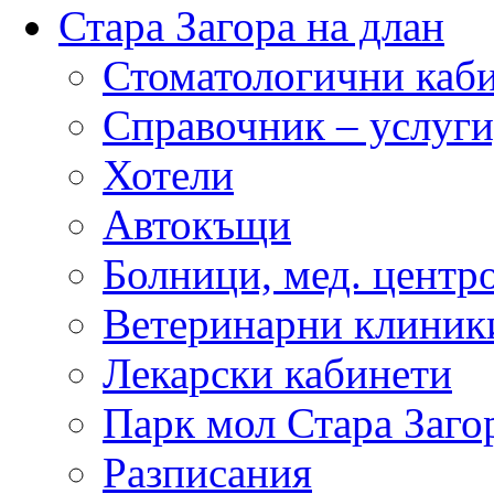
Стара Загора на длан
Стоматологични каб
Справочник – услуги
Хотели
Автокъщи
Болници, мед. центр
Ветеринарни клиник
Лекарски кабинети
Парк мол Стара Заго
Разписания