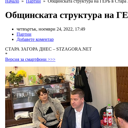
Начало
»
Партии
» Общинската структура на ГЕРБ в Стара З
Общинската структура на ГЕР
четвъртък, ноември 24, 2022, 17:49
Партии
Добавете коментар
СТАРА ЗАГОРА ДНЕС – STZAGORA.NET
*
Версия за смартфони >>>