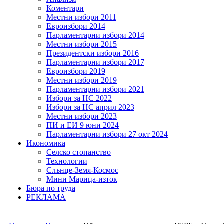
Коментари
Местни избори 2011
Евроизбори 2014
Парламентарни избори 2014
Местни избори 2015
Президентски избори 2016
Парламентарни избори 2017
Евроизбори 2019
Местни избори 2019
Парламентарни избори 2021
Избори за НС 2022
Избори за НС април 2023
Местни избори 2023
ПИ и ЕИ 9 юни 2024
Парламентарни избори 27 окт 2024
Икономика
Селско стопанство
Технологии
Слънце-Земя-Космос
Мини Марица-изток
Бюра по труда
РЕКЛАМА