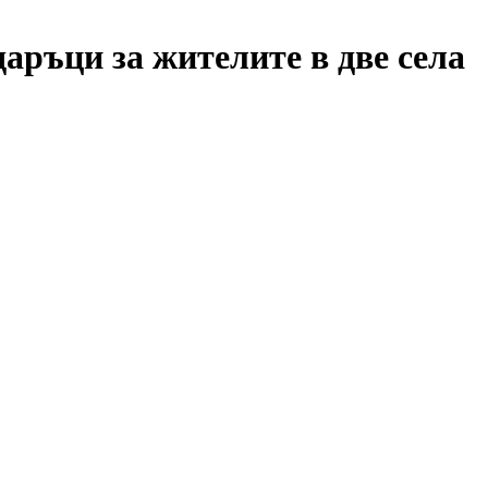
аръци за жителите в две села