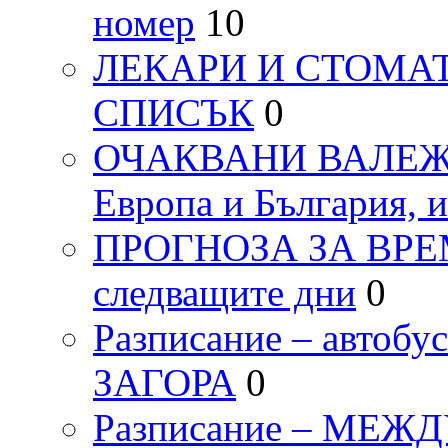
номер
10
ЛЕКАРИ И СТОМАТ
СПИСЪК
0
ОЧАКВАНИ ВАЛЕЖИ п
Европа и България, 
ПРОГНОЗА ЗА ВРЕМЕТ
следващите дни
0
Разписание – автоб
ЗАГОРА
0
Разписание – МЕ