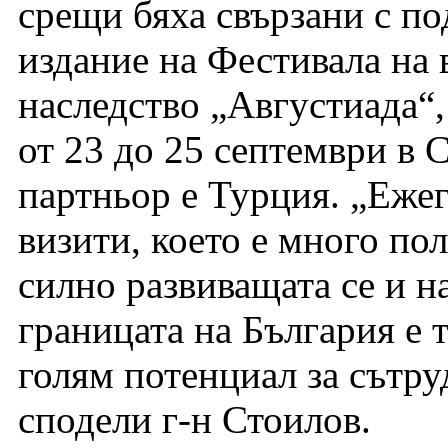
срещи бяха свързани с по
издание на Фестивала на 
наследство „Августиада“,
от 23 до 25 септември в С
партньор е Турция. „Еже
визити, което е много пол
силно развиващата се и 
границата на България е 
голям потенциал за сътру
сподели г-н Стоилов.