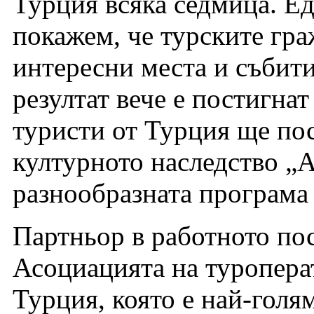
Турция всяка седмица. Ед
покажем, че турските гр
интересни места и събити
резултат вече е постигна
туристи от Турция ще пос
културното наследство „А
разнообразната програма 
Партньор в работното пос
Асоциацията на туроперат
Турция, която е най-голям