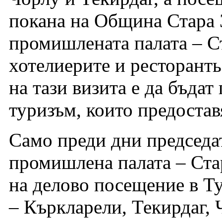
покана на Община Стара 
промишлената палата – С
хотелиерите и ресторанть
на тази визита е да бъда
туризъм, които предостав
Само преди дни председа
промишлена палата – Ста
на делово посещение в Ту
– Къркларели, Текирдаг, 