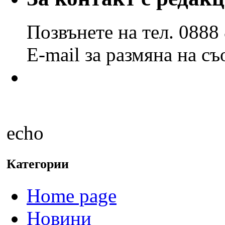
месеци
Позвънете на тел. 0888
E-mail за размяна на с
echo
Категории
Home page
Новини