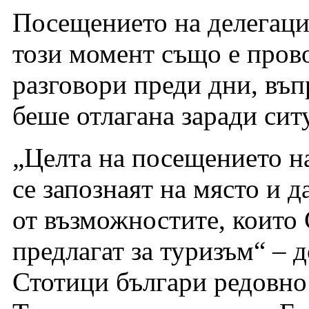
Посещението на делегация
този момент също е пров
разговори преди дни, въп
беше отлагана заради сит
„Целта на посещението на
се запознаят на място и 
от възможностите, които 
предлагат за туризъм“ – 
Стотици българи редовно 