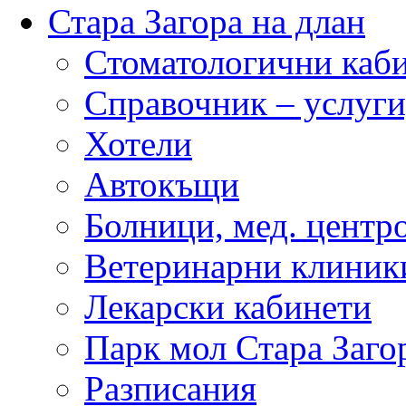
Стара Загора на длан
Стоматологични каб
Справочник – услуги
Хотели
Автокъщи
Болници, мед. центр
Ветеринарни клиник
Лекарски кабинети
Парк мол Стара Заго
Разписания