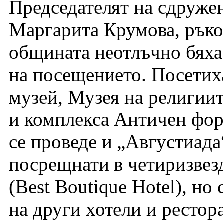
Председателят на сдруже
Маргарита Крумова, ръко
общината неотлъчно бяха 
на посещението. Посетих
музей, Музея на религии
и комплекса Античен фор
се проведе и „Августиада
посрещнати в четиризвез
(Best Boutique Hotel), но
на други хотели и рестор