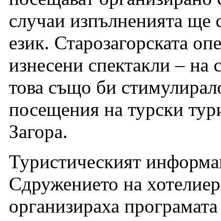
случаи изпълненията ще с
език. Старозагорската опе
изнесени спектакли – на 
това също би стимулирал
посещения на турски тури
Загора.
Туристическият информац
Сдружението на хотелиер
организираха програмата