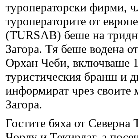
туроператорски фирми, ч
туроператорите от европе
(TURSAB) беше на тридн
Загора. Тя беше водена о
Орхан Чеби, включваше 1
туристическия бранш и д
информират чрез своите 
Загора.
Гостите бяха от Северна 
Чорлу и Текирдаг, а посе