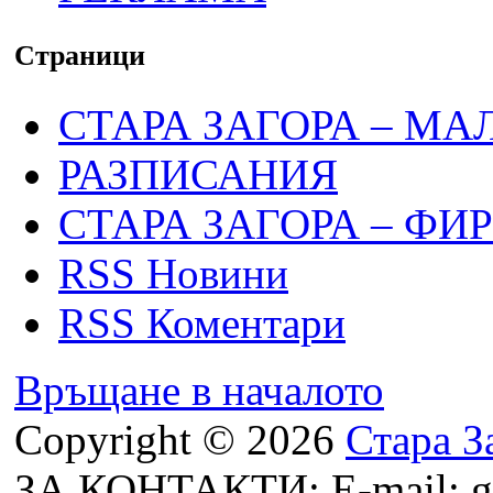
Страници
СТАРА ЗАГОРА – МА
РАЗПИСАНИЯ
СТАРА ЗАГОРА – ФИ
RSS Новини
RSS Коментари
Връщане в началото
Copyright © 2026
Стара З
ЗА КОНТАКТИ: E-mail: g