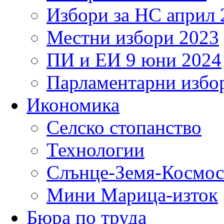
Избори за НС април 
Местни избори 2023
ПИ и ЕИ 9 юни 2024
Парламентарни избор
Икономика
Селско стопанство
Технологии
Слънце-Земя-Космос
Мини Марица-изток
Бюра по труда