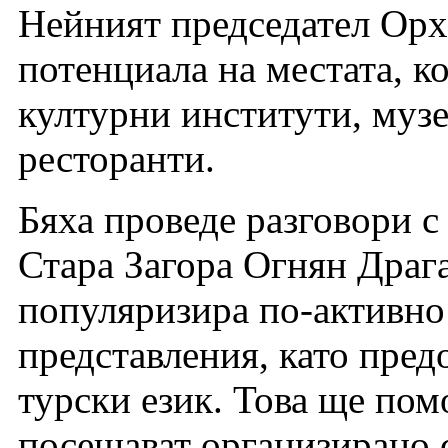
Нейният председател Орха
потенциала на местата, к
културни институти, музе
ресторанти.
Бяха проведе разговори с
Стара Загора Огнян Драг
популяризира по-активно
представления, като пред
турски език. Това ще пом
посещават организирано с