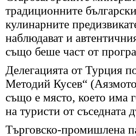
традиционните български 
кулинарните предизвикат
наблюдават и автентичния
също беше част от програ
Делегацията от Турция п
Методий Кусев“ (Аязмото
също е място, което има 
на туристи от съседната 
Търговско-промишлена па