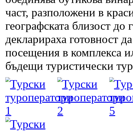
част, разположени в крас
географската близост до 
декларираха готовност д
посещения в комплекса ил
бъдещи туристически тур