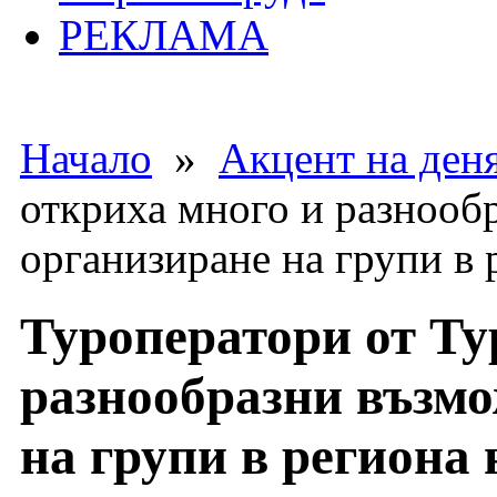
РЕКЛАМА
Начало
»
Акцент на ден
откриха много и разнооб
организиране на групи в 
Туроператори от Ту
разнообразни възмо
на групи в региона 