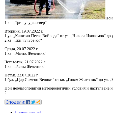
Поне
1 кв. „Три чучура-север“
Вторник, 19.07.2022 г.
1 ул. „Капитан Петко Войвода“ от ул. „Никола Икономов“ до 
2 кв. „Три чучура-юг“
Сряда, 20.07.2022 г.
1 кв. „Малък Железник“
Четвъртък, 21.07.2022 г.
1 кв. „Голям Железник“
Петък, 22.07.2022 г.
1 бул. „Цар Симеон Велики“ от кв. „Голям Железник“ до ул. 
При неблагоприятни метеорологични условия и настъпване н
#
Популяризирай