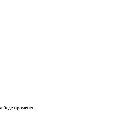
а бъде променен.