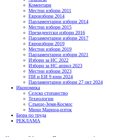
Коментари
Местни избори 2011
Евроизбори 2014
Парламентарни избори 2014
Местни избори 2015
Президентски избори 2016
Парламентарни избори 2017
Евроизбори 2019
Местни избори 2019
Парламентарни избори 2021
Избори за НС 2022
Избори за НС април 2023
Местни избори 2023
ПИ и ЕИ 9 юни 2024
Парламентарни избори 27 окт 2024
Икономика
Селско стопанство
Технологии
Слънце-Земя-Космос
Мини Марица-изток
Бюра по труда
РЕКЛАМА