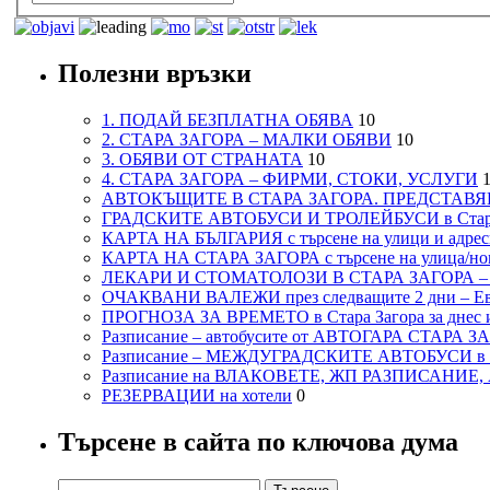
Полезни връзки
1. ПОДАЙ БЕЗПЛАТНА ОБЯВА
10
2. СТАРА ЗАГОРА – МАЛКИ ОБЯВИ
10
3. ОБЯВИ ОТ СТРАНАТА
10
4. СТАРА ЗАГОРА – ФИРМИ, СТОКИ, УСЛУГИ
1
АВТОКЪЩИТЕ В СТАРА ЗАГОРА. ПРЕДСТАВЯ
ГРАДСКИТЕ АВТОБУСИ И ТРОЛЕЙБУСИ в Стар
КАРТА НА БЪЛГАРИЯ с търсене на улици и адреси
КАРТА НА СТАРА ЗАГОРА с търсене на улица/но
ЛЕКАРИ И СТОМАТОЛОЗИ В СТАРА ЗАГОРА 
ОЧАКВАНИ ВАЛЕЖИ през следващите 2 дни – Евро
ПРОГНОЗА ЗА ВРЕМЕТО в Стара Загора за днес и
Разписание – автобусите от АВТОГАРА СТАРА З
Разписание – МЕЖДУГРАДСКИТЕ АВТОБУСИ в с
Разписание на ВЛАКОВЕТЕ, ЖП РАЗПИСАНИЕ
РЕЗЕРВАЦИИ на хотели
0
Търсене в сайта по ключова дума
Търсене