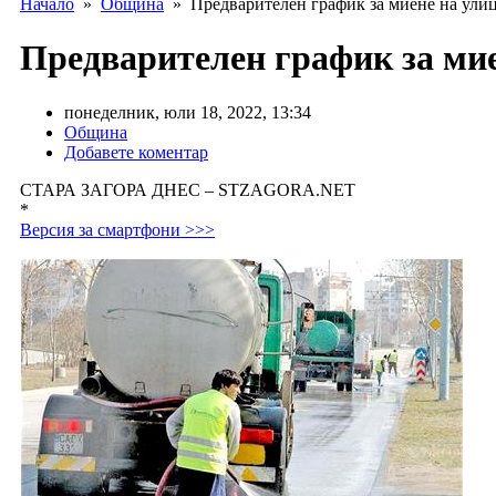
Начало
»
Община
» Предварителен график за миене на улици
Предварителен график за миен
понеделник, юли 18, 2022, 13:34
Община
Добавете коментар
СТАРА ЗАГОРА ДНЕС – STZAGORA.NET
*
Версия за смартфони >>>