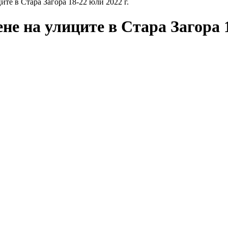
те в Стара Загора 18-22 юли 2022 г.
е на улиците в Стара Загора 1