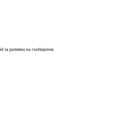
il за размяна на съобщения.