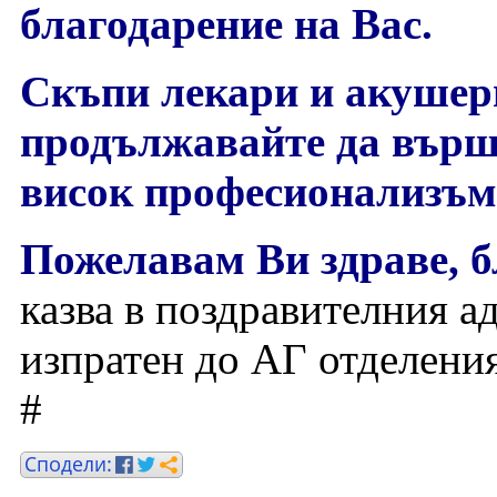
благодарение на Вас.
Скъпи лекари и акушер
продължавайте да върши
висок професионализъм,
Пожелавам Ви здраве, б
казва в поздравителния а
изпратен до АГ отделени
#