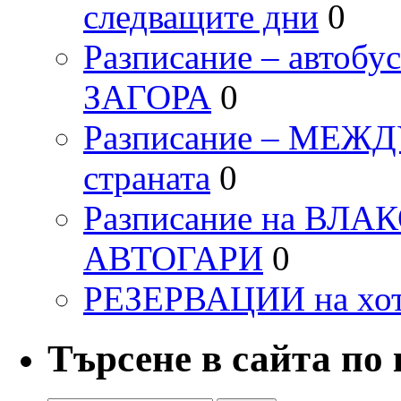
следващите дни
0
Разписание – автоб
ЗАГОРА
0
Разписание – МЕ
страната
0
Разписание на ВЛ
АВТОГАРИ
0
РЕЗЕРВАЦИИ на хо
Търсене в сайта по