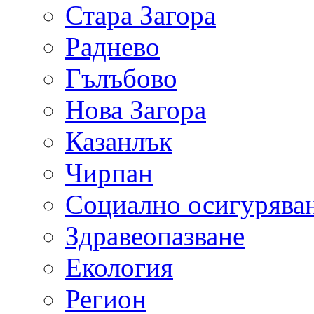
Стара Загора
Раднево
Гълъбово
Нова Загора
Казанлък
Чирпан
Социално осигурява
Здравеопазване
Екология
Регион