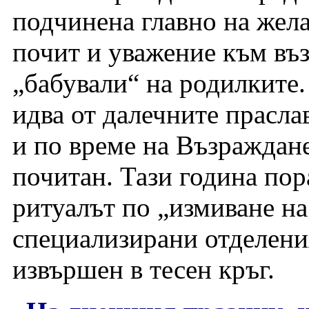
подчинена главно на жела
почит и уважение към въз
„бабували“ на родилките.
идва от далечните праслав
и по време на Възраждан
почитан. Тази година по
ритуалът по „измиване на
специализирани отделени
извършен в тесен кръг.