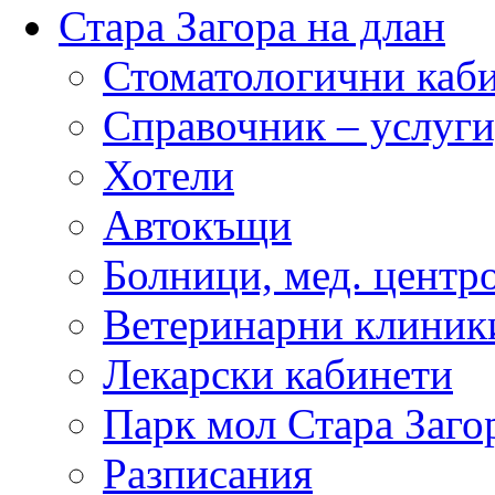
Стара Загора на длан
Стоматологични каб
Справочник – услуги
Хотели
Автокъщи
Болници, мед. центр
Ветеринарни клиник
Лекарски кабинети
Парк мол Стара Заго
Разписания