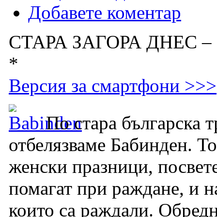
Добавете коментар
СТАРА ЗАГОРА ДНЕС –
*
Версия за смартфони >>>
По стара българска 
отбелязваме Бабинден. То
женски празници, посвете
помагат при раждане, и н
които са раждали. Обредн