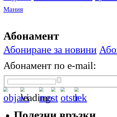
Мания
Абонамент
Абониране за новини
Або
Абонамент по e-mail:
Полезни връзки