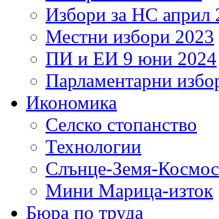
Избори за НС април 
Местни избори 2023
ПИ и ЕИ 9 юни 2024
Парламентарни избор
Икономика
Селско стопанство
Технологии
Слънце-Земя-Космос
Мини Марица-изток
Бюра по труда