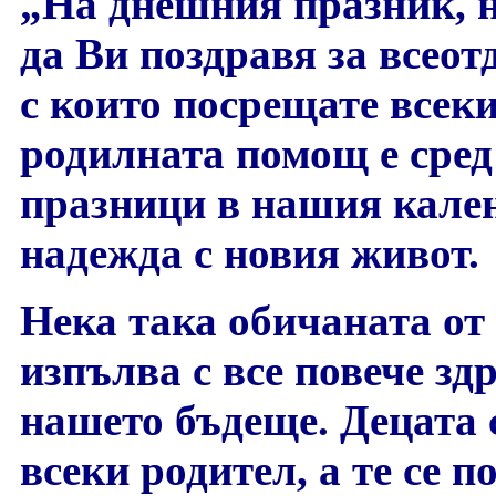
„На днешния празник, 
да Ви поздравя за всеот
с които посрещате всеки
родилната помощ е сред
празници в нашия кален
надежда с новия живот.
Нека така обичаната от
изпълва с все повече здр
нашето бъдеще. Децата 
всеки родител, а те се п