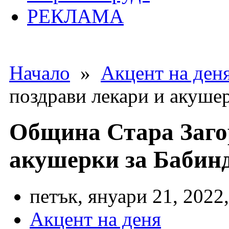
РЕКЛАМА
Начало
»
Акцент на ден
поздрави лекари и акуше
Община Стара Заго
акушерки за Бабин
петък, януари 21, 2022,
Акцент на деня