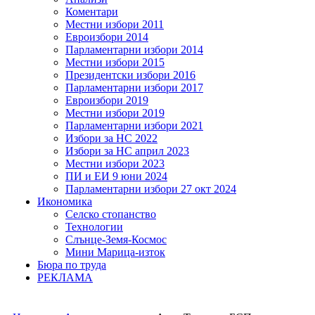
Коментари
Местни избори 2011
Евроизбори 2014
Парламентарни избори 2014
Местни избори 2015
Президентски избори 2016
Парламентарни избори 2017
Евроизбори 2019
Местни избори 2019
Парламентарни избори 2021
Избори за НС 2022
Избори за НС април 2023
Местни избори 2023
ПИ и ЕИ 9 юни 2024
Парламентарни избори 27 окт 2024
Икономика
Селско стопанство
Технологии
Слънце-Земя-Космос
Мини Марица-изток
Бюра по труда
РЕКЛАМА