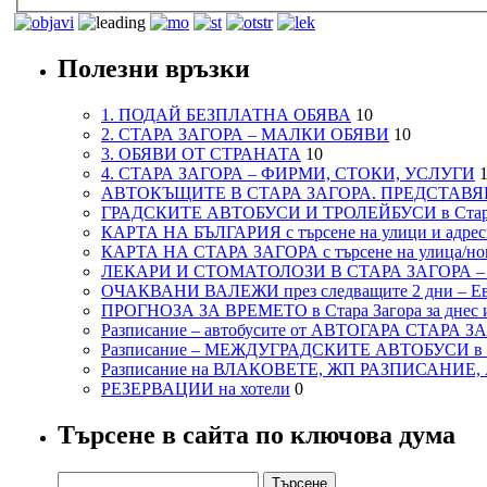
Полезни връзки
1. ПОДАЙ БЕЗПЛАТНА ОБЯВА
10
2. СТАРА ЗАГОРА – МАЛКИ ОБЯВИ
10
3. ОБЯВИ ОТ СТРАНАТА
10
4. СТАРА ЗАГОРА – ФИРМИ, СТОКИ, УСЛУГИ
1
АВТОКЪЩИТЕ В СТАРА ЗАГОРА. ПРЕДСТАВЯ
ГРАДСКИТЕ АВТОБУСИ И ТРОЛЕЙБУСИ в Стар
КАРТА НА БЪЛГАРИЯ с търсене на улици и адреси
КАРТА НА СТАРА ЗАГОРА с търсене на улица/но
ЛЕКАРИ И СТОМАТОЛОЗИ В СТАРА ЗАГОРА 
ОЧАКВАНИ ВАЛЕЖИ през следващите 2 дни – Евро
ПРОГНОЗА ЗА ВРЕМЕТО в Стара Загора за днес и
Разписание – автобусите от АВТОГАРА СТАРА З
Разписание – МЕЖДУГРАДСКИТЕ АВТОБУСИ в с
Разписание на ВЛАКОВЕТЕ, ЖП РАЗПИСАНИЕ
РЕЗЕРВАЦИИ на хотели
0
Търсене в сайта по ключова дума
Търсене