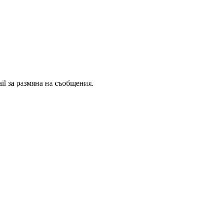
il за размяна на съобщения.