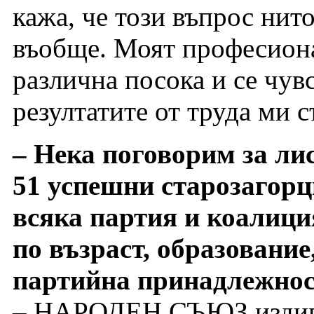
кажа, че този въпрос нит
въобще. Моят професиона
различна посока и се чув
резултатите от труда ми 
– Нека поговорим за 
51 успешни старозагорци
всяка партия и коалици
по възраст, образование
партийна принадлежнос
– НАРОДЕН СЪЮЗ издига 