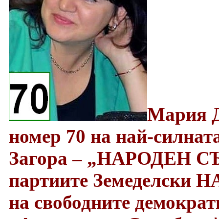
Мария Д
номер 70 на най-силнат
Загора – „НАРОДЕН СЪЮ
партиите Земеделски 
на свободните демократ