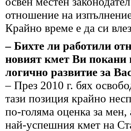
освен местен законодате
отношение на изпълнение
Крайно време е да си влез
– Бихте ли работили от
новият кмет Ви покани 
логично развитие за Вас
– През 2010 г. бях освоб
тази позиция крайно нес
по-голяма оценка за мен, 
най-успешния кмет на Ста