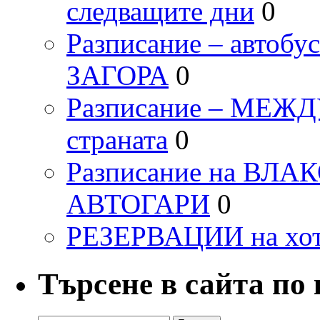
следващите дни
0
Разписание – автоб
ЗАГОРА
0
Разписание – МЕ
страната
0
Разписание на ВЛ
АВТОГАРИ
0
РЕЗЕРВАЦИИ на хо
Търсене в сайта по