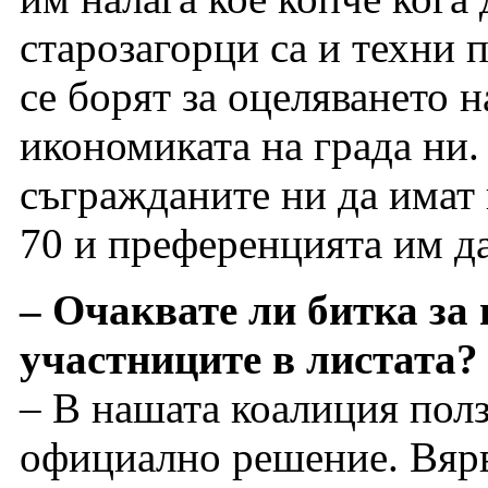
старозагорци са и техни 
се борят за оцеляването 
икономиката на града ни.
съгражданите ни да имат 
70 и преференцията им да
– Очаквате ли битка за
участниците в листата?
– В нашата коалиция пол
официално решение. Вярв