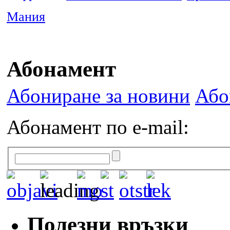
Мания
Абонамент
Абониране за новини
Або
Абонамент по e-mail:
Полезни връзки