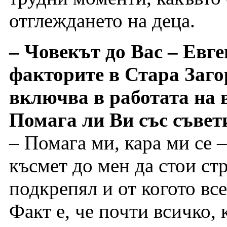
отглеждането на деца.
– Човекът до Вас – Евге
факторите в Стара Загор
включва в работата на 
Помага ли Ви със съве
– Помага ми, кара ми се 
късмет до мен да стои ст
подкрепял и от когото все
Факт е, че почти всичко, 