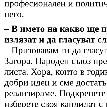
професионален и политиче
него.
– В името на какво ще п
излязат и да гласуват с
– Призовавам ги да гласув
Загора. Народен съюз пре
листа. Хора, които в годи
добри идеи и сме достатъ
реализираме. Подкрепете 
изберете своя кандидат с