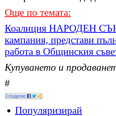
Още по темата:
Коалиция НАРОДЕН СЪЮЗ
кампания, представи пълн
работа в Общинския съвет
Купуването и продаванет
#
Популяризирай