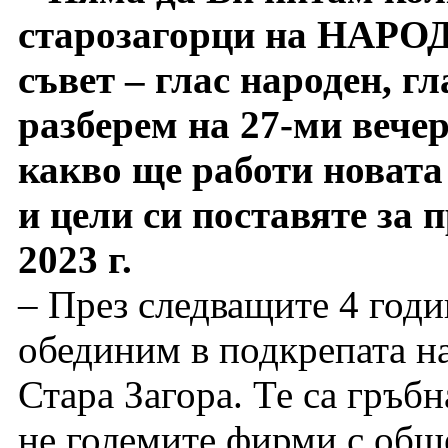
старозагорци на НАР
съвет – глас народен, г
разберем на 27-ми вече
какво ще работи новата
и цели си поставяте за 
2023 г.
– През следващите 4 годи
обединим в подкрепата на
Стара Загора. Те са гръб
не големите фирми с общ