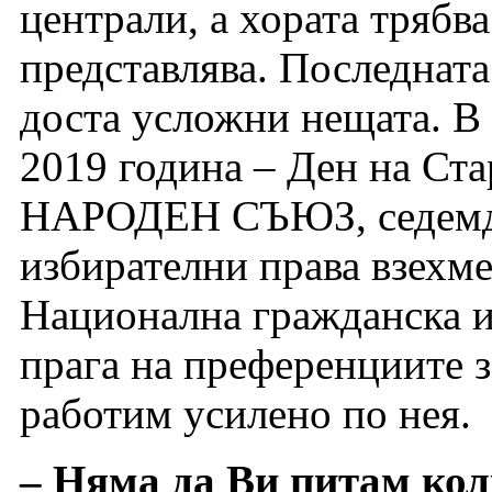
централи, а хората трябва
представлява. Последнат
доста усложни нещата. В 
2019 година – Ден на Ста
НАРОДЕН СЪЮЗ, седемде
избирателни права взехме
Национална гражданска и
прага на преференциите з
работим усилено по нея.
– Няма да Ви питам кол