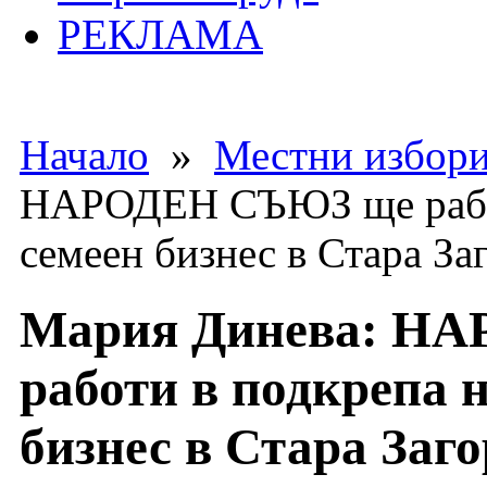
РЕКЛАМА
Начало
»
Местни избори
НАРОДЕН СЪЮЗ ще работ
семеен бизнес в Стара За
Мария Динева: Н
работи в подкрепа 
бизнес в Стара Заго