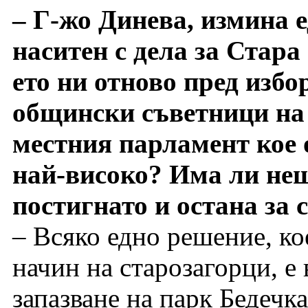
– Г-жо Динева, измина 
наситен с дела за Стара
ето ни отново пред избо
общински съветници 
местния парламент кое 
най-високо? Има ли нещо
постигнато и остана за 
– Всяко едно решение, ко
начин на старозагорци, е
запазване на парк Бедечк