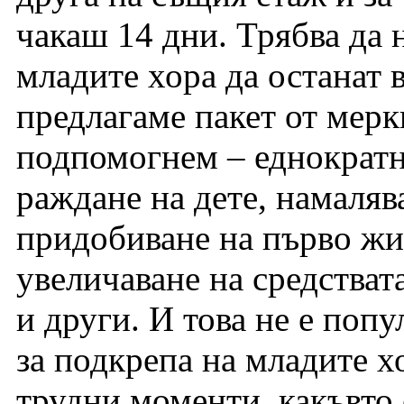
чакаш 14 дни. Трябва да
младите хора да останат в
предлагаме пакет от мерки
подпомогнем – еднократ
раждане на дете, намаляв
придобиване на първо жи
увеличаване на средства
и други. И това не е попу
за подкрепа на младите х
трудни моменти, какъвто 