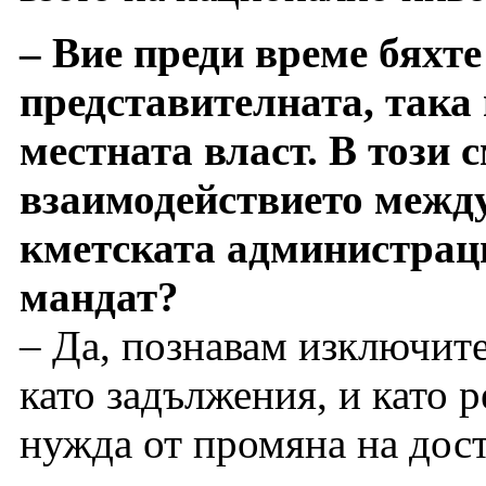
– Вие преди време бяхте
представителната, така
местната власт. В този 
взаимодействието межд
кметската администра
мандат?
– Да, познавам изключит
като задължения, и като 
нужда от промяна на дос