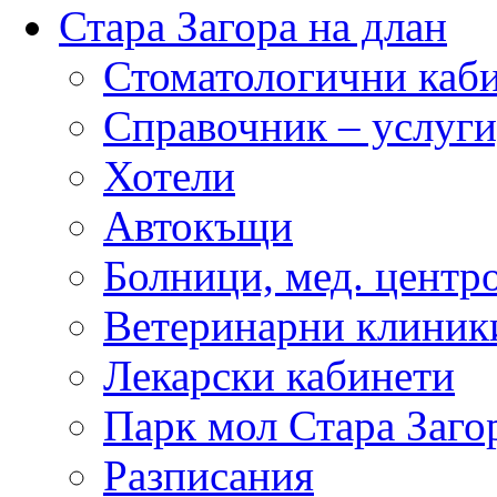
Стара Загора на длан
Стоматологични каб
Справочник – услуги
Хотели
Автокъщи
Болници, мед. центр
Ветеринарни клиник
Лекарски кабинети
Парк мол Стара Заго
Разписания