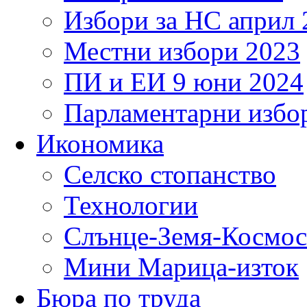
Избори за НС април 
Местни избори 2023
ПИ и ЕИ 9 юни 2024
Парламентарни избор
Икономика
Селско стопанство
Технологии
Слънце-Земя-Космос
Мини Марица-изток
Бюра по труда