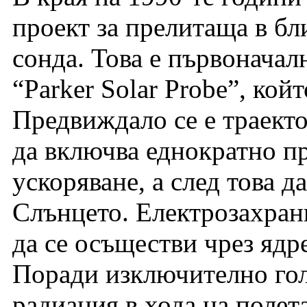
проект за прелитаща в б
сонда. Това е първоначал
“Parker Solar Probe”, кой
Предвиждало се е траекто
да включва еднократно п
ускоряване, а след това д
Слънцето. Електрозахранв
да се осъществи чрез ядр
Поради изключително гол
радиация в хода на полет