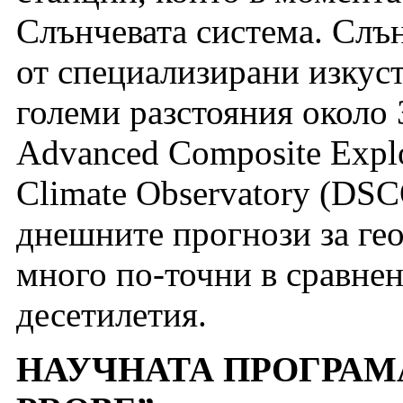
Слънчевата система. Слън
от специализирани изкус
големи разстояния около 
Advanced Composite Expl
Climate Observatory (DSC
днешните прогнози за гео
много по-точни в сравнен
десетилетия.
НАУЧНАТА ПРОГРАМА