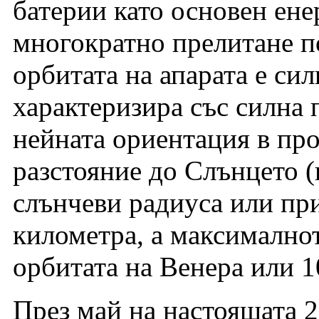
батерии като основен ене
многократно прелитане п
орбитата на апарата е си
характеризира със силна 
нейната ориентация в пр
разстояние до Слънцето (
слънчеви радиуса или пр
километра, а максималнот
орбитата на Венера или 
През май на настоящата 2