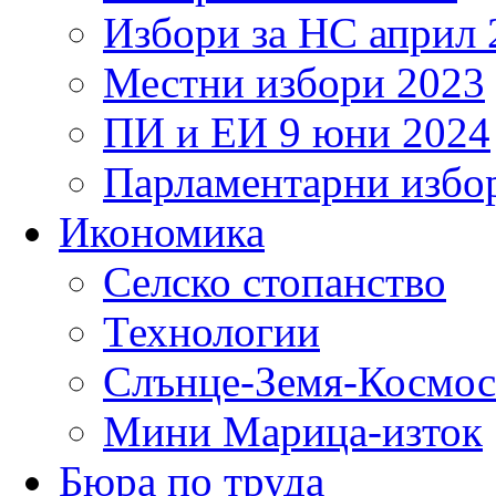
Избори за НС април 
Местни избори 2023
ПИ и ЕИ 9 юни 2024
Парламентарни избор
Икономика
Селско стопанство
Технологии
Слънце-Земя-Космос
Мини Марица-изток
Бюра по труда