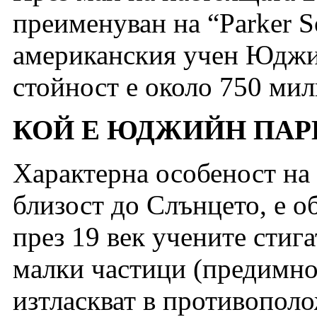
преименуван на “Parker So
американския учен Юджи
стойност е около 750 мил
КОЙ Е ЮДЖИЙН ПАР
Характерна особеност на 
близост до Слънцето, е 
през 19 век учените стигат
малки частици (предимно
изтласкват в противопол