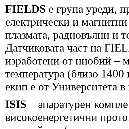
FIELDS
е група уреди, п
електрически и магнитни
плазмата, радиовълни и т
Датчиковата част на FIE
изработени от ниобий – м
температура (близо 1400 
екип е от Университета в
ISIS
– апаратурен комплек
високоенергетични протон