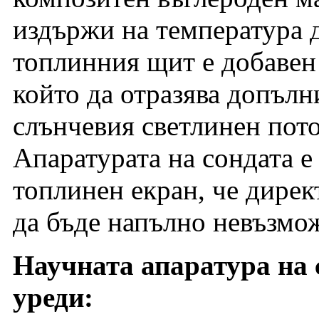
издържи на температура 
топлинния щит е добавен
който да отразява допълн
слънчевия светлинен пото
Апаратурата на сондата е
топлинен екран, че дирек
да бъде напълно невъзмо
Научната апаратура на 
уреди: