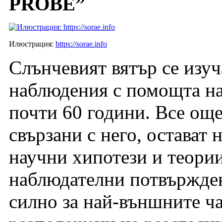
PROBE”
Илюстрация:
https://sorae.info
Слънчевият вятър се изу
наблюдения с помощта на
почти 60 години. Все ощ
свързани с него, остават
научни хипотези и теори
наблюдателни потвържден
силно за най-външните ча