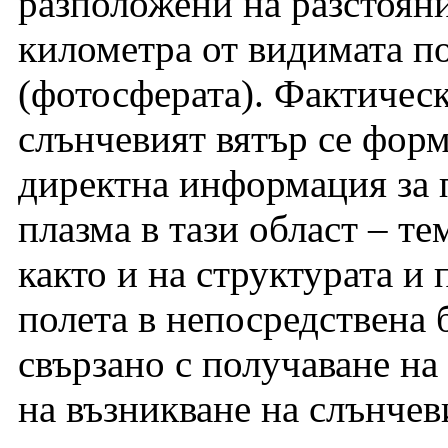
разположени на разстоян
километра от видимата п
(фотосферата). Фактическ
слънчевият вятър се форм
директна информация за 
плазма в тази област – т
както и на структурата и
полета в непосредствена 
свързано с получаване н
на възникване на слънчеви