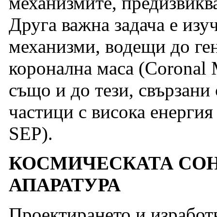
механизмите, предизвикв
Друга важна задача е изу
механизми, водещи до ге
коронална маса (Coronal 
също и до тези, свързани
частици с висока енергия (
SEP).
КОСМИЧЕСКАТА СОН
АПАРАТУРА
Проектирането и изработ