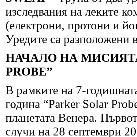
изследвания на леките ко
(електрони, протони и йо
Уредите са разположени в
НАЧАЛО НА МИСИЯТА
PROBE”
В рамките на 7-годишнат
година “Parker Solar Pro
планетата Венера. Първот
случи на 28 септември 201