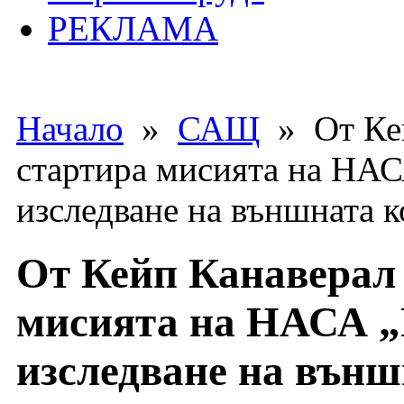
РЕКЛАМА
Начало
»
САЩ
» От Кей
стартира мисията на НАСА
изследване на външната 
От Кейп Канаверал 
мисията на НАСА „P
изследване на външ