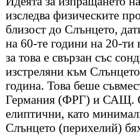
Идеята за изпращането на
изследва физическите пр
близост до Слънцето, дати
на 60-те години на 20-ти
за това е свързан със сонд
изстреляни към Слънцето
година. Това беше съвмес
Германия (ФРГ) и САЩ. О
елиптични, като минимал
Слънцето (перихелий) бя