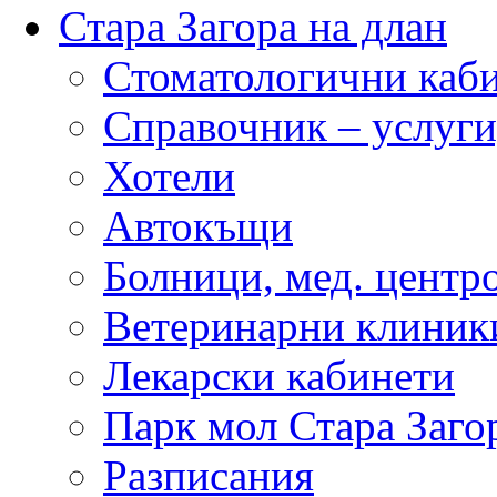
Стара Загора на длан
Стоматологични каб
Справочник – услуги
Хотели
Автокъщи
Болници, мед. центр
Ветеринарни клиник
Лекарски кабинети
Парк мол Стара Заго
Разписания