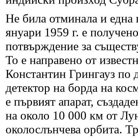
Не била отминала и една 
януари 1959 г. е получен
потвърждение за съществу
То е направено от извест
Константин Грингауз по 
детектор на борда на кос
е първият апарат, създаде
на около 10 000 км от Лун
околослънчева орбита. Т