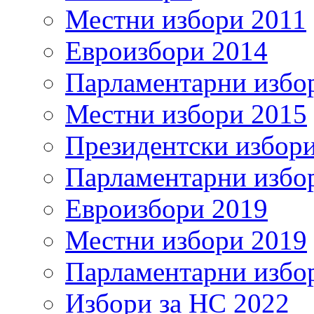
Местни избори 2011
Евроизбори 2014
Парламентарни избо
Местни избори 2015
Президентски избор
Парламентарни избо
Евроизбори 2019
Местни избори 2019
Парламентарни избо
Избори за НС 2022