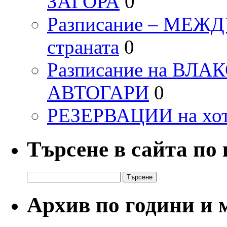
ЗАГОРА
0
Разписание – МЕ
страната
0
Разписание на ВЛ
АВТОГАРИ
0
РЕЗЕРВАЦИИ на хо
Търсене в сайта по
Търсене
за:
Архив по години и 