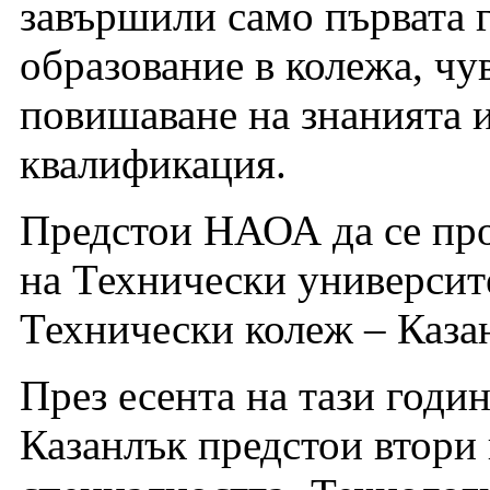
завършили само първата 
образование в колежа, чу
повишаване на знанията 
квалификация.
Предстои НАОА да се про
на Технически университе
Технически колеж – Каза
През есента на тази годи
Казанлък предстои втори 