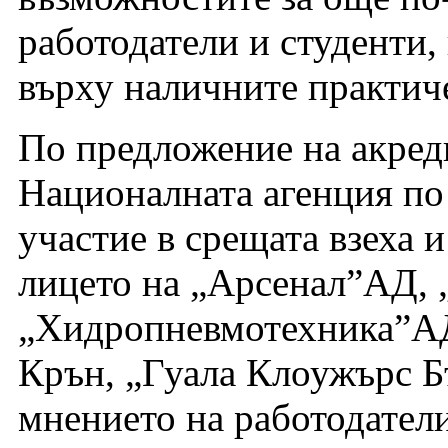
работодатели и студенти,
върху наличните практич
По предложение на акре
Националната агенция по
участие в срещата взеха 
лицето на „Арсенал”АД,
„Хидропневмотехника”АД,
Крън, „Гуала Клоужърс 
мнението на работодатели