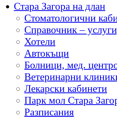
Стара Загора на длан
Стоматологични каб
Справочник – услуги
Хотели
Автокъщи
Болници, мед. центр
Ветеринарни клиник
Лекарски кабинети
Парк мол Стара Заго
Разписания