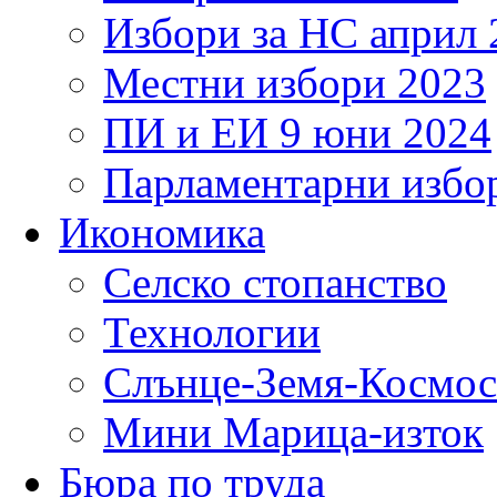
Избори за НС април 
Местни избори 2023
ПИ и ЕИ 9 юни 2024
Парламентарни избор
Икономика
Селско стопанство
Технологии
Слънце-Земя-Космос
Мини Марица-изток
Бюра по труда