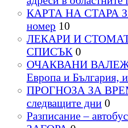
адреси в областните 
КАРТА НА СТАРА ЗАГ
номер
10
ЛЕКАРИ И СТОМАТ
СПИСЪК
0
ОЧАКВАНИ ВАЛЕЖИ п
Европа и България, 
ПРОГНОЗА ЗА ВРЕМЕТ
следващите дни
0
Разписание – автоб