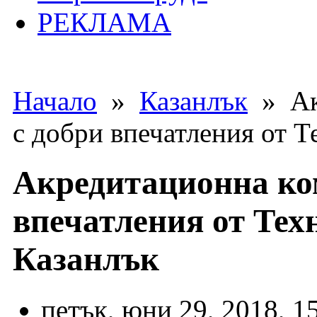
РЕКЛАМА
Начало
»
Казанлък
» Акр
с добри впечатления от Т
Акредитационна ком
впечатления от Тех
Казанлък
петък, юни 29, 2018, 1