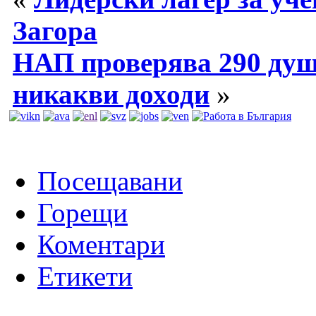
Загора
НАП проверява 290 души
никакви доходи
»
Посещавани
Горещи
Коментари
Етикети