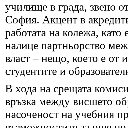
училище в града, звено о
София. Акцент в акредити
работата на колежа, като 
налице партньорство меж
власт – нещо, което е от
студентите и образовател
В хода на срещата комиси
връзка между висшето об
насоченост на учебния п
възможностите за още по