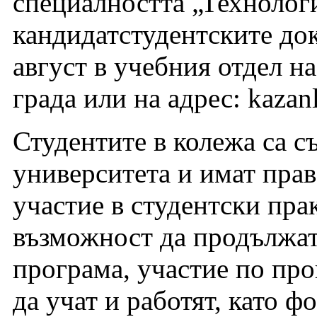
специалността „Технолог
кандидатстудентските до
август в учебния отдел н
града или на адрес: kazan
Студентите в колежа са съ
университета и имат прав
участие в студентски пра
възможност да продължат
програма, участие по пр
да учат и работят, като ф