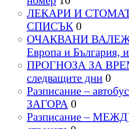
номер
10
ЛЕКАРИ И СТОМАТ
СПИСЪК
0
ОЧАКВАНИ ВАЛЕЖИ п
Европа и България, 
ПРОГНОЗА ЗА ВРЕМЕТ
следващите дни
0
Разписание – автоб
ЗАГОРА
0
Разписание – МЕ