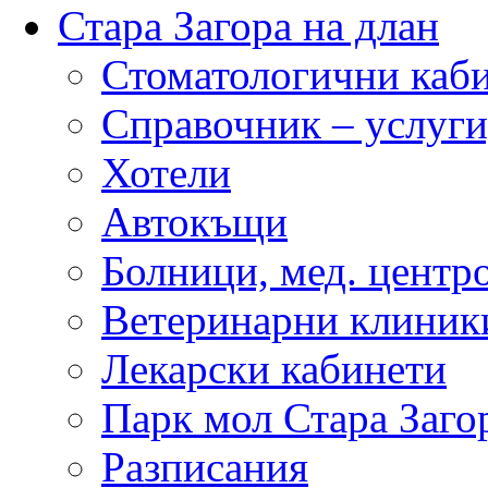
Стара Загора на длан
Стоматологични каб
Справочник – услуги
Хотели
Автокъщи
Болници, мед. центр
Ветеринарни клиник
Лекарски кабинети
Парк мол Стара Заго
Разписания