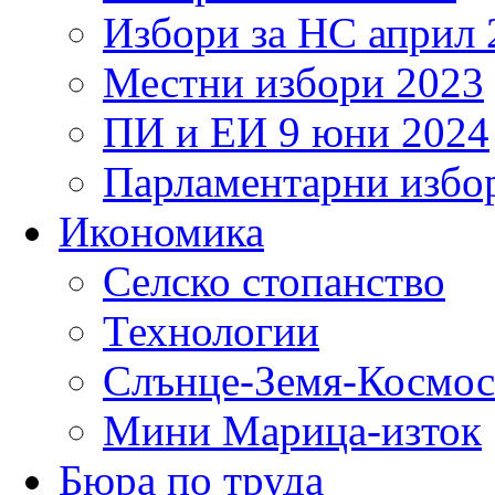
Избори за НС април 
Местни избори 2023
ПИ и ЕИ 9 юни 2024
Парламентарни избор
Икономика
Селско стопанство
Технологии
Слънце-Земя-Космос
Мини Марица-изток
Бюра по труда