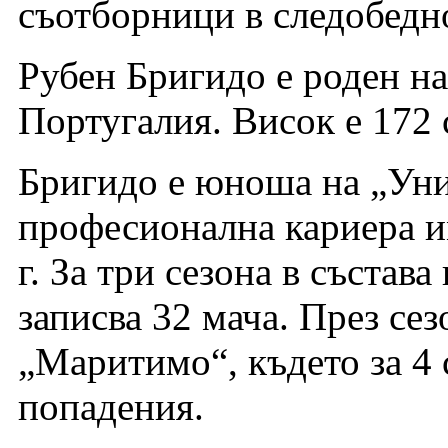
съотборници в следобедн
Рубен Бригидо е роден на
Португалия. Висок е 172 
Бригидо е юноша на „Униа
професионална кариера и
г. За три сезона в състав
записва 32 мача. През сез
„Маритимо“, където за 4 
попадения.