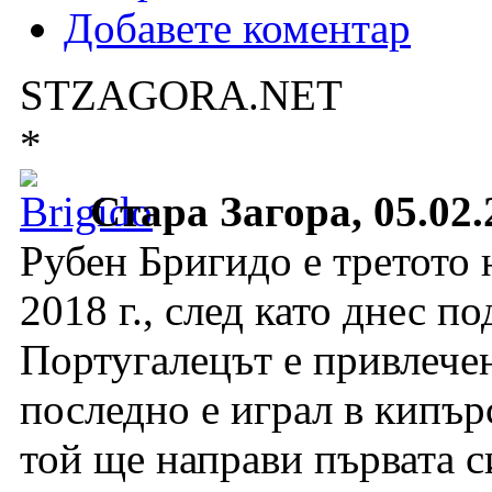
Добавете коментар
STZAGORA.NET
*
Стара Загора, 05.02.
Рубен Бригидо е третото 
2018 г., след като днес п
Португалецът е привлечен
последно е играл в кипъ
той ще направи първата с