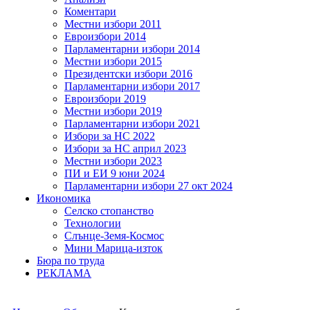
Коментари
Местни избори 2011
Евроизбори 2014
Парламентарни избори 2014
Местни избори 2015
Президентски избори 2016
Парламентарни избори 2017
Евроизбори 2019
Местни избори 2019
Парламентарни избори 2021
Избори за НС 2022
Избори за НС април 2023
Местни избори 2023
ПИ и ЕИ 9 юни 2024
Парламентарни избори 27 окт 2024
Икономика
Селско стопанство
Технологии
Слънце-Земя-Космос
Мини Марица-изток
Бюра по труда
РЕКЛАМА