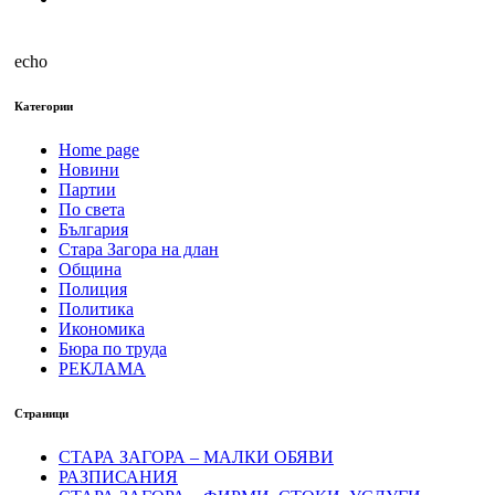
echo
Категории
Home page
Новини
Партии
По света
България
Стара Загора на длан
Община
Полиция
Политика
Икономика
Бюра по труда
РЕКЛАМА
Страници
СТАРА ЗАГОРА – МАЛКИ ОБЯВИ
РАЗПИСАНИЯ