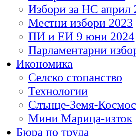
Избори за НС април 
Местни избори 2023
ПИ и ЕИ 9 юни 2024
Парламентарни избор
Икономика
Селско стопанство
Технологии
Слънце-Земя-Космос
Мини Марица-изток
Бюра по труда