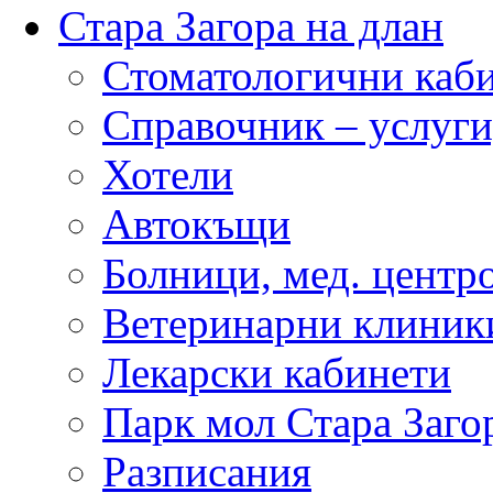
Стара Загора на длан
Стоматологични каб
Справочник – услуги
Хотели
Автокъщи
Болници, мед. центр
Ветеринарни клиник
Лекарски кабинети
Парк мол Стара Заго
Разписания