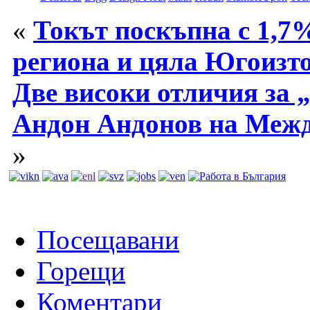
«
Токът поскъпна с 1,7%
региона и цяла Югоизт
Две високи отличия за
Андон Андонов на Межд
»
Посещавани
Горещи
Коментари