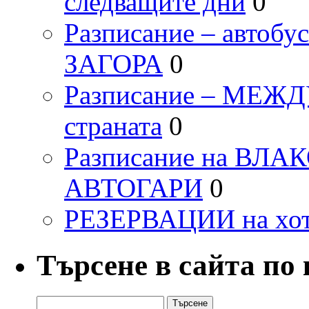
следващите дни
0
Разписание – автоб
ЗАГОРА
0
Разписание – МЕ
страната
0
Разписание на ВЛ
АВТОГАРИ
0
РЕЗЕРВАЦИИ на хо
Търсене в сайта по
Търсене