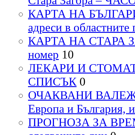
Стара Загора – ЧА
КАРТА НА БЪЛГАРИЯ
адреси в областните 
КАРТА НА СТАРА ЗАГ
номер
10
ЛЕКАРИ И СТОМАТ
СПИСЪК
0
ОЧАКВАНИ ВАЛЕЖИ п
Европа и България, 
ПРОГНОЗА ЗА ВРЕМЕТ