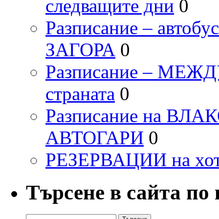
следващите дни
0
Разписание – автоб
ЗАГОРА
0
Разписание – МЕ
страната
0
Разписание на ВЛ
АВТОГАРИ
0
РЕЗЕРВАЦИИ на хо
Търсене в сайта по
Търсене