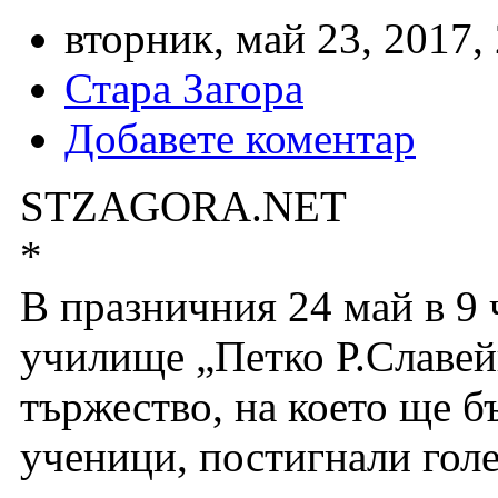
вторник, май 23, 2017,
Стара Загора
Добавете коментар
STZAGORA.NET
*
В празничния 24 май в 9 
училище „Петко Р.Славейк
тържество, на което ще б
ученици, постигнали голе