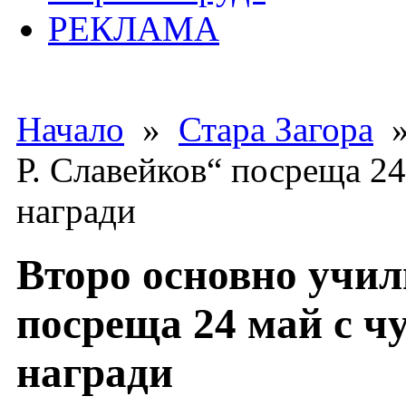
РЕКЛАМА
Начало
»
Стара Загора
»
Р. Славейков“ посреща 24
награди
Второ основно учил
посреща 24 май с чу
награди