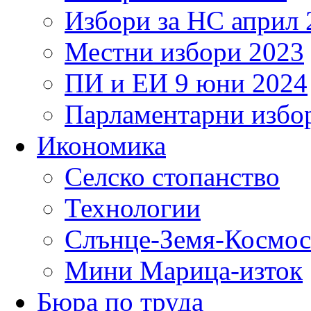
Избори за НС април 
Местни избори 2023
ПИ и ЕИ 9 юни 2024
Парламентарни избор
Икономика
Селско стопанство
Технологии
Слънце-Земя-Космос
Мини Марица-изток
Бюра по труда