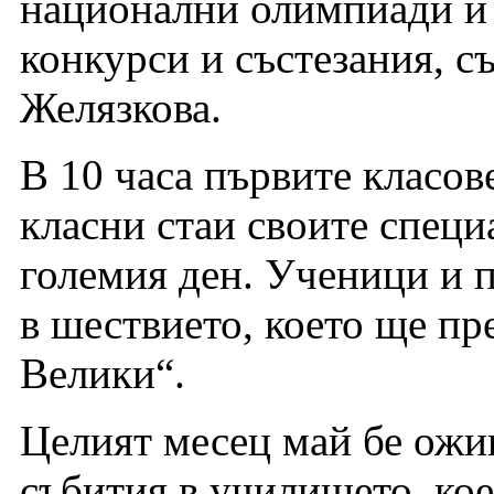
национални олимпиади и
конкурси и състезания, 
Желязкова.
В 10 часа първите класов
класни стаи своите специ
големия ден. Ученици и 
в шествието, което ще п
Велики“.
Целият месец май бе ожи
събития в училището, кое