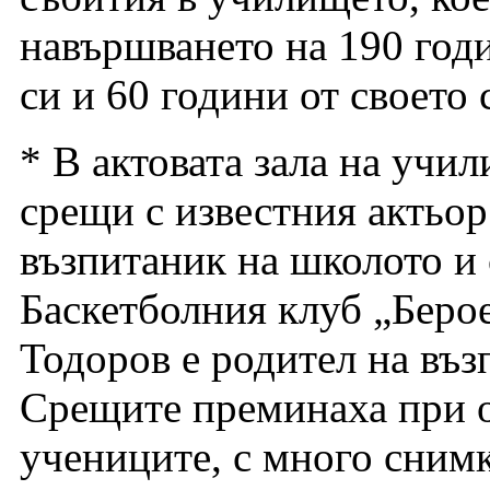
навършването на 190 год
си и 60 години от своето 
* В актовата зала на учи
срещи с известния актьо
възпитаник на школото и 
Баскетболния клуб „Берое
Тодоров е родител на въ
Срещите преминаха при о
учениците, с много снимк