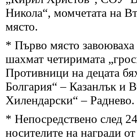
Никола“, момчетата на Вт
място.
* Първо място завоюваха 
шахмат четиримата „грос
Противници на децата бя
Болгария“ – Казанлък и 
Хилендарски“ – Раднево.
* Непосредствено след 2
носителите на награди о