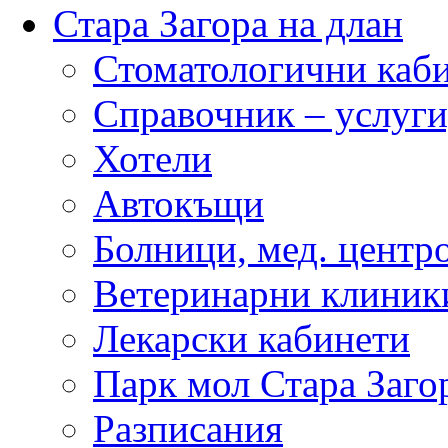
Стара Загора на длан
Стоматологични каб
Справочник – услуги
Хотели
Автокъщи
Болници, мед. центр
Ветеринарни клиник
Лекарски кабинети
Парк мол Стара Заго
Разписания