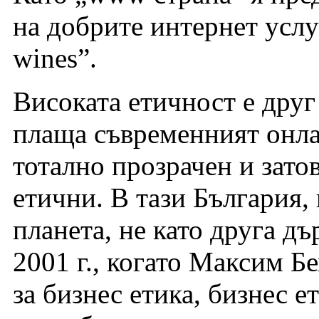
на добрите интернет услу
wines”.
Високата етичност е друг
плаща съвременният онла
тотално прозрачен и зато
етични. В тази България, 
планета, не като друга дъ
2001 г., когато Максим Б
за бизнес етика, бизнес е