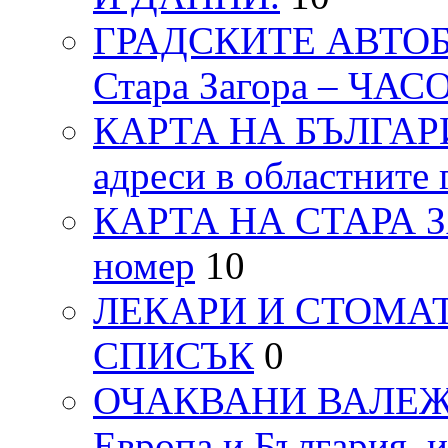
ГРАДСКИТЕ АВТОБ
Стара Загора – ЧА
КАРТА НА БЪЛГАРИЯ
адреси в областните 
КАРТА НА СТАРА ЗАГ
номер
10
ЛЕКАРИ И СТОМАТ
СПИСЪК
0
ОЧАКВАНИ ВАЛЕЖИ п
Европа и България, 