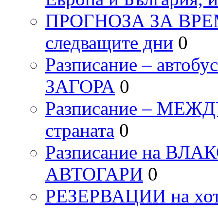
ПРОГНОЗА ЗА ВРЕМЕТ
следващите дни
0
Разписание – автоб
ЗАГОРА
0
Разписание – МЕ
страната
0
Разписание на ВЛ
АВТОГАРИ
0
РЕЗЕРВАЦИИ на хо