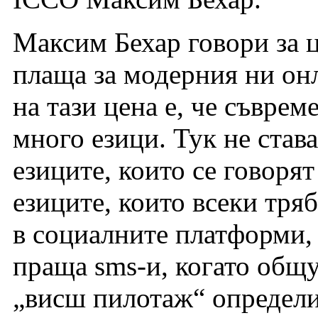
Максим Бехар говори за ц
плаща за модерния ни он
на тази цена е, че съврем
много езици. Тук не става
езиците, които се говорят
езиците, които всеки тряб
в социалните платформи, 
праща sms-и, когато общу
„висш пилотаж“ определи