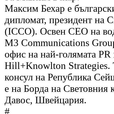
Максим Бехар е българск
дипломат, президент на 
(ICCO). Освен CEO на во
M3 Communications Group
офис на най-голямата PR 
Hill+Knowlton Strategies.
консул на Република Сей
е на Борда на Световния
Давос, Швейцария.
#