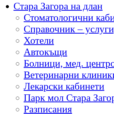
Стара Загора на длан
Стоматологични каб
Справочник – услуги
Хотели
Автокъщи
Болници, мед. центр
Ветеринарни клиник
Лекарски кабинети
Парк мол Стара Заго
Разписания