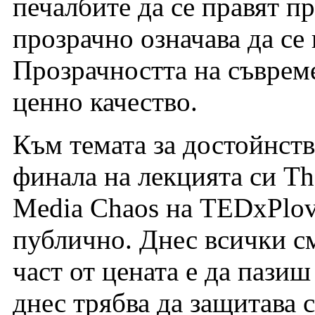
печалбите да се правят п
прозрачно означава да се 
Прозрачността на съвреме
ценно качество.
Към темата за достойнств
финала на лекцията си The
Media Chaos на TEDxPlov
публично. Днес всички с
част от цената е да пази
днес трябва да защитава с