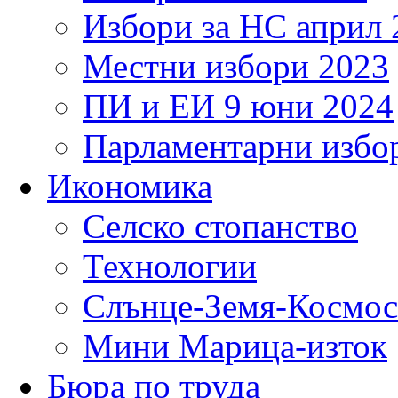
Избори за НС април 
Местни избори 2023
ПИ и ЕИ 9 юни 2024
Парламентарни избор
Икономика
Селско стопанство
Технологии
Слънце-Земя-Космос
Мини Марица-изток
Бюра по труда