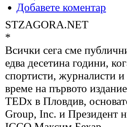
Добавете коментар
STZAGORA.NET
*
Всички сега сме публични
едва десетина години, ко
спортисти, журналисти и 
време на първото издани
TEDx в Пловдив, основат
Group, Inc. и Президент 
ICCO Максим Бехар.