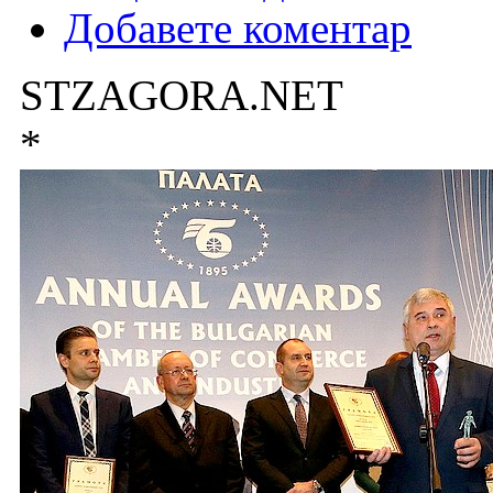
Добавете коментар
STZAGORA.NET
*