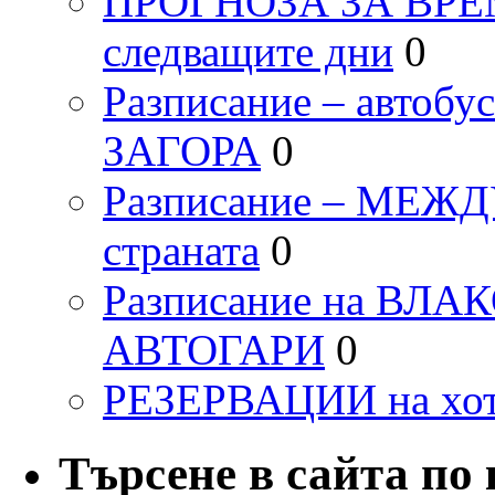
ПРОГНОЗА ЗА ВРЕМЕТ
следващите дни
0
Разписание – автоб
ЗАГОРА
0
Разписание – МЕ
страната
0
Разписание на ВЛ
АВТОГАРИ
0
РЕЗЕРВАЦИИ на хо
Търсене в сайта по