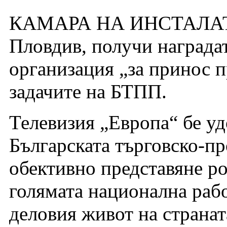
КАМАРА НА ИНСТАЛАТ
Пловдив, получи награда
организация „за принос п
задачите на БТПП.
Телевизия „Европа“ бе уд
Българската търговско-п
обективно представяне ро
голямата национална рабо
деловия живот на странат