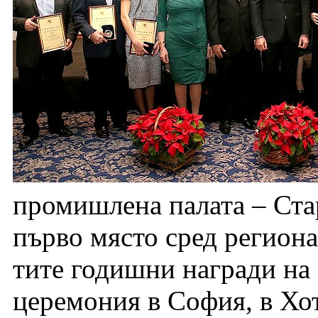
промишлена палата – Стар
първо място сред региона
тите годишни награди на
церемония в София, в Хот