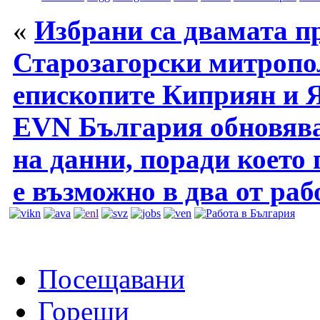
«
Избрани са двамата пр
Старозагорски митропо
епископите Киприян и 
EVN България обновява 
на данни, поради което
е възможно в два от раб
Посещавани
Горещи