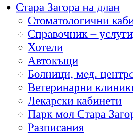
Стара Загора на длан
Стоматологични каб
Справочник – услуги
Хотели
Автокъщи
Болници, мед. центр
Ветеринарни клиник
Лекарски кабинети
Парк мол Стара Заго
Разписания