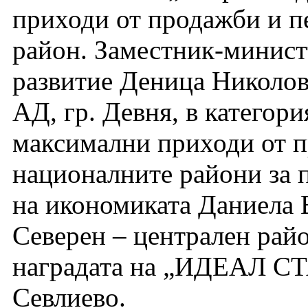
приходи от продажби и п
район. Заместник-минист
развитие Деница Никол
АД, гр. Девня, в категор
максимални приходи от пр
националните райони за 
на икономиката Даниела В
Северен – централен рай
наградата на „ИДЕАЛ 
Севлиево.