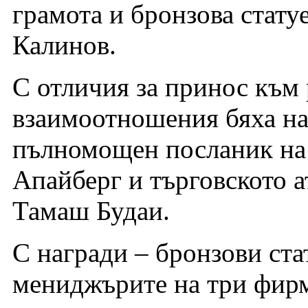
грамота и бронзова стату
Калинов.
С отличия за принос към
взаимоотношения бяха на
пълномощен посланик на 
Апайберг и търговското а
Тамаш Будаи.
С награди – бронзови ста
мениджърите на три фирм