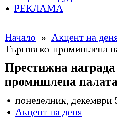
РЕКЛАМА
Начало
»
Акцент на ден
Търговско-промишлена па
Престижна награда 
промишлена палата
понеделник, декември 5
Акцент на деня