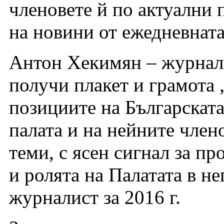
членовете й по актуални 
на новини от ежедневнат
Антон Хекимян – журнали
получи плакет и грамота 
позициите на Българскат
палата и на нейните член
теми, с ясен сигнал за п
и ролята на Палатата в не
журналист за 2016 г.