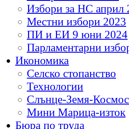
Избори за НС април 
Местни избори 2023
ПИ и ЕИ 9 юни 2024
Парламентарни избор
Икономика
Селско стопанство
Технологии
Слънце-Земя-Космос
Мини Марица-изток
Бюра по труда