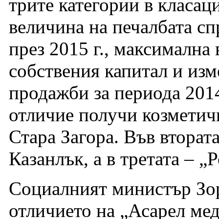
трите категории в класа
величина на печалбата с
през 2015 г., максимална
собствения капитал и изм
продажби за периода 2014
отличие получи козметич
Стара Загора. Във втората
Казанлък, а в третата – „
Социалният министър Зо
отличието на „Асарел мед