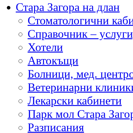
Стара Загора на длан
Стоматологични каб
Справочник – услуги
Хотели
Автокъщи
Болници, мед. центр
Ветеринарни клиник
Лекарски кабинети
Парк мол Стара Заго
Разписания