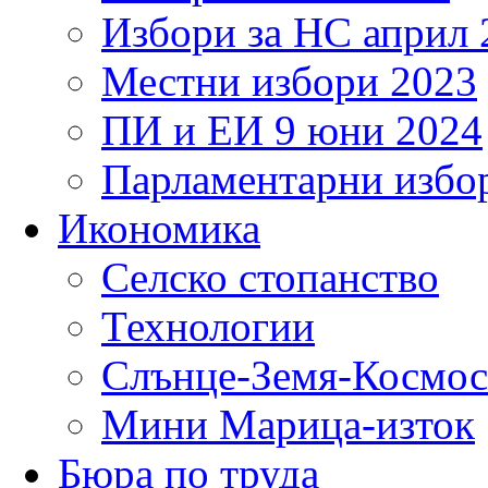
Избори за НС април 
Местни избори 2023
ПИ и ЕИ 9 юни 2024
Парламентарни избор
Икономика
Селско стопанство
Технологии
Слънце-Земя-Космос
Мини Марица-изток
Бюра по труда