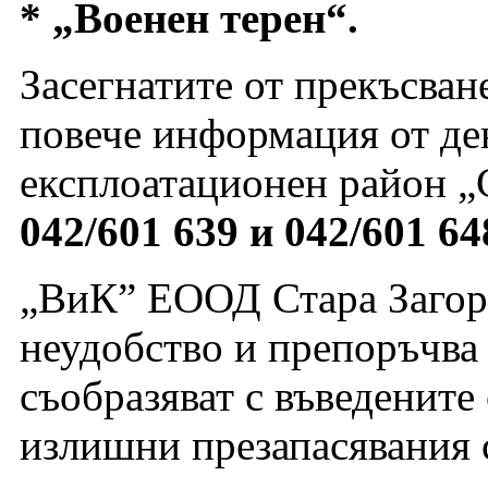
* „Военен терен“.
Засегнатите от прекъсван
повече информация от д
експлоатационен район „
042/601 639 и 042/601 64
„ВиК” ЕООД Стара Загора
неудобство и препоръчва 
съобразяват с въведените
излишни презапасявания с