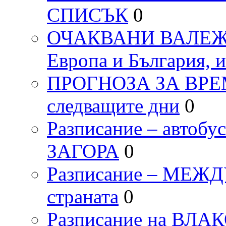
СПИСЪК
0
ОЧАКВАНИ ВАЛЕЖИ п
Европа и България, 
ПРОГНОЗА ЗА ВРЕМЕТ
следващите дни
0
Разписание – автоб
ЗАГОРА
0
Разписание – МЕ
страната
0
Разписание на ВЛ