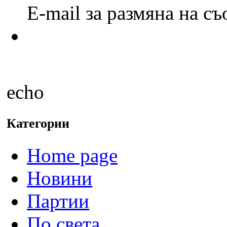
E-mail за размяна на с
echo
Категории
Home page
Новини
Партии
По света