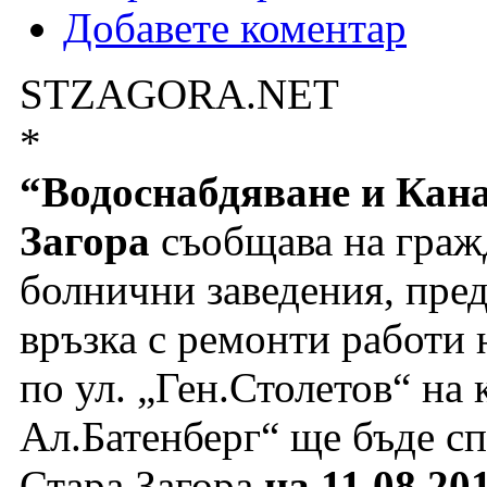
Добавете коментар
STZAGORA.NET
*
“Водоснабдяване и Кан
Загора
съобщава на граж
болнични заведения, пред
връзка с ремонти работи 
по ул. „Ген.Столетов“ на
Ал.Батенберг“ ще бъде сп
Стара Загора
на 11.08.20