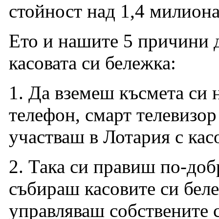
стойност над 1,4 милиона
Ето и нашите 5 причини д
касовата си бележка:
1. Да вземеш късмета си 
телефон, смарт телевизор
участваш в Лотария с ка
2. Така си правиш по-доб
събираш касовите си бел
управляваш собствените 