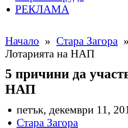
РЕКЛАМА
Начало
»
Стара Загора
»
Лотарията на НАП
5 причини да участ
НАП
петък, декември 11, 20
Стара Загора