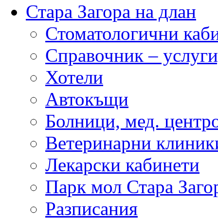
Стара Загора на длан
Стоматологични каб
Справочник – услуги
Хотели
Автокъщи
Болници, мед. центр
Ветеринарни клиник
Лекарски кабинети
Парк мол Стара Заго
Разписания