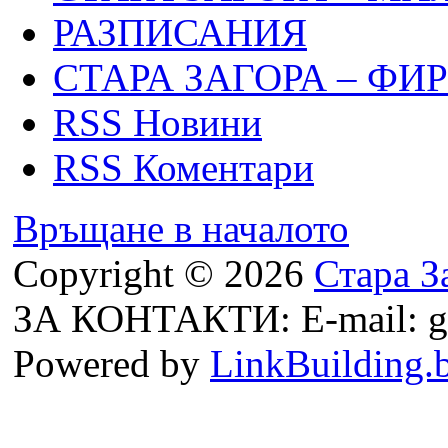
РАЗПИСАНИЯ
СТАРА ЗАГОРА – ФИ
RSS Новини
RSS Коментари
Връщане в началото
Copyright © 2026
Стара З
ЗА КОНТАКТИ: E-mail: g
Powered by
LinkBuilding.