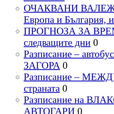
ОЧАКВАНИ ВАЛЕЖИ п
Европа и България, 
ПРОГНОЗА ЗА ВРЕМЕТ
следващите дни
0
Разписание – автоб
ЗАГОРА
0
Разписание – МЕ
страната
0
Разписание на ВЛ
АВТОГАРИ
0