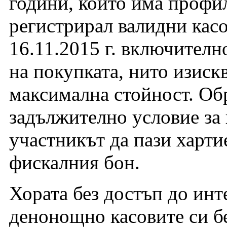
години, който има профи
регистрирал валидни касо
16.11.2015 г. включителн
на покупката, нито изиск
максимална стойност. О
задължително условие за 
участникът да пази харти
фискалния бон.
Хората без достъп до инт
денонощно касовите си б