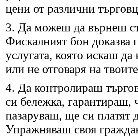
цени от различни търговц
3. Да можеш да върнеш сто
Фискалният бон доказва п
услугата, която искаш да
или не отговаря на твоите
4. Да контролираш търгов
си бележка, гарантираш, 
пазаруваш, ще си платят
Упражняваш своя граждан