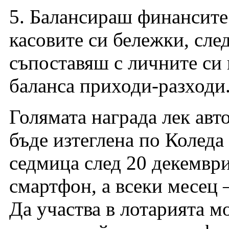
5. Балансираш финансите
касовите си бележки, сле
съпоставяш с личните си
баланса приходи-разходи
Голямата награда лек авт
бъде изтеглена по Коледа 
седмица след 20 декемвр
смартфон, а всеки месец 
Да участва в лотарията м