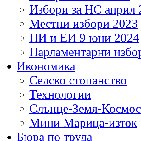
Избори за НС април 
Местни избори 2023
ПИ и ЕИ 9 юни 2024
Парламентарни избор
Икономика
Селско стопанство
Технологии
Слънце-Земя-Космос
Мини Марица-изток
Бюра по труда