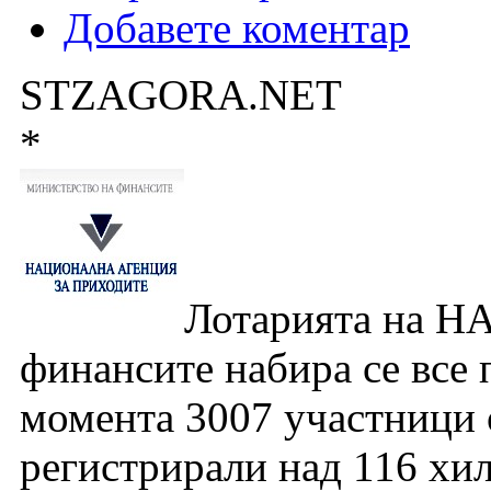
Добавете коментар
STZAGORA.NET
*
Лотарията на Н
финансите набира се все 
момента 3007 участници о
регистрирали над 116 хи