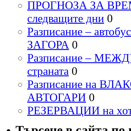
ПРОГНОЗА ЗА ВРЕМЕТ
следващите дни
0
Разписание – автоб
ЗАГОРА
0
Разписание – МЕ
страната
0
Разписание на ВЛ
АВТОГАРИ
0
РЕЗЕРВАЦИИ на хо
Търсене в сайта по