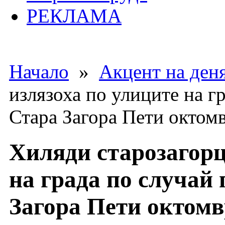
РЕКЛАМА
Начало
»
Акцент на ден
излязоха по улиците на г
Стара Загора Пети октом
Хиляди старозагорц
на града по случай
Загора Пети октом