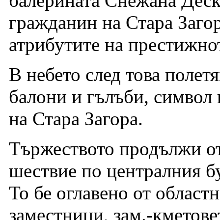
балерината Снежана Деск
гражданин на Стара Заго
атрибутите на престижнот
В небето след това полет
балони и гълъби, символ 
на Стара Загора.
Тържеството продължи от
шествие по централния б
То бе оглавено от област
заместници, зам.-кметове