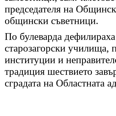
председателя на Общинск
общински съветници.
По булеварда дефилираха
старозагорски училища, 
институции и неправител
традиция шествието завъ
сградата на Областната а