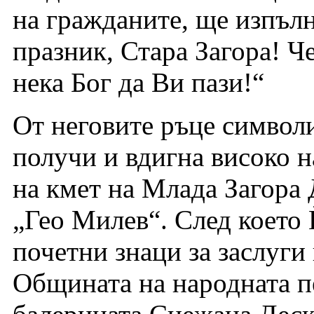
на гражданите, ще изпълн
празник, Стара Загора! Ч
нека Бог да Ви пази!“
От неговите ръце символ
получи и вдигна високо н
на кмет на Млада Загора
„Гео Милев“. След което
почетни знаци за заслуги
Общината на народната п