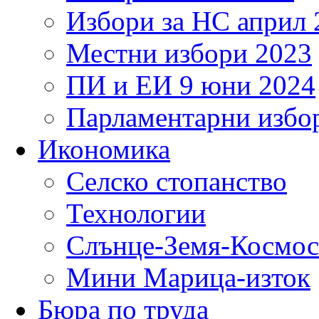
Избори за НС април 
Местни избори 2023
ПИ и ЕИ 9 юни 2024
Парламентарни избор
Икономика
Селско стопанство
Технологии
Слънце-Земя-Космос
Мини Марица-изток
Бюра по труда