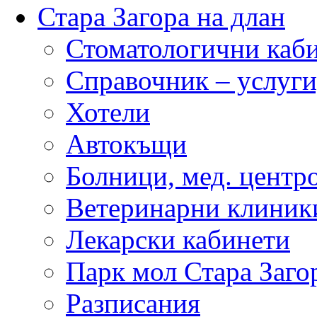
Стара Загора на длан
Стоматологични каб
Справочник – услуги
Хотели
Автокъщи
Болници, мед. центр
Ветеринарни клиник
Лекарски кабинети
Парк мол Стара Заго
Разписания