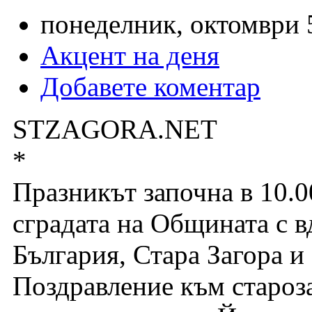
понеделник, октомври 5
Акцент на деня
Добавете коментар
STZAGORA.NET
*
Празникът започна в 10.0
сградата на Общината с в
България, Стара Загора и
Поздравление към староз