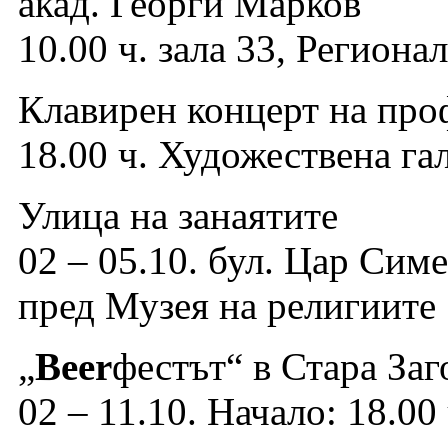
акад. Георги Марков
10.00 ч. зала 33, Регион
Клавирен концерт на про
18.00 ч. Художествена га
Улица на занаятите
02 – 05.10. бул. Цар Сим
пред Музея на религиите
„
Beer
фестът“ в Стара Заг
02 – 11.10. Начало: 18.00