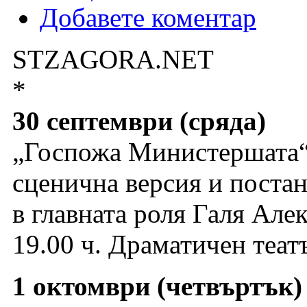
Добавете коментар
STZAGORA.NET
*
30 септември (сряда)
„Госпожа Министершата“
сценична версия и поста
в главната роля Галя Але
19.00 ч. Драматичен теат
1 октомври (четвъртък)