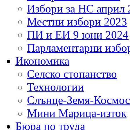
Избори за НС април 
Местни избори 2023
ПИ и ЕИ 9 юни 2024
Парламентарни избор
Икономика
Селско стопанство
Технологии
Слънце-Земя-Космос
Мини Марица-изток
Бюра по труда