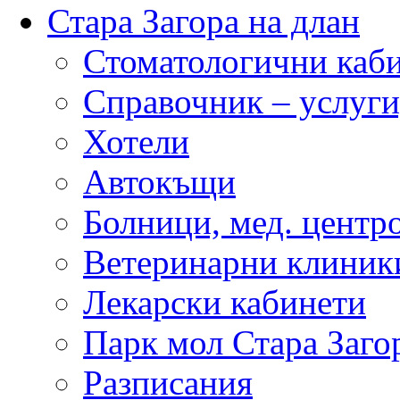
Стара Загора на длан
Стоматологични каб
Справочник – услуги
Хотели
Автокъщи
Болници, мед. центр
Ветеринарни клиник
Лекарски кабинети
Парк мол Стара Заго
Разписания