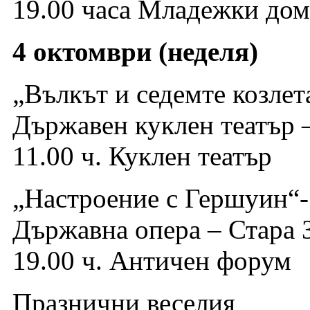
19.00 часа Младежки дом
4 октомври (неделя)
„Вълкът и седемте козлета
Държавен куклен театър 
11.00 ч. Куклен театър
„Настроение с Гершуин“-
Държавна опера – Стара 
19.00 ч. Античен форум
Празнични веселия