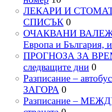
ЛЕКАРИ И СТОМАТ
СПИСЪК
0
ОЧАКВАНИ ВАЛЕЖИ п
Европа и България, 
ПРОГНОЗА ЗА ВРЕМЕТ
следващите дни
0
Разписание – автоб
ЗАГОРА
0
Разписание – МЕ
страната
0