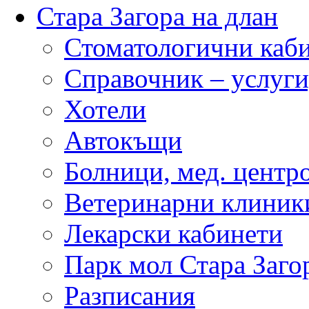
Стара Загора на длан
Стоматологични каб
Справочник – услуги
Хотели
Автокъщи
Болници, мед. центр
Ветеринарни клиник
Лекарски кабинети
Парк мол Стара Заго
Разписания