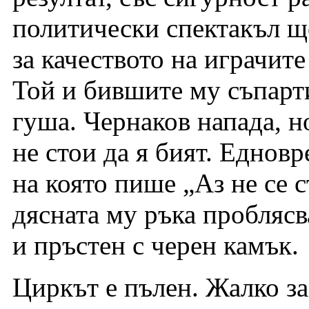
политически спектакъл щ
за качеството на играчите
Той и бившите му съпарти
гуша. Чернаков напада, н
не стои да я бият. Едновр
на която пише „Аз не се с
дясната му ръка проблясв
и пръстен с черен камък.
Циркът е пълен. Жалко з