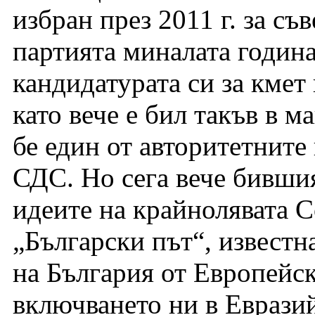
избран през 2011 г. за съ
партията миналата година
кандидатурата си за кмет
като вече е бил такъв в м
бе един от авторитетните
СДС. Но сега вече бивши
идеите на крайнолявата 
„Български път“, известна
на България от Европейс
включването ни в Еврази