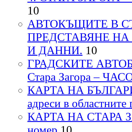
10
АВТОКЪЩИТЕ В СТ
ПРЕДСТАВЯНЕ НА
И ДАННИ.
10
ГРАДСКИТЕ АВТОБ
Стара Загора – ЧА
КАРТА НА БЪЛГАРИЯ
адреси в областните 
КАРТА НА СТАРА ЗАГ
номер
10