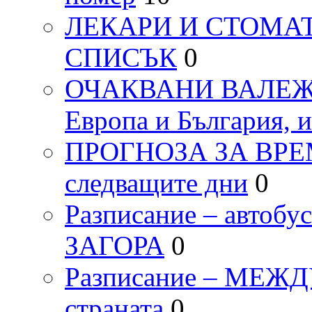
ЛЕКАРИ И СТОМАТ
СПИСЪК
0
ОЧАКВАНИ ВАЛЕЖИ п
Европа и България, 
ПРОГНОЗА ЗА ВРЕМЕТ
следващите дни
0
Разписание – автоб
ЗАГОРА
0
Разписание – МЕ
страната
0