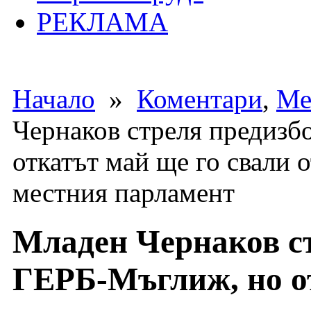
РЕКЛАМА
Начало
»
Коментари
,
Ме
Чернаков стреля предизб
откатът май ще го свали 
местния парламент
Младен Чернаков ст
ГЕРБ-Мъглиж, но от