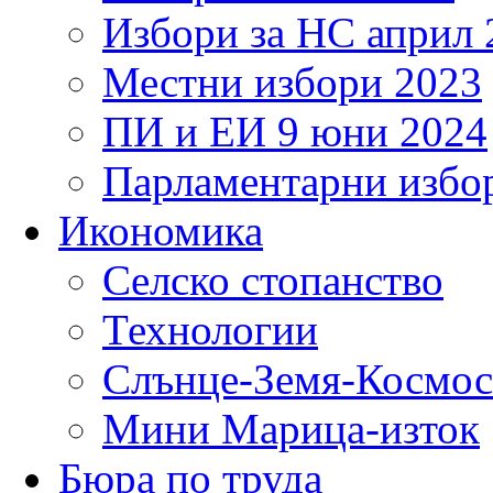
Избори за НС април 
Местни избори 2023
ПИ и ЕИ 9 юни 2024
Парламентарни избор
Икономика
Селско стопанство
Технологии
Слънце-Земя-Космос
Мини Марица-изток
Бюра по труда