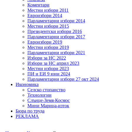
Коментари
Местни избори 2011
Евроизбори 2014
Парламентарни избори 2014
Местни избори 2015
Президентски избори 2016
Парламентарни избори 2017
Евроизбори 2019
Местни избори 2019
Парламентарни избори 2021
Избори за НС 2022
Избори за НС април 2023
Местни избори 2023
ПИ и ЕИ 9 юни 2024
Парламентарни избори 27 окт 2024
Икономика
Селско стопанство
Технологии
Слънце-Земя-Космос
Мини Марица-изток
Бюра по труда
РЕКЛАМА