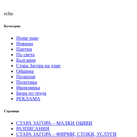
echo
Категории
Home page
Новини
Партии
По света
България
Стара Загора на длан
Община
Полиция
Политика
Икономика
Бюра по труда
РЕКЛАМА
Страници
СТАРА ЗАГОРА – МАЛКИ ОБЯВИ
РАЗПИСАНИЯ
СТАРА ЗАГОРА – ФИРМИ, СТОКИ, УСЛУГИ