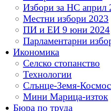
Избори за НС април 
Местни избори 2023
ПИ и ЕИ 9 юни 2024
Парламентарни избор
Икономика
Селско стопанство
Технологии
Слънце-Земя-Космос
Мини Марица-изток
Бюра по труда