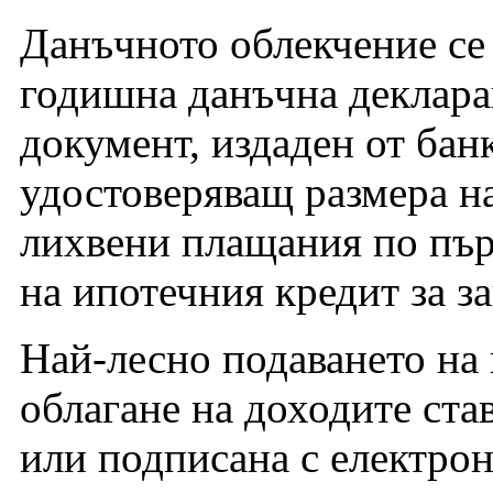
Данъчното облекчение се 
годишна данъчна декларац
документ, издаден от бан
удостоверяващ размера на
лихвени плащания по първ
на ипотечния кредит за з
Най-лесно подаването на
облагане на доходите ста
или подписана с електро