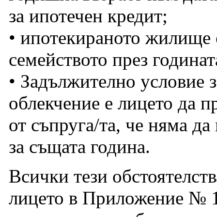
за ипотечен кредит;
• ипотекираното жилище 
семейството през годинат
• Задължително условие з
облекчение е лицето да п
от съпруга/та, че няма д
за същата година.
Всички тези обстоятелств
лицето в Приложение № 1