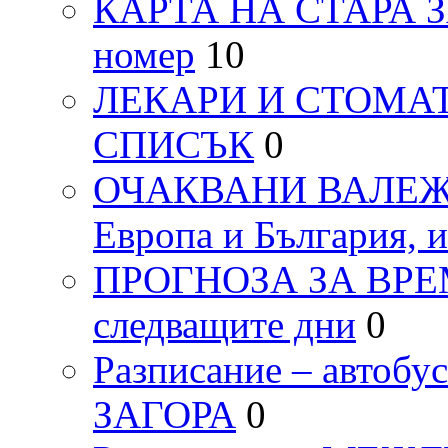
КАРТА НА СТАРА ЗАГ
номер
10
ЛЕКАРИ И СТОМАТ
СПИСЪК
0
ОЧАКВАНИ ВАЛЕЖИ п
Европа и България, 
ПРОГНОЗА ЗА ВРЕМЕТ
следващите дни
0
Разписание – автоб
ЗАГОРА
0