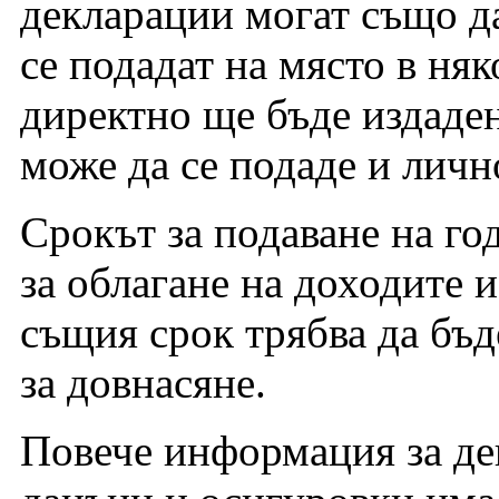
декларации могат също да
се подадат на място в ня
директно ще бъде издаде
може да се подаде и лич
Срокът за подаване на г
за облагане на доходите и
същия срок трябва да бъ
за довнасяне.
Повече информация за де