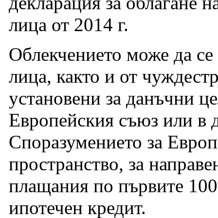
декларация за облагане н
лица от 2014 г.
Облекчението може да се
лица, както и от чуждест
установени за данъчни це
Европейския съюз или в д
Споразумението за Европ
пространство, за направе
плащания по първите 100 
ипотечен кредит.