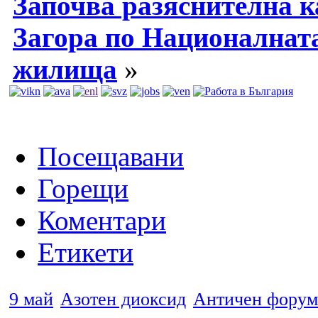
Започва разяснителна 
Загора по Националната
жилища
»
Посещавани
Горещи
Коментари
Етикети
9 май
Азотен диоксид
Античен форум