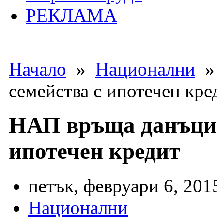
РЕКЛАМА
Начало
»
Национални
» 
семейства с ипотечен кре
НАП връща данъци 
ипотечен кредит
петък, февруари 6, 201
Национални