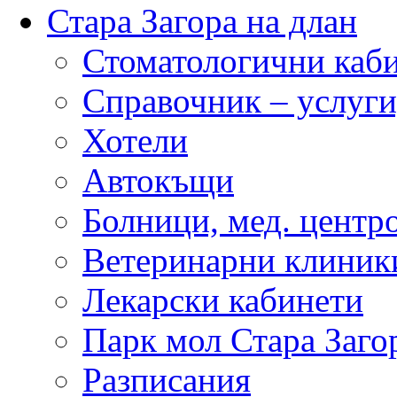
Стара Загора на длан
Стоматологични каб
Справочник – услуги
Хотели
Автокъщи
Болници, мед. центр
Ветеринарни клиник
Лекарски кабинети
Парк мол Стара Заго
Разписания