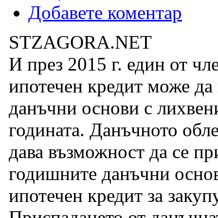
Добавете коментар
STZAGORA.NET
И през 2015 г. един от чл
ипотечен кредит може да
данъчни основи с лихвен
годината. Данъчното обле
дава възможност да се пр
годишните данъчни осно
ипотечен кредит за закуп
Приспадането от данъчнат