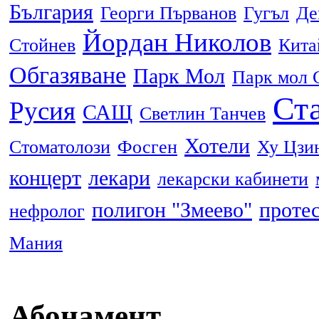
България
Георги Първанов
Гугъл
Де
Йордан Николов
Стойнев
Кита
Обгазяване
Парк Мол
Парк мол 
Ста
Русия
САЩ
Светлин Танчев
Хотели
Стоматолози
Фосген
Ху Цзи
концерт
лекари
лекарски кабинети
полигон "Змеево"
проте
нефролог
Мания
Абонамент