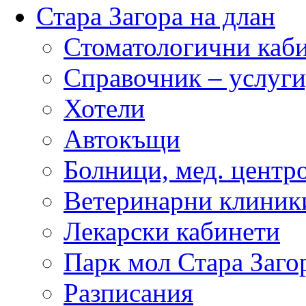
Стара Загора на длан
Стоматологични каб
Справочник – услуги
Хотели
Автокъщи
Болници, мед. центр
Ветеринарни клиник
Лекарски кабинети
Парк мол Стара Заго
Разписания