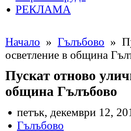
РЕКЛАМА
Начало
»
Гълъбово
» Пу
осветление в община Гъл
Пускат отново улич
община Гълъбово
петък, декември 12, 20
Гълъбово