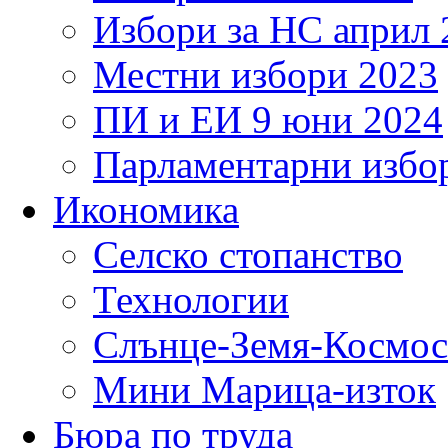
Избори за НС април 
Местни избори 2023
ПИ и ЕИ 9 юни 2024
Парламентарни избор
Икономика
Селско стопанство
Технологии
Слънце-Земя-Космос
Мини Марица-изток
Бюра по труда