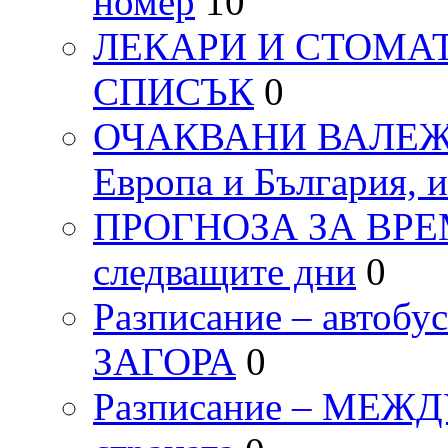
номер
10
ЛЕКАРИ И СТОМАТ
СПИСЪК
0
ОЧАКВАНИ ВАЛЕЖИ п
Европа и България, 
ПРОГНОЗА ЗА ВРЕМЕТ
следващите дни
0
Разписание – автоб
ЗАГОРА
0
Разписание – МЕ