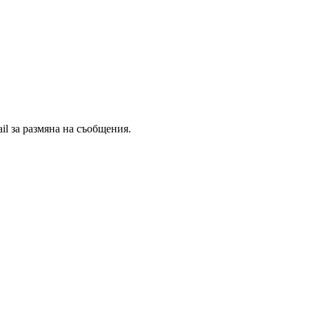
il за размяна на съобщения.