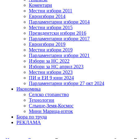
Коментари
Местни избори 2011
Евроизбори 2014
Парламентарни избори 2014
Местни избори 2015
Президентски избори 2016
Парламентарни избори 2017
Евроизбори 2019
Местни избори 2019
Парламентарни избори 2021
Избори за НС 2022
Избори за НС април 2023
Местни избори 2023
ПИ и ЕИ 9 юни 2024
Парламентарни избори 27 окт 2024
Икономика
Селско стопанство
Технологии
Слънце-Земя-Космос
Мини Марица-изток
Бюра по труда
РЕКЛАМА