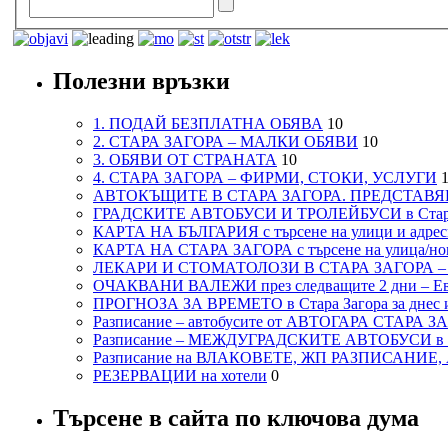
Полезни връзки
1. ПОДАЙ БЕЗПЛАТНА ОБЯВА
10
2. СТАРА ЗАГОРА – МАЛКИ ОБЯВИ
10
3. ОБЯВИ ОТ СТРАНАТА
10
4. СТАРА ЗАГОРА – ФИРМИ, СТОКИ, УСЛУГИ
1
АВТОКЪЩИТЕ В СТАРА ЗАГОРА. ПРЕДСТАВЯ
ГРАДСКИТЕ АВТОБУСИ И ТРОЛЕЙБУСИ в Стар
КАРТА НА БЪЛГАРИЯ с търсене на улици и адреси
КАРТА НА СТАРА ЗАГОРА с търсене на улица/но
ЛЕКАРИ И СТОМАТОЛОЗИ В СТАРА ЗАГОРА 
ОЧАКВАНИ ВАЛЕЖИ през следващите 2 дни – Евро
ПРОГНОЗА ЗА ВРЕМЕТО в Стара Загора за днес и
Разписание – автобусите от АВТОГАРА СТАРА З
Разписание – МЕЖДУГРАДСКИТЕ АВТОБУСИ в с
Разписание на ВЛАКОВЕТЕ, ЖП РАЗПИСАНИЕ
РЕЗЕРВАЦИИ на хотели
0
Търсене в сайта по ключова дума