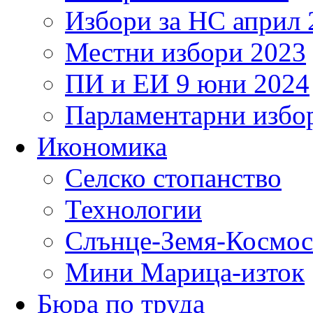
Избори за НС април 
Местни избори 2023
ПИ и ЕИ 9 юни 2024
Парламентарни избор
Икономика
Селско стопанство
Технологии
Слънце-Земя-Космос
Мини Марица-изток
Бюра по труда