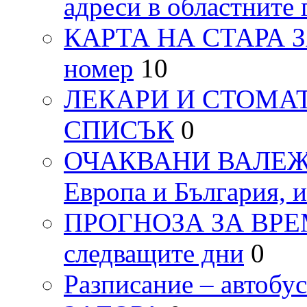
адреси в областните 
КАРТА НА СТАРА ЗАГ
номер
10
ЛЕКАРИ И СТОМАТ
СПИСЪК
0
ОЧАКВАНИ ВАЛЕЖИ п
Европа и България, 
ПРОГНОЗА ЗА ВРЕМЕТ
следващите дни
0
Разписание – автоб