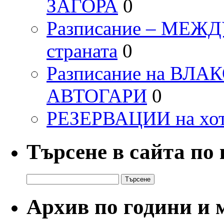
ЗАГОРА
0
Разписание – МЕ
страната
0
Разписание на ВЛ
АВТОГАРИ
0
РЕЗЕРВАЦИИ на хо
Търсене в сайта по
Търсене
за:
Архив по години и 