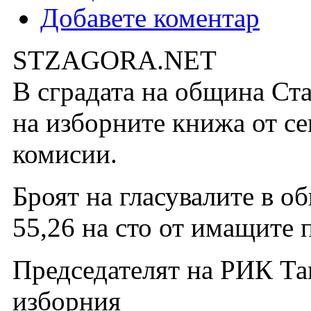
Добавете коментар
STZAGORA.NEТ
В сградата на община Ст
на изборните книжа от с
комисии.
Броят на гласувалите в о
55,26 на сто от имащите 
Председателят на РИК Та
изборния