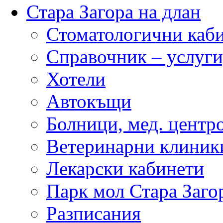
Стара Загора на длан
Стоматологични каб
Справочник – услуги
Хотели
Автокъщи
Болници, мед. центр
Ветеринарни клиник
Лекарски кабинети
Парк мол Стара Заго
Разписания