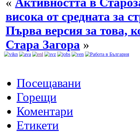
«
Активността в Староза
висока от средната за с
Първа версия за това, к
Стара Загора
»
Посещавани
Горещи
Коментари
Етикети