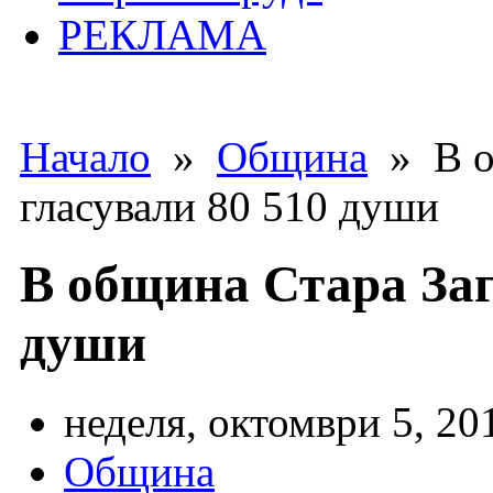
РЕКЛАМА
Начало
»
Община
» В об
гласували 80 510 души
В община Стара Заг
души
неделя, октомври 5, 20
Община