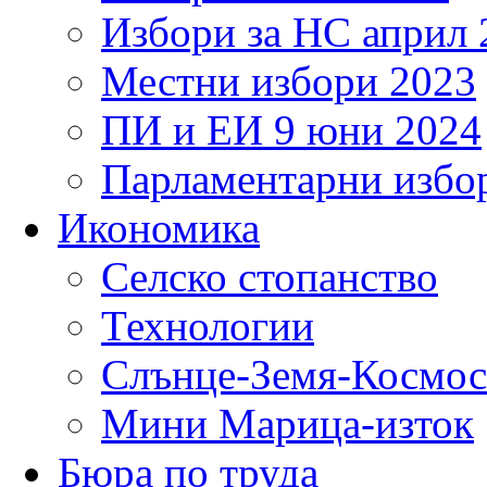
Избори за НС април 
Местни избори 2023
ПИ и ЕИ 9 юни 2024
Парламентарни избор
Икономика
Селско стопанство
Технологии
Слънце-Земя-Космос
Мини Марица-изток
Бюра по труда