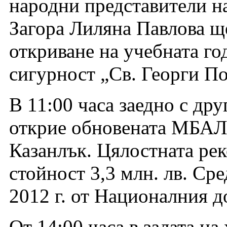
народ
ни представители н
Загора Лиляна Павлова щ
откриване на учебната го
сигурност „Св. Георги По
В 11:00 часа заедно с др
открие обновената МБАЛ 
Казанлък. Цялостната рек
стойност 3,3 млн. лв. Сре
2012 г. от Националния д
От 14:00 часа в залата н