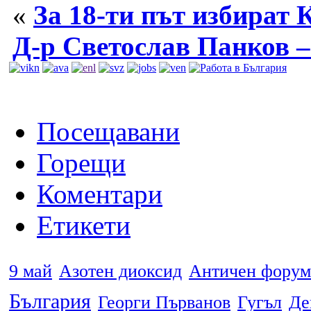
«
За 18-ти път избират
Д-р Светослав Панков –
Посещавани
Горещи
Коментари
Етикети
9 май
Азотен диоксид
Античен форум
България
Георги Първанов
Гугъл
Де