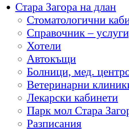
Стара Загора на длан
Стоматологични каб
Справочник – услуги
Хотели
Автокъщи
Болници, мед. центр
Ветеринарни клиник
Лекарски кабинети
Парк мол Стара Заго
Разписания