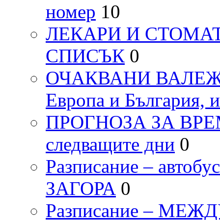
номер
10
ЛЕКАРИ И СТОМАТ
СПИСЪК
0
ОЧАКВАНИ ВАЛЕЖИ п
Европа и България, 
ПРОГНОЗА ЗА ВРЕМЕТ
следващите дни
0
Разписание – автоб
ЗАГОРА
0
Разписание – МЕ