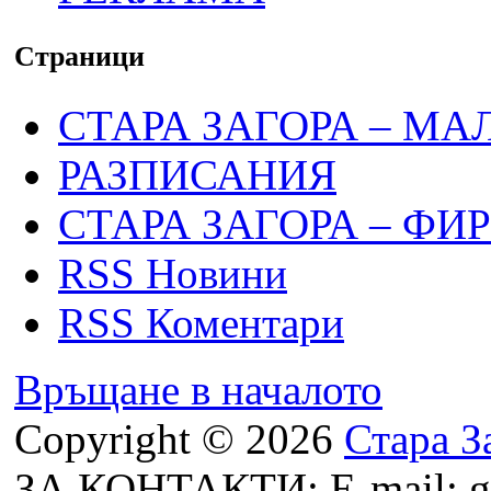
Страници
СТАРА ЗАГОРА – МА
РАЗПИСАНИЯ
СТАРА ЗАГОРА – ФИ
RSS Новини
RSS Коментари
Връщане в началото
Copyright © 2026
Стара З
ЗА КОНТАКТИ: E-mail: g