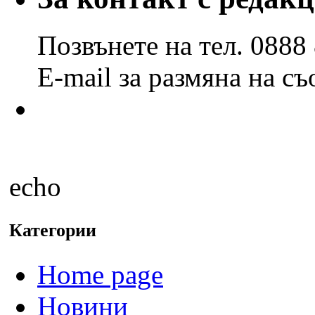
месеци
Позвънете на тел. 0888
E-mail за размяна на с
echo
Категории
Home page
Новини