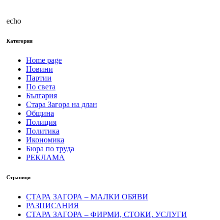
echo
Категории
Home page
Новини
Партии
По света
България
Стара Загора на длан
Община
Полиция
Политика
Икономика
Бюра по труда
РЕКЛАМА
Страници
СТАРА ЗАГОРА – МАЛКИ ОБЯВИ
РАЗПИСАНИЯ
СТАРА ЗАГОРА – ФИРМИ, СТОКИ, УСЛУГИ