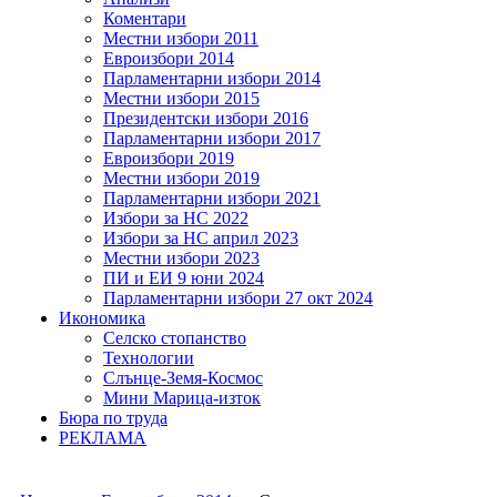
Коментари
Местни избори 2011
Евроизбори 2014
Парламентарни избори 2014
Местни избори 2015
Президентски избори 2016
Парламентарни избори 2017
Евроизбори 2019
Местни избори 2019
Парламентарни избори 2021
Избори за НС 2022
Избори за НС април 2023
Местни избори 2023
ПИ и ЕИ 9 юни 2024
Парламентарни избори 27 окт 2024
Икономика
Селско стопанство
Технологии
Слънце-Земя-Космос
Мини Марица-изток
Бюра по труда
РЕКЛАМА