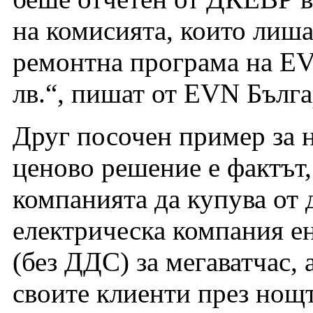
на комисията, които лиш
ремонтна програма на EV
лв.“, пишат от EVN Бълга
Друг посочен пример за н
ценово решение е фактът
компанията да купува от
електрическа компания ен
(без ДДС) за мегаватчас, 
своите клиенти през нощта