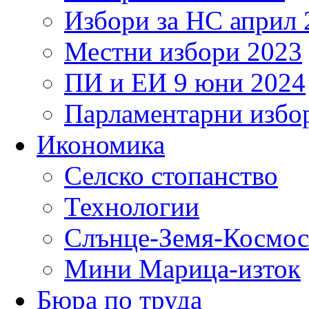
Избори за НС април 
Местни избори 2023
ПИ и ЕИ 9 юни 2024
Парламентарни избор
Икономика
Селско стопанство
Технологии
Слънце-Земя-Космос
Мини Марица-изток
Бюра по труда