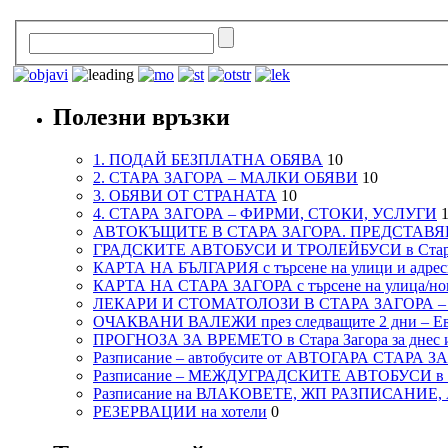
Полезни връзки
1. ПОДАЙ БЕЗПЛАТНА ОБЯВА
10
2. СТАРА ЗАГОРА – МАЛКИ ОБЯВИ
10
3. ОБЯВИ ОТ СТРАНАТА
10
4. СТАРА ЗАГОРА – ФИРМИ, СТОКИ, УСЛУГИ
1
АВТОКЪЩИТЕ В СТАРА ЗАГОРА. ПРЕДСТАВЯ
ГРАДСКИТЕ АВТОБУСИ И ТРОЛЕЙБУСИ в Стар
КАРТА НА БЪЛГАРИЯ с търсене на улици и адреси
КАРТА НА СТАРА ЗАГОРА с търсене на улица/но
ЛЕКАРИ И СТОМАТОЛОЗИ В СТАРА ЗАГОРА 
ОЧАКВАНИ ВАЛЕЖИ през следващите 2 дни – Евро
ПРОГНОЗА ЗА ВРЕМЕТО в Стара Загора за днес и
Разписание – автобусите от АВТОГАРА СТАРА З
Разписание – МЕЖДУГРАДСКИТЕ АВТОБУСИ в с
Разписание на ВЛАКОВЕТЕ, ЖП РАЗПИСАНИЕ
РЕЗЕРВАЦИИ на хотели
0