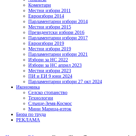
Коментари
Местни избори 2011
Евроизбори 2014
Парламентарни избори 2014
Местни избори 2015
Президентски избори 2016
Парламентарни избори 2017
Евроизбори 2019
Местни избори 2019
Парламентарни избори 2021
Избори за НС 2022
Избори за НС април 2023
Местни избори 2023
ПИ и ЕИ 9 юни 2024
Парламентарни избори 27 окт 2024
Икономика
Селско стопанство
Технологии
Слънце-Земя-Космос
Мини Марица-изток
Бюра по труда
РЕКЛАМА