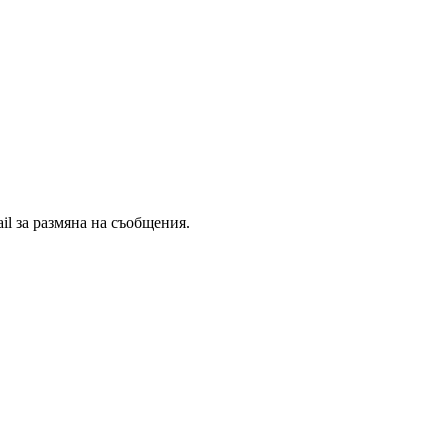
il за размяна на съобщения.