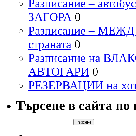
Разписание – автоб
ЗАГОРА
0
Разписание – МЕ
страната
0
Разписание на ВЛ
АВТОГАРИ
0
РЕЗЕРВАЦИИ на хо
Търсене в сайта по
Търсене
за: