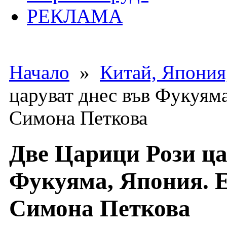
РЕКЛАМА
Начало
»
Китай, Япония
царуват днес във Фукуяма
Симона Петкова
Две Царици Рози ца
Фукуяма, Япония. 
Симона Петкова