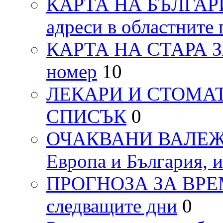
КАРТА НА БЪЛГАРИЯ
адреси в областните 
КАРТА НА СТАРА ЗАГ
номер
10
ЛЕКАРИ И СТОМАТ
СПИСЪК
0
ОЧАКВАНИ ВАЛЕЖИ п
Европа и България, 
ПРОГНОЗА ЗА ВРЕМЕТ
следващите дни
0