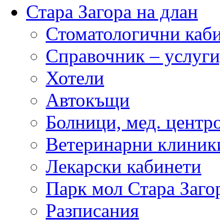
Стара Загора на длан
Стоматологични каб
Справочник – услуги
Хотели
Автокъщи
Болници, мед. центр
Ветеринарни клиник
Лекарски кабинети
Парк мол Стара Заго
Разписания