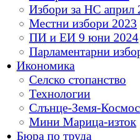
Избори за НС април 
Местни избори 2023
ПИ и ЕИ 9 юни 2024
Парламентарни избор
Икономика
Селско стопанство
Технологии
Слънце-Земя-Космос
Мини Марица-изток
Бюра по труда