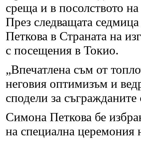
среща и в посолството на
През следващата седмица
Петкова в Страната на и
с посещения в Токио.
„Впечатлена съм от топло
неговия оптимизъм и вед
сподели за съгражданите 
Симона Петкова бе избран
на специална церемония 