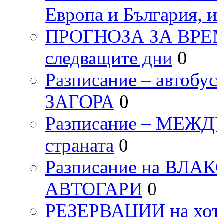
Европа и България, 
ПРОГНОЗА ЗА ВРЕМЕТ
следващите дни
0
Разписание – автоб
ЗАГОРА
0
Разписание – МЕ
страната
0
Разписание на ВЛ
АВТОГАРИ
0
РЕЗЕРВАЦИИ на хо