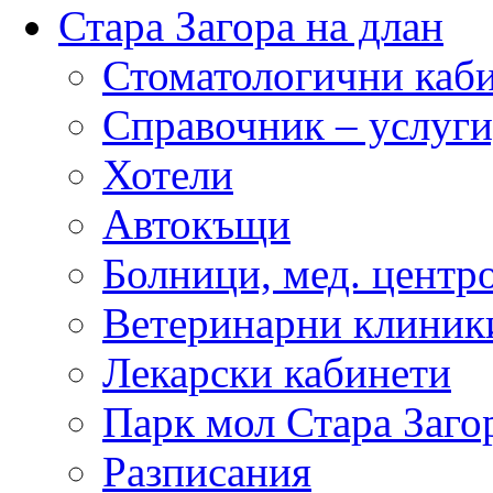
Стара Загора на длан
Стоматологични каб
Справочник – услуги
Хотели
Автокъщи
Болници, мед. центр
Ветеринарни клиник
Лекарски кабинети
Парк мол Стара Заго
Разписания