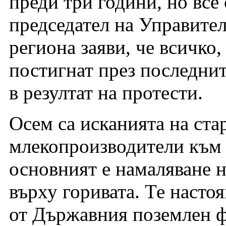
преди три години, но все
председател на Управител
региона заяви, че всичко,
постигнат през последнит
в резултат на протести.
Осем са исканията на ста
млекопроизводители към 
основният е намаляване н
върху горивата. Те настоя
от Държавния поземлен ф