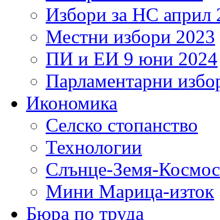
Избори за НС април 
Местни избори 2023
ПИ и ЕИ 9 юни 2024
Парламентарни избор
Икономика
Селско стопанство
Технологии
Слънце-Земя-Космос
Мини Марица-изток
Бюра по труда