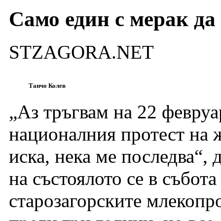
Само един с мерак да
STZAGORA.NET
Танчо Колев
„Аз тръгвам на 22 февруа
националния протест на 
иска, нека ме последва“,
на състоялото се в събота
старозагорските млекопр