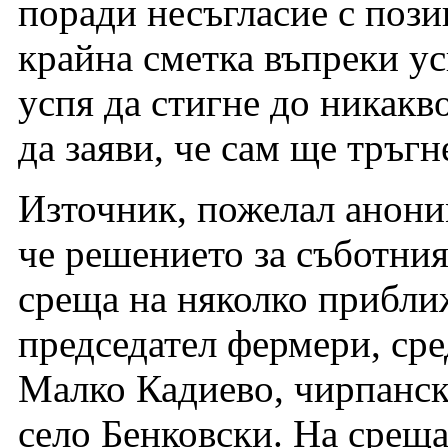
поради несъгласие с пози
крайна сметка въпреки ус
успя да стигне до никакв
да заяви, че сам ще тръгн
Източник, пожелал анони
че решението за съботния
среща на няколко прибли
председател фермери, ср
Малко Кадиево, чирпанск
село Бенковски. На среща