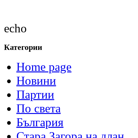
echo
Категории
Home page
Новини
Партии
По света
България
Стара Загора на длан