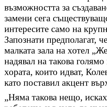
възможността за създаван
замени сега съществуващо
интересите само на крупн
Запознати предполагат, ч
малката зала на хотел „Же
надявал на такова голямо
хората, които идват, Коле
като поставил акцент вър
„Няма такова нещо, исках