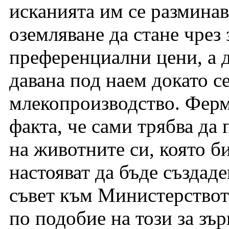
исканията им се разминава
оземляване да стане чрез 
преференциални цени, а д
давана под наем докато се
млекопроизводство. Ферм
факта, че сами трябва д
на животните си, която би
настояват да бъде създад
съвет към Министерството
по подобие на този за зър