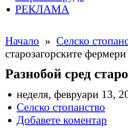
РЕКЛАМА
Начало
»
Селско стопан
старозагорските фермери
Разнобой сред стар
неделя, февруари 13, 2
Селско стопанство
Добавете коментар