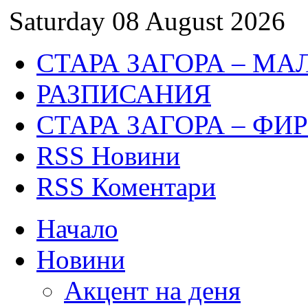
Saturday 08 August 2026
СТАРА ЗАГОРА – МА
РАЗПИСАНИЯ
СТАРА ЗАГОРА – ФИ
RSS Новини
RSS Коментари
Начало
Новини
Акцент на деня